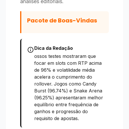
análises editoriais.
Pacote de Boas-Vindas
Dica da Redação
ossos testes mostraram que
focar em slots com RTP acima
de 96% e volatilidade média
acelera o cumprimento do
rollover. Jogos como Candy
Burst (96.74%) e Snake Arena
(96.25%) apresentaram melhor
equilíbrio entre frequência de
ganhos e progressão do
requisito de apostas.