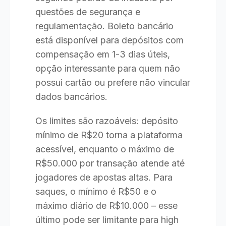
questões de segurança e
regulamentação. Boleto bancário
está disponível para depósitos com
compensação em 1-3 dias úteis,
opção interessante para quem não
possui cartão ou prefere não vincular
dados bancários.
Os limites são razoáveis: depósito
mínimo de R$20 torna a plataforma
acessível, enquanto o máximo de
R$50.000 por transação atende até
jogadores de apostas altas. Para
saques, o mínimo é R$50 e o
máximo diário de R$10.000 – esse
último pode ser limitante para high