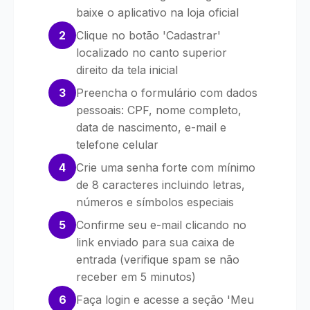
baixe o aplicativo na loja oficial
2
Clique no botão 'Cadastrar'
localizado no canto superior
direito da tela inicial
3
Preencha o formulário com dados
pessoais: CPF, nome completo,
data de nascimento, e-mail e
telefone celular
4
Crie uma senha forte com mínimo
de 8 caracteres incluindo letras,
números e símbolos especiais
5
Confirme seu e-mail clicando no
link enviado para sua caixa de
entrada (verifique spam se não
receber em 5 minutos)
6
Faça login e acesse a seção 'Meu