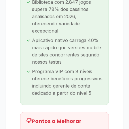
Biblioteca com 2.847 jogos
supera 78% dos cassinos
analisados em 2026,
oferecendo variedade
excepcional
Aplicativo nativo carrega 40%
mais rápido que versões mobile
de sites concorrentes segundo
nossos testes
Programa VIP com 8 níveis
oferece benefícios progressivos
incluindo gerente de conta
dedicado a partir do nível 5
Pontos a Melhorar