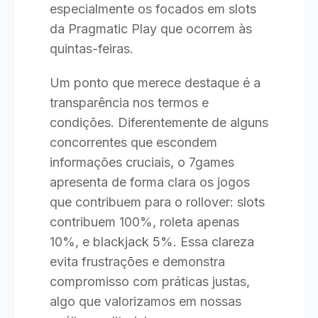
especialmente os focados em slots
da Pragmatic Play que ocorrem às
quintas-feiras.
Um ponto que merece destaque é a
transparência nos termos e
condições. Diferentemente de alguns
concorrentes que escondem
informações cruciais, o 7games
apresenta de forma clara os jogos
que contribuem para o rollover: slots
contribuem 100%, roleta apenas
10%, e blackjack 5%. Essa clareza
evita frustrações e demonstra
compromisso com práticas justas,
algo que valorizamos em nossas