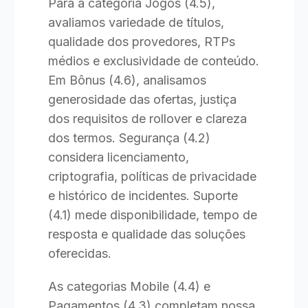
Para a categoria Jogos (4.5),
avaliamos variedade de títulos,
qualidade dos provedores, RTPs
médios e exclusividade de conteúdo.
Em Bônus (4.6), analisamos
generosidade das ofertas, justiça
dos requisitos de rollover e clareza
dos termos. Segurança (4.2)
considera licenciamento,
criptografia, políticas de privacidade
e histórico de incidentes. Suporte
(4.1) mede disponibilidade, tempo de
resposta e qualidade das soluções
oferecidas.
As categorias Mobile (4.4) e
Pagamentos (4.3) completam nossa