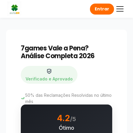
Entrar
7games Vale a Pena?
Análise Completa 2026
Verificado e Aprovado
50% das Reclamações Resolvidas no último
mês
4.2
/5
Ótimo