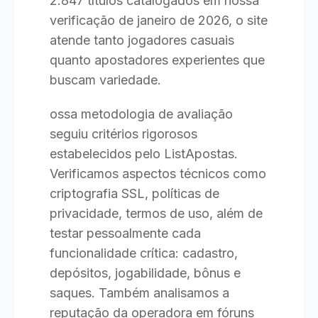
2.847 títulos catalogados em nossa
verificação de janeiro de 2026, o site
atende tanto jogadores casuais
quanto apostadores experientes que
buscam variedade.
ossa metodologia de avaliação
seguiu critérios rigorosos
estabelecidos pelo ListApostas.
Verificamos aspectos técnicos como
criptografia SSL, políticas de
privacidade, termos de uso, além de
testar pessoalmente cada
funcionalidade crítica: cadastro,
depósitos, jogabilidade, bônus e
saques. Também analisamos a
reputação da operadora em fóruns