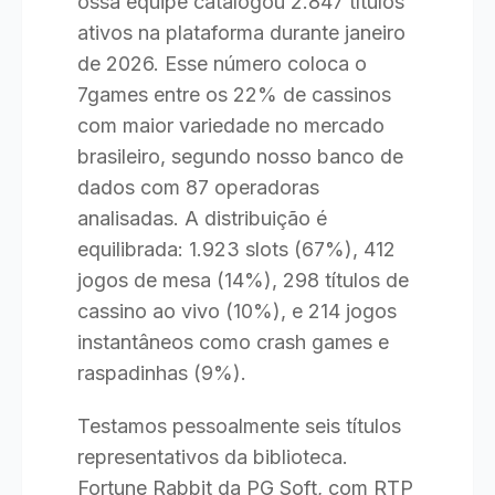
ossa equipe catalogou 2.847 títulos
ativos na plataforma durante janeiro
de 2026. Esse número coloca o
7games entre os 22% de cassinos
com maior variedade no mercado
brasileiro, segundo nosso banco de
dados com 87 operadoras
analisadas. A distribuição é
equilibrada: 1.923 slots (67%), 412
jogos de mesa (14%), 298 títulos de
cassino ao vivo (10%), e 214 jogos
instantâneos como crash games e
raspadinhas (9%).
Testamos pessoalmente seis títulos
representativos da biblioteca.
Fortune Rabbit da PG Soft, com RTP