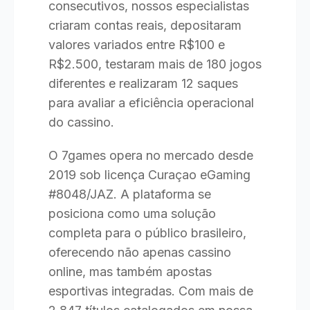
consecutivos, nossos especialistas
criaram contas reais, depositaram
valores variados entre R$100 e
R$2.500, testaram mais de 180 jogos
diferentes e realizaram 12 saques
para avaliar a eficiência operacional
do cassino.
O 7games opera no mercado desde
2019 sob licença Curaçao eGaming
#8048/JAZ. A plataforma se
posiciona como uma solução
completa para o público brasileiro,
oferecendo não apenas cassino
online, mas também apostas
esportivas integradas. Com mais de