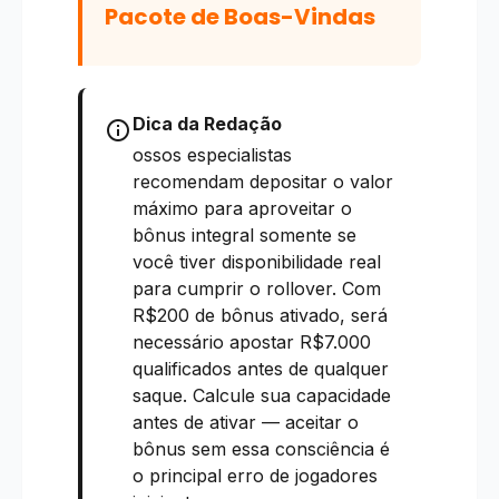
Pacote de Boas-Vindas
Dica da Redação
ossos especialistas
recomendam depositar o valor
máximo para aproveitar o
bônus integral somente se
você tiver disponibilidade real
para cumprir o rollover. Com
R$200 de bônus ativado, será
necessário apostar R$7.000
qualificados antes de qualquer
saque. Calcule sua capacidade
antes de ativar — aceitar o
bônus sem essa consciência é
o principal erro de jogadores