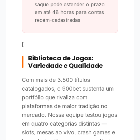
saque pode estender o prazo
em até 48 horas para contas
recém-cadastradas
[
Biblioteca de Jogos:
Variedade e Qualidade
Com mais de 3.500 títulos
catalogados, o 900bet sustenta um
portfólio que rivaliza com
plataformas de maior tradição no
mercado. Nossa equipe testou jogos
em quatro categorias distintas —
slots, mesas ao vivo, crash games e