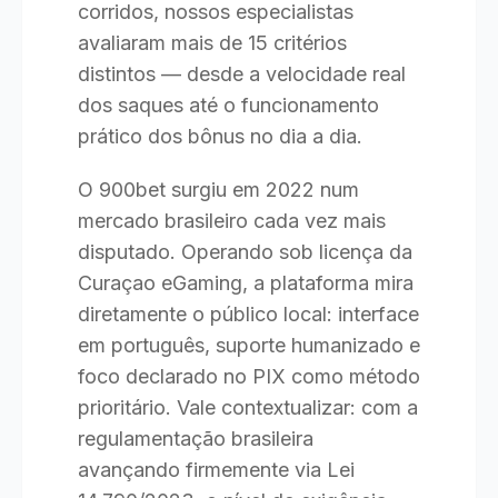
corridos, nossos especialistas
avaliaram mais de 15 critérios
distintos — desde a velocidade real
dos saques até o funcionamento
prático dos bônus no dia a dia.
O 900bet surgiu em 2022 num
mercado brasileiro cada vez mais
disputado. Operando sob licença da
Curaçao eGaming, a plataforma mira
diretamente o público local: interface
em português, suporte humanizado e
foco declarado no PIX como método
prioritário. Vale contextualizar: com a
regulamentação brasileira
avançando firmemente via Lei