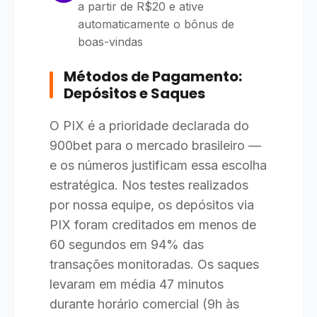
a partir de R$20 e ative
automaticamente o bônus de
boas-vindas
Métodos de Pagamento:
Depósitos e Saques
O PIX é a prioridade declarada do
900bet para o mercado brasileiro —
e os números justificam essa escolha
estratégica. Nos testes realizados
por nossa equipe, os depósitos via
PIX foram creditados em menos de
60 segundos em 94% das
transações monitoradas. Os saques
levaram em média 47 minutos
durante horário comercial (9h às