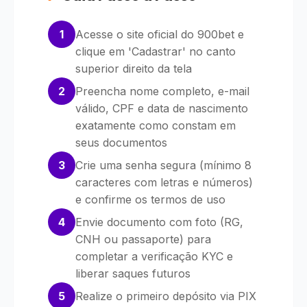
1
Acesse o site oficial do 900bet e
clique em 'Cadastrar' no canto
superior direito da tela
2
Preencha nome completo, e-mail
válido, CPF e data de nascimento
exatamente como constam em
seus documentos
3
Crie uma senha segura (mínimo 8
caracteres com letras e números)
e confirme os termos de uso
4
Envie documento com foto (RG,
CNH ou passaporte) para
completar a verificação KYC e
liberar saques futuros
5
Realize o primeiro depósito via PIX