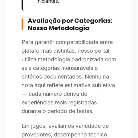
iniciantes.
Avaliação por Categorias:
Nossa Metodologia
Para garantir comparabilidade entre
plataformas distintas, nosso portal
utiliza metodologia padronizada com
seis categorias mensuráveis e
critérios documentados. Nenhuma
nota aqui reflete estimativa subjetiva
— cada número deriva de
experiências reais registradas
durante o período de testes.
Em jogos, avaliamos variedade de
provedores, desempenho técnico