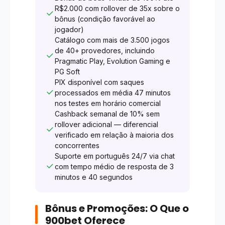
R$2.000 com rollover de 35x sobre o
bônus (condição favorável ao
jogador)
Catálogo com mais de 3.500 jogos
de 40+ provedores, incluindo
Pragmatic Play, Evolution Gaming e
PG Soft
PIX disponível com saques
processados em média 47 minutos
nos testes em horário comercial
Cashback semanal de 10% sem
rollover adicional — diferencial
verificado em relação à maioria dos
concorrentes
Suporte em português 24/7 via chat
com tempo médio de resposta de 3
minutos e 40 segundos
Bônus e Promoções: O Que o
900bet Oferece