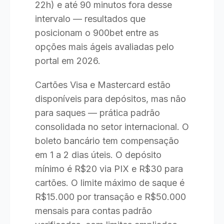
22h) e até 90 minutos fora desse
intervalo — resultados que
posicionam o 900bet entre as
opções mais ágeis avaliadas pelo
portal em 2026.
Cartões Visa e Mastercard estão
disponíveis para depósitos, mas não
para saques — prática padrão
consolidada no setor internacional. O
boleto bancário tem compensação
em 1 a 2 dias úteis. O depósito
mínimo é R$20 via PIX e R$30 para
cartões. O limite máximo de saque é
R$15.000 por transação e R$50.000
mensais para contas padrão