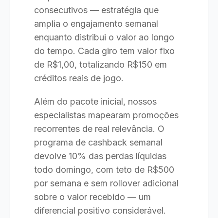
consecutivos — estratégia que
amplia o engajamento semanal
enquanto distribui o valor ao longo
do tempo. Cada giro tem valor fixo
de R$1,00, totalizando R$150 em
créditos reais de jogo.
Além do pacote inicial, nossos
especialistas mapearam promoções
recorrentes de real relevância. O
programa de cashback semanal
devolve 10% das perdas líquidas
todo domingo, com teto de R$500
por semana e sem rollover adicional
sobre o valor recebido — um
diferencial positivo considerável.