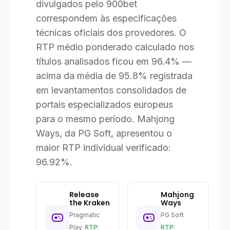
divulgados pelo 900bet
correspondem às especificações
técnicas oficiais dos provedores. O
RTP médio ponderado calculado nos
títulos analisados ficou em 96.4% —
acima da média de 95.8% registrada
em levantamentos consolidados de
portais especializados europeus
para o mesmo período. Mahjong
Ways, da PG Soft, apresentou o
maior RTP individual verificado:
96.92%.
Release
Mahjong
the Kraken
Ways
Pragmatic
PG Soft
Play
RTP:
RTP: