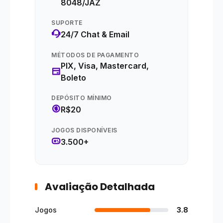
8048/JAZ
SUPORTE
24/7 Chat & Email
MÉTODOS DE PAGAMENTO
PIX, Visa, Mastercard,
Boleto
DEPÓSITO MÍNIMO
R$20
JOGOS DISPONÍVEIS
3.500+
Avaliação Detalhada
Jogos
3.8