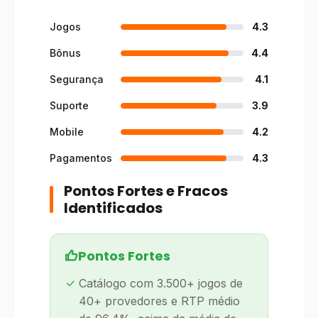
Jogos
4.3
Bônus
4.4
Segurança
4.1
Suporte
3.9
Mobile
4.2
Pagamentos
4.3
Pontos Fortes e Fracos
Identificados
Pontos Fortes
Catálogo com 3.500+ jogos de
40+ provedores e RTP médio