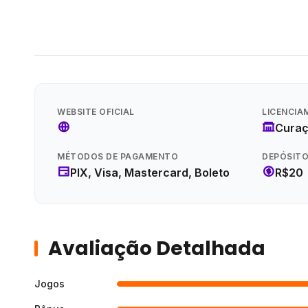
WEBSITE OFICIAL
LICENCIA
Curaç
MÉTODOS DE PAGAMENTO
DEPÓSITO
PIX, Visa, Mastercard, Boleto
R$20
Avaliação Detalhada
Jogos