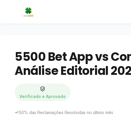
5500 Bet App vs Co
Análise Editorial 20
Verificado e Aprovado
50% das Reclamações Resolvidas no último mês