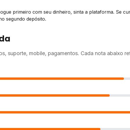
ogue primeiro com seu dinheiro, sinta a plataforma. Se cur
 no segundo depósito.
ada
os, suporte, mobile, pagamentos. Cada nota abaixo re