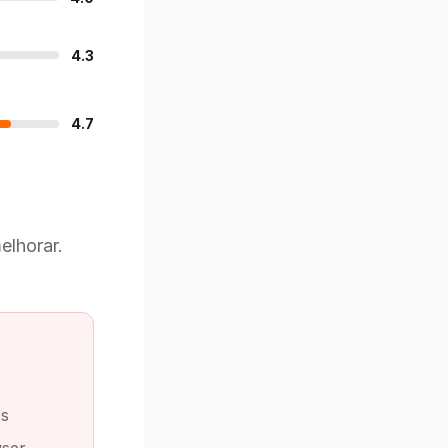
4.3
4.7
elhorar.
os