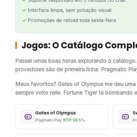
Suporte respondeu em 5 minutos no chat
Interface limpa, sem poluição visual
Promoções de reload toda sexta-feira
Jogos: O Catálogo Compl
Passei umas boas horas explorando o catálogo.
provedores são de primeira linha: Pragmatic Pla
Meus favoritos? Gates of Olympus me deu uma 
sempre volto nele. Fortune Tiger tá bombando e
Gates of Olympus
S
Pragmatic Play
RTP: 96.5%
Pr