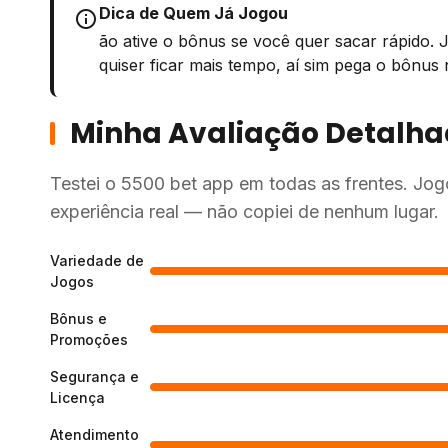
Dica de Quem Já Jogou
ão ative o bônus se você quer sacar rápido. J
quiser ficar mais tempo, aí sim pega o bônus
Minha Avaliação Detalh
Testei o 5500 bet app em todas as frentes. Jog
experiência real — não copiei de nenhum lugar.
Variedade de
Jogos
Bônus e
Promoções
Segurança e
Licença
Atendimento