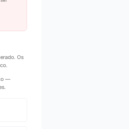
wser
perado. Os
ico.
ico —
es.