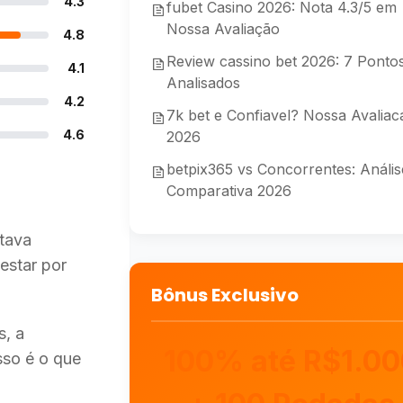
4.3
fubet Casino 2026: Nota 4.3/5 em
Nossa Avaliação
4.8
Review cassino bet 2026: 7 Ponto
4.1
Analisados
4.2
7k bet e Confiavel? Nossa Avaliac
4.6
2026
betpix365 vs Concorrentes: Anális
Comparativa 2026
stava
estar por
Bônus Exclusivo
s, a
100% até R$1.0
sso é o que