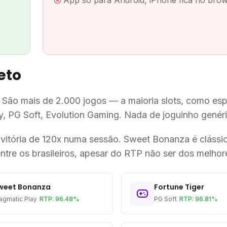
App só para Android, iPhone fica no bro
eto
 São mais de 2.000 jogos — a maioria slots, como es
y, PG Soft, Evolution Gaming. Nada de joguinho genér
vitória de 120x numa sessão. Sweet Bonanza é cláss
ntre os brasileiros, apesar do RTP não ser dos melhor
weet Bonanza
Fortune Tiger
agmatic Play
RTP: 96.48%
PG Soft
RTP: 96.81%