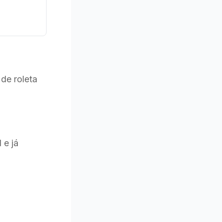
de roleta
 e já