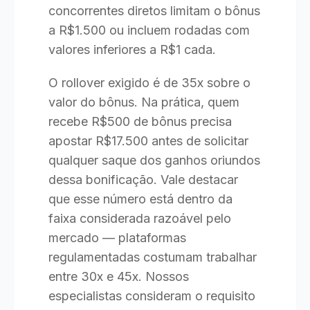
concorrentes diretos limitam o bônus
a R$1.500 ou incluem rodadas com
valores inferiores a R$1 cada.
O rollover exigido é de 35x sobre o
valor do bônus. Na prática, quem
recebe R$500 de bônus precisa
apostar R$17.500 antes de solicitar
qualquer saque dos ganhos oriundos
dessa bonificação. Vale destacar
que esse número está dentro da
faixa considerada razoável pelo
mercado — plataformas
regulamentadas costumam trabalhar
entre 30x e 45x. Nossos
especialistas consideram o requisito