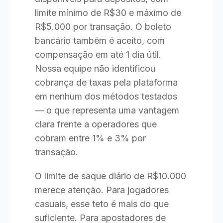
limite mínimo de R$30 e máximo de
R$5.000 por transação. O boleto
bancário também é aceito, com
compensação em até 1 dia útil.
Nossa equipe não identificou
cobrança de taxas pela plataforma
em nenhum dos métodos testados
— o que representa uma vantagem
clara frente a operadores que
cobram entre 1% e 3% por
transação.
O limite de saque diário de R$10.000
merece atenção. Para jogadores
casuais, esse teto é mais do que
suficiente. Para apostadores de