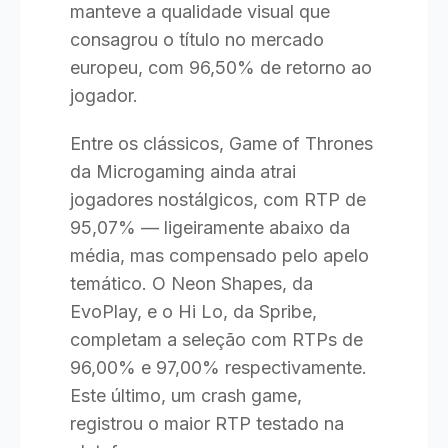
manteve a qualidade visual que
consagrou o título no mercado
europeu, com 96,50% de retorno ao
jogador.
Entre os clássicos, Game of Thrones
da Microgaming ainda atrai
jogadores nostálgicos, com RTP de
95,07% — ligeiramente abaixo da
média, mas compensado pelo apelo
temático. O Neon Shapes, da
EvoPlay, e o Hi Lo, da Spribe,
completam a seleção com RTPs de
96,00% e 97,00% respectivamente.
Este último, um crash game,
registrou o maior RTP testado na