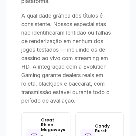
plataforma.
A qualidade gráfica dos títulos é
consistente. Nossos especialistas
não identificaram lentidão ou falhas
de renderização em nenhum dos
jogos testados — incluindo os de
cassino ao vivo com streaming em
HD. A integração com a Evolution
Gaming garante dealers reais em
roleta, blackjack e baccarat, com
transmissão estável durante todo o
período de avaliação.
Great
Rhino
Candy
Megaways
Burst