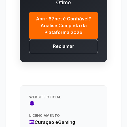
Ótimo
Abrir 67bet é Confiável?
Análise Completa da
Plataforma 2026
Reclamar
WEBSITE OFICIAL
LICENCIAMENTO
Curaçao eGaming