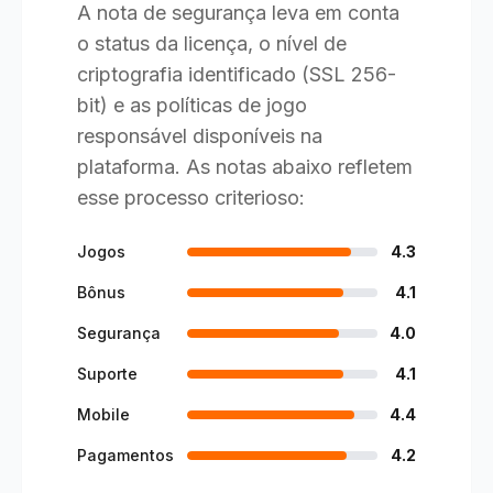
A nota de segurança leva em conta
o status da licença, o nível de
criptografia identificado (SSL 256-
bit) e as políticas de jogo
responsável disponíveis na
plataforma. As notas abaixo refletem
esse processo criterioso:
Jogos
4.3
Bônus
4.1
Segurança
4.0
Suporte
4.1
Mobile
4.4
Pagamentos
4.2