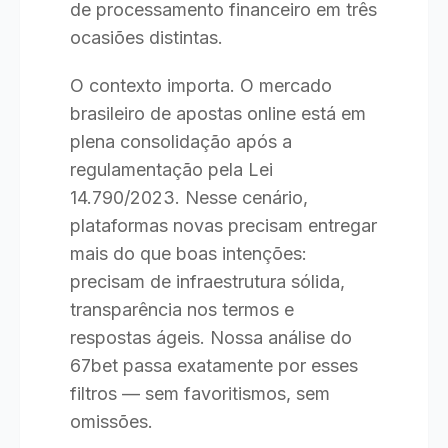
de processamento financeiro em três
ocasiões distintas.
O contexto importa. O mercado
brasileiro de apostas online está em
plena consolidação após a
regulamentação pela Lei
14.790/2023. Nesse cenário,
plataformas novas precisam entregar
mais do que boas intenções:
precisam de infraestrutura sólida,
transparência nos termos e
respostas ágeis. Nossa análise do
67bet passa exatamente por esses
filtros — sem favoritismos, sem
omissões.