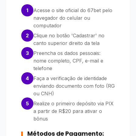
1
Acesse o site oficial do 67bet pelo
navegador do celular ou
computador
2
Clique no botão 'Cadastrar' no
canto superior direito da tela
3
Preencha os dados pessoais:
nome completo, CPF, e-mail e
telefone
4
Faça a verificação de identidade
enviando documento com foto (RG
ou CNH)
5
Realize o primeiro depósito via PIX
a partir de R$20 para ativar o
bônus
Métodos de Pagamento: