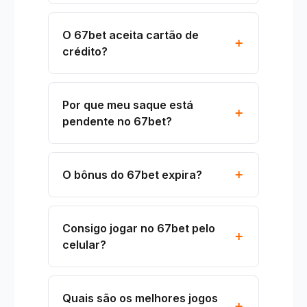
O 67bet aceita cartão de
crédito?
Por que meu saque está
pendente no 67bet?
O bônus do 67bet expira?
Consigo jogar no 67bet pelo
celular?
Quais são os melhores jogos