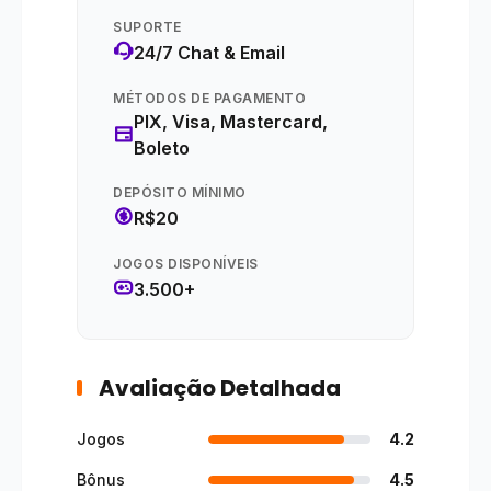
SUPORTE
24/7 Chat & Email
MÉTODOS DE PAGAMENTO
PIX, Visa, Mastercard,
Boleto
DEPÓSITO MÍNIMO
R$20
JOGOS DISPONÍVEIS
3.500+
Avaliação Detalhada
Jogos
4.2
Bônus
4.5