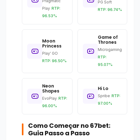
Pragmatic
PG Soft
Play
RTP:
RTP: 96.74%
96.53%
Game of
Moon
Thrones
Princess
Microgaming
Play' GO
RTP:
RTP: 96.50%
95.07%
Neon
Hi Lo
Shapes
Spribe
RTP:
EvoPlay
RTP:
97.00%
96.00%
Como Começar no 67bet:
Guia Passo a Passo