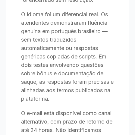
O idioma foi um diferencial real. Os
atendentes demonstraram fluência
genuína em português brasileiro —
sem textos traduzidos
automaticamente ou respostas
genéricas copiadas de scripts. Em
dois testes envolvendo questões
sobre bônus e documentação de
saque, as respostas foram precisas e
alinhadas aos termos publicados na
plataforma.
O e-mail está disponível como canal
alternativo, com prazo de retorno de
até 24 horas. Não identificamos