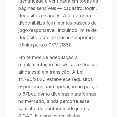
identificada e verificada em todas as
páginas sensíveis — cadastro, login,
depósitos e saques. A plataforma
disponibiliza ferramentas básicas de
jogo responsável, incluindo limite de
depósito, auto-exclusão temporária
e links para o CVV (188).
Em termos de adequação à
regulamentação brasileira, a situação
ainda está em transição. A Lei
14.790/2023 estabelece requisitos
específicos para operação no país, e
o 67bet, como diversas plataformas
no mercado, ainda percorre esse
caminho de conformidade junto à
SIGAP. Nossos especialistas