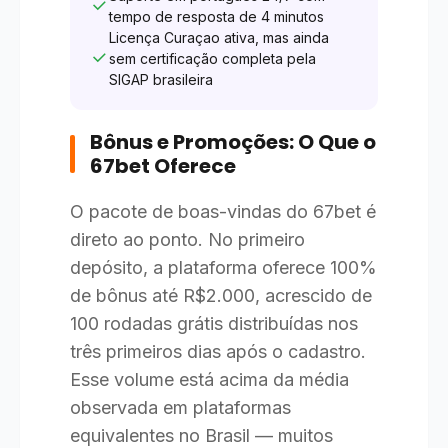
tempo de resposta de 4 minutos
Licença Curaçao ativa, mas ainda
sem certificação completa pela
SIGAP brasileira
Bônus e Promoções: O Que o
67bet Oferece
O pacote de boas-vindas do 67bet é
direto ao ponto. No primeiro
depósito, a plataforma oferece 100%
de bônus até R$2.000, acrescido de
100 rodadas grátis distribuídas nos
três primeiros dias após o cadastro.
Esse volume está acima da média
observada em plataformas
equivalentes no Brasil — muitos