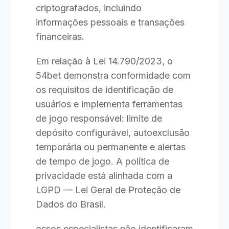
criptografados, incluindo
informações pessoais e transações
financeiras.
Em relação à Lei 14.790/2023, o
54bet demonstra conformidade com
os requisitos de identificação de
usuários e implementa ferramentas
de jogo responsável: limite de
depósito configurável, autoexclusão
temporária ou permanente e alertas
de tempo de jogo. A política de
privacidade está alinhada com a
LGPD — Lei Geral de Proteção de
Dados do Brasil.
ossos especialistas não identificaram