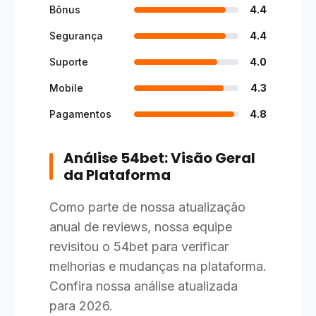
Bônus
4.4
Segurança
4.4
Suporte
4.0
Mobile
4.3
Pagamentos
4.8
Análise 54bet: Visão Geral
da Plataforma
Como parte de nossa atualização
anual de reviews, nossa equipe
revisitou o 54bet para verificar
melhorias e mudanças na plataforma.
Confira nossa análise atualizada
para 2026.