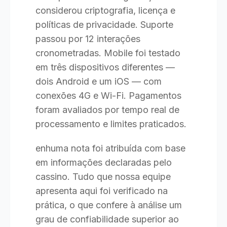
considerou criptografia, licença e
políticas de privacidade. Suporte
passou por 12 interações
cronometradas. Mobile foi testado
em três dispositivos diferentes —
dois Android e um iOS — com
conexões 4G e Wi-Fi. Pagamentos
foram avaliados por tempo real de
processamento e limites praticados.
enhuma nota foi atribuída com base
em informações declaradas pelo
cassino. Tudo que nossa equipe
apresenta aqui foi verificado na
prática, o que confere à análise um
grau de confiabilidade superior ao