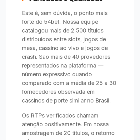
Este é, sem dúvida, o ponto mais
forte do 54bet. Nossa equipe
catalogou mais de 2.500 títulos
distribuídos entre slots, jogos de
mesa, cassino ao vivo e jogos de
crash. São mais de 40 provedores
representados na plataforma —
número expressivo quando
comparado com a média de 25 a 30
fornecedores observada em
cassinos de porte similar no Brasil.
Os RTPs verificados chamam
atenção positivamente. Em nossa
amostragem de 20 títulos, o retorno