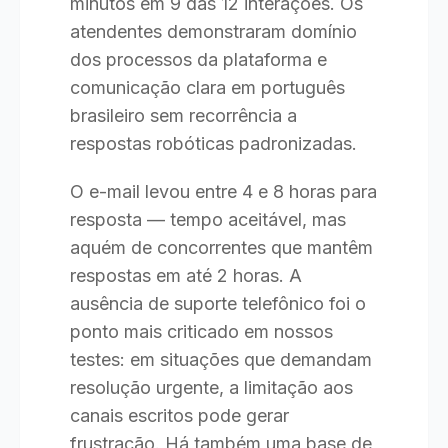
minutos em 9 das 12 interações. Os
atendentes demonstraram domínio
dos processos da plataforma e
comunicação clara em português
brasileiro sem recorrência a
respostas robóticas padronizadas.
O e-mail levou entre 4 e 8 horas para
resposta — tempo aceitável, mas
aquém de concorrentes que mantêm
respostas em até 2 horas. A
ausência de suporte telefônico foi o
ponto mais criticado em nossos
testes: em situações que demandam
resolução urgente, a limitação aos
canais escritos pode gerar
frustração. Há também uma base de