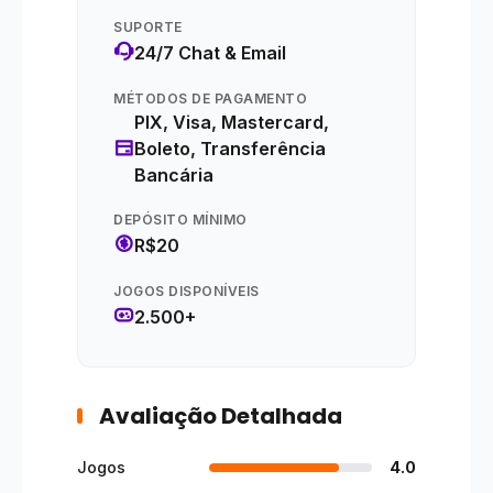
SUPORTE
24/7 Chat & Email
MÉTODOS DE PAGAMENTO
PIX, Visa, Mastercard,
Boleto, Transferência
Bancária
DEPÓSITO MÍNIMO
R$20
JOGOS DISPONÍVEIS
2.500+
Avaliação Detalhada
Jogos
4.0