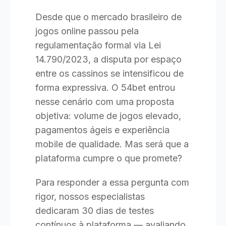
Desde que o mercado brasileiro de
jogos online passou pela
regulamentação formal via Lei
14.790/2023, a disputa por espaço
entre os cassinos se intensificou de
forma expressiva. O 54bet entrou
nesse cenário com uma proposta
objetiva: volume de jogos elevado,
pagamentos ágeis e experiência
mobile de qualidade. Mas será que a
plataforma cumpre o que promete?
Para responder a essa pergunta com
rigor, nossos especialistas
dedicaram 30 dias de testes
contínuos à plataforma — avaliando