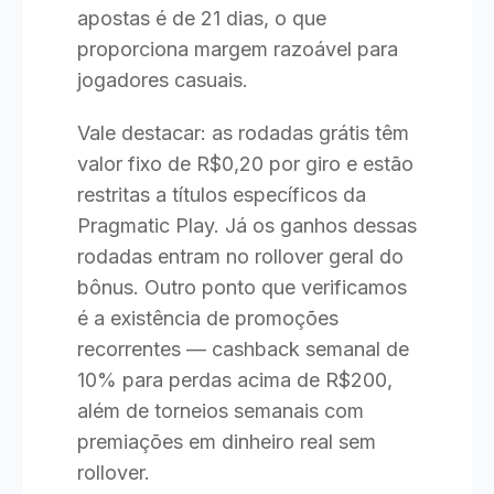
apostas é de 21 dias, o que
proporciona margem razoável para
jogadores casuais.
Vale destacar: as rodadas grátis têm
valor fixo de R$0,20 por giro e estão
restritas a títulos específicos da
Pragmatic Play. Já os ganhos dessas
rodadas entram no rollover geral do
bônus. Outro ponto que verificamos
é a existência de promoções
recorrentes — cashback semanal de
10% para perdas acima de R$200,
além de torneios semanais com
premiações em dinheiro real sem
rollover.