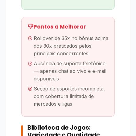
Pontos a Melhorar
Rollover de 35x no bônus acima
dos 30x praticados pelos
principais concorrentes
Ausência de suporte telefônico
— apenas chat ao vivo e e-mail
disponíveis
Seção de esportes incompleta,
com cobertura limitada de
mercados e ligas
Biblioteca de Jogos:
Variedade e Qualidade