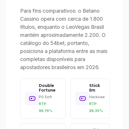
Para fins comparativos: o Betano
Cassino opera com cerca de 1.800
títulos, enquanto o LeoVegas Brasil
mantém aproximadamente 2.200. O
catálogo do 54bet, portanto,
posiciona a plataforma entre as mais
completas disponíveis para
apostadores brasileiros em 2026.
Double
Stick
Fortune
Em
PG Soft
Hacksaw
RTP:
RTP:
96.76%
96.35%