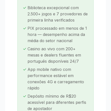
Biblioteca excepcional com
2.500+ jogos e 7 provedores de
primeira linha verificados
PIX processado em menos de 1
hora — desempenho acima da
média do setor nacional
Casino ao vivo com 200+
mesas e dealers fluentes em
português disponíveis 24/7
App mobile nativo com
performance estável em
conexões 4G e carregamento
rápido
Depósito mínimo de R$20
acessível para diferentes perfis
de apostador