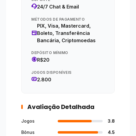
24/7 Chat & Email
MÉTODOS DE PAGAMENTO
PIX, Visa, Mastercard,
Boleto, Transferência
Bancária, Criptomoedas
DEPÓSITO MÍNIMO
R$20
JOGOS DISPONÍVEIS
2.800
Avaliação Detalhada
Jogos
3.8
Bônus
4.5