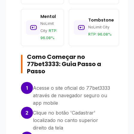
Mental
Tombstone
NoLimit
NoLimit City
City
RTP:
RTP: 96.08%
96.08%
Como Começar no
77bet3333: Guia Passo a
Passo
1
Acesse o site oficial do 77bet3333
através de navegador seguro ou
app mobile
2
Clique no botão 'Cadastrar'
localizado no canto superior
direito da tela