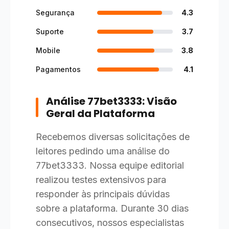
Segurança
4.3
Suporte
3.7
Mobile
3.8
Pagamentos
4.1
Análise 77bet3333: Visão
Geral da Plataforma
Recebemos diversas solicitações de
leitores pedindo uma análise do
77bet3333. Nossa equipe editorial
realizou testes extensivos para
responder às principais dúvidas
sobre a plataforma. Durante 30 dias
consecutivos, nossos especialistas