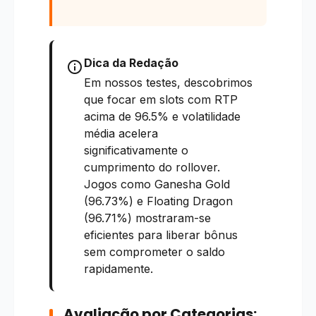
Dica da Redação
Em nossos testes, descobrimos
que focar em slots com RTP
acima de 96.5% e volatilidade
média acelera
significativamente o
cumprimento do rollover.
Jogos como Ganesha Gold
(96.73%) e Floating Dragon
(96.71%) mostraram-se
eficientes para liberar bônus
sem comprometer o saldo
rapidamente.
Avaliação por Categorias: