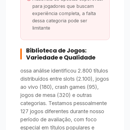
para jogadores que buscam
experiência completa, a falta
dessa categoria pode ser
limitante
Biblioteca de Jogos:
Variedade e Qualidade
ossa análise identificou 2.800 títulos
distribuídos entre slots (2.100), jogos
ao vivo (180), crash games (95),
jogos de mesa (320) e outras
categorias. Testamos pessoalmente
127 jogos diferentes durante nosso
período de avaliação, com foco
especial em títulos populares e