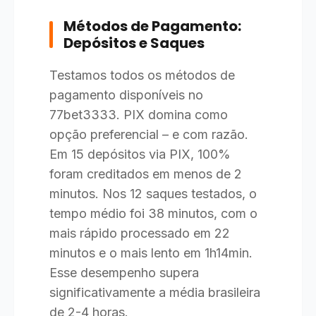
Métodos de Pagamento:
Depósitos e Saques
Testamos todos os métodos de
pagamento disponíveis no
77bet3333. PIX domina como
opção preferencial – e com razão.
Em 15 depósitos via PIX, 100%
foram creditados em menos de 2
minutos. Nos 12 saques testados, o
tempo médio foi 38 minutos, com o
mais rápido processado em 22
minutos e o mais lento em 1h14min.
Esse desempenho supera
significativamente a média brasileira
de 2-4 horas.