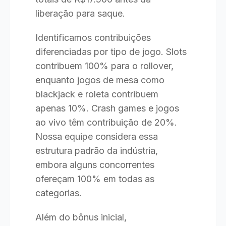
liberação para saque.
Identificamos contribuições
diferenciadas por tipo de jogo. Slots
contribuem 100% para o rollover,
enquanto jogos de mesa como
blackjack e roleta contribuem
apenas 10%. Crash games e jogos
ao vivo têm contribuição de 20%.
Nossa equipe considera essa
estrutura padrão da indústria,
embora alguns concorrentes
ofereçam 100% em todas as
categorias.
Além do bônus inicial,