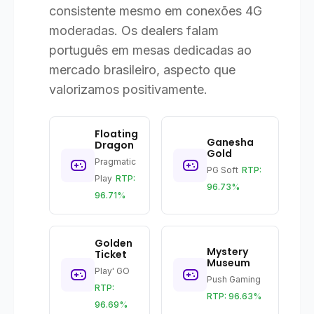
consistente mesmo em conexões 4G
moderadas. Os dealers falam
português em mesas dedicadas ao
mercado brasileiro, aspecto que
valorizamos positivamente.
Floating
Ganesha
Dragon
Gold
Pragmatic
PG Soft
RTP:
Play
RTP:
96.73%
96.71%
Golden
Mystery
Ticket
Museum
Play' GO
Push Gaming
RTP:
RTP: 96.63%
96.69%