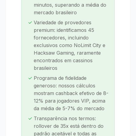
minutos, superando a média do
mercado brasileiro
Variedade de provedores
premium: identificamos 45
fornecedores, incluindo
exclusivos como NoLimit City e
Hacksaw Gaming, raramente
encontrados em cassinos
brasileiros
Programa de fidelidade
generoso: nossos cálculos
mostram cashback efetivo de 8-
12% para jogadores VIP, acima
da média de 5-7% do mercado
Transparência nos termos:
rollover de 35x está dentro do
padrão aceitável e todas as