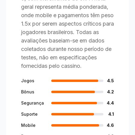
geral representa média ponderada,
onde mobile e pagamentos têm peso
1.5x por serem aspectos críticos para
jogadores brasileiros. Todas as
avaliações baseiam-se em dados
coletados durante nosso período de
testes, não em especificações
fornecidas pelo cassino.
Jogos
4.5
Bônus
4.2
Segurança
4.4
Suporte
4.1
Mobile
4.6