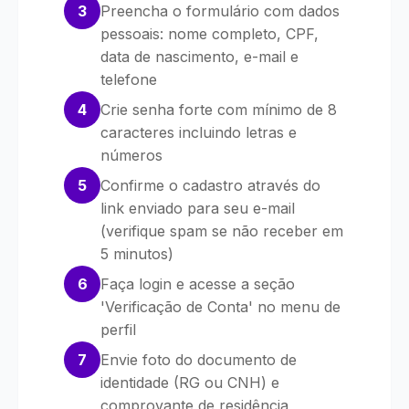
3
Preencha o formulário com dados
pessoais: nome completo, CPF,
data de nascimento, e-mail e
telefone
4
Crie senha forte com mínimo de 8
caracteres incluindo letras e
números
5
Confirme o cadastro através do
link enviado para seu e-mail
(verifique spam se não receber em
5 minutos)
6
Faça login e acesse a seção
'Verificação de Conta' no menu de
perfil
7
Envie foto do documento de
identidade (RG ou CNH) e
comprovante de residência