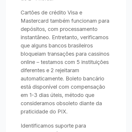
Cartões de crédito Visa e
Mastercard também funcionam para
depósitos, com processamento
instantâneo. Entretanto, verificamos
que alguns bancos brasileiros
bloqueiam transações para cassinos
online – testamos com 5 instituições
diferentes e 2 rejeitaram
automaticamente. Boleto bancário
está disponível com compensação
em 1-3 dias úteis, método que
consideramos obsoleto diante da
praticidade do PIX.
Identificamos suporte para