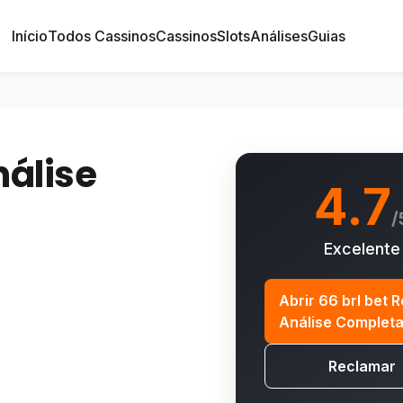
Início
Todos Cassinos
Cassinos
Slots
Análises
Guias
nálise
4.7
/
Excelente
Abrir 66 brl bet 
Análise Complet
Reclamar