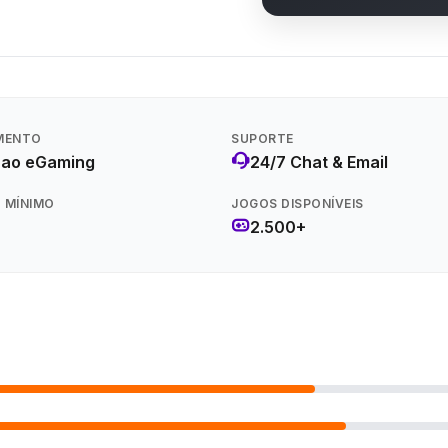
MENTO
SUPORTE
ao eGaming
24/7 Chat & Email
 MÍNIMO
JOGOS DISPONÍVEIS
2.500+