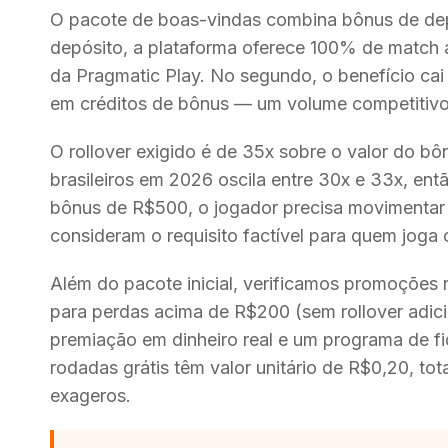
O pacote de boas-vindas combina bônus de depó
depósito, a plataforma oferece 100% de match 
da Pragmatic Play. No segundo, o benefício ca
em créditos de bônus — um volume competitivo 
O rollover exigido é de 35x sobre o valor do bô
brasileiros em 2026 oscila entre 30x e 33x, ent
bônus de R$500, o jogador precisa movimentar R
consideram o requisito factível para quem joga 
Além do pacote inicial, verificamos promoções
para perdas acima de R$200 (sem rollover adicio
premiação em dinheiro real e um programa de fi
rodadas grátis têm valor unitário de R$0,20, t
exageros.