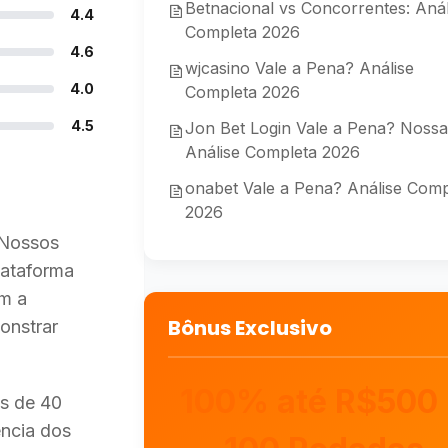
Betnacional vs Concorrentes: Anál
4.4
Completa 2026
4.6
wjcasino Vale a Pena? Análise
4.0
Completa 2026
4.5
Jon Bet Login Vale a Pena? Nossa
Análise Completa 2026
onabet Vale a Pena? Análise Comp
2026
 Nossos
lataforma
om a
Bônus Exclusivo
onstrar
100% até R$500
is de 40
ência dos