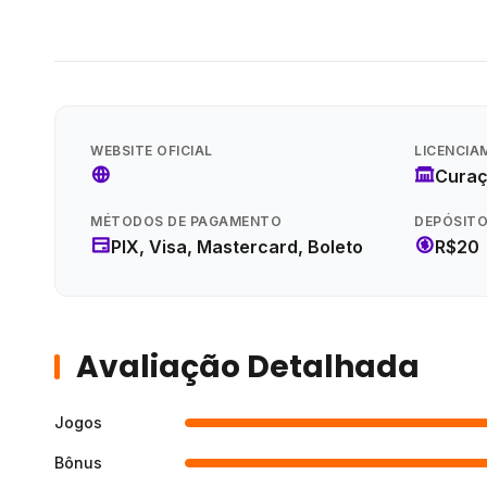
WEBSITE OFICIAL
LICENCIA
Curaç
MÉTODOS DE PAGAMENTO
DEPÓSITO
PIX, Visa, Mastercard, Boleto
R$20
Avaliação Detalhada
Jogos
Bônus