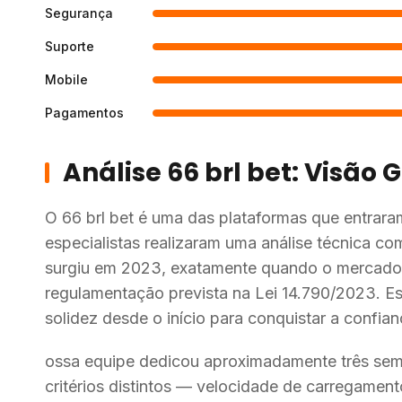
Segurança
Suporte
Mobile
Pagamentos
Análise 66 brl bet: Visão
O 66 brl bet é uma das plataformas que entrara
especialistas realizaram uma análise técnica com
surgiu em 2023, exatamente quando o mercado 
regulamentação prevista na Lei 14.790/2023. E
solidez desde o início para conquistar a confia
ossa equipe dedicou aproximadamente três sema
critérios distintos — velocidade de carregament