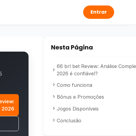
Entrar
Nesta Página
66 brl bet Review: Análise Comple
5
2026 é confiável?
Como funciona
Bônus e Promoções
Review:
Jogos Disponíveis
a 2026
Conclusão