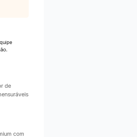
equipe
ão.
or de
mensuráveis
remium com