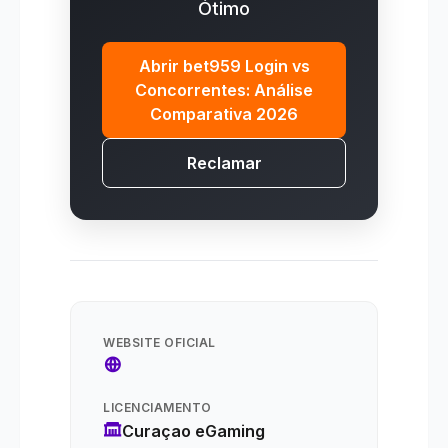
Ótimo
Abrir bet959 Login vs
Concorrentes: Análise
Comparativa 2026
Reclamar
WEBSITE OFICIAL
LICENCIAMENTO
Curaçao eGaming