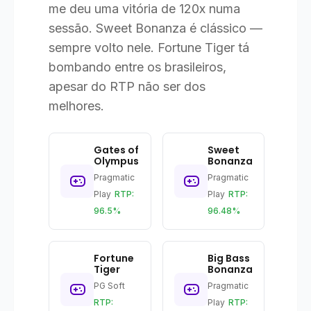
me deu uma vitória de 120x numa
sessão. Sweet Bonanza é clássico —
sempre volto nele. Fortune Tiger tá
bombando entre os brasileiros,
apesar do RTP não ser dos
melhores.
Gates of
Sweet
Olympus
Bonanza
Pragmatic
Pragmatic
Play
RTP:
Play
RTP:
96.5%
96.48%
Fortune
Big Bass
Tiger
Bonanza
PG Soft
Pragmatic
RTP:
Play
RTP: