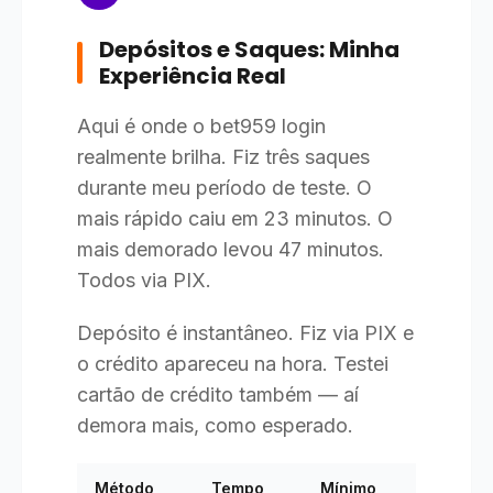
Depósitos e Saques: Minha
Experiência Real
Aqui é onde o bet959 login
realmente brilha. Fiz três saques
durante meu período de teste. O
mais rápido caiu em 23 minutos. O
mais demorado levou 47 minutos.
Todos via PIX.
Depósito é instantâneo. Fiz via PIX e
o crédito apareceu na hora. Testei
cartão de crédito também — aí
demora mais, como esperado.
Método
Tempo
Mínimo