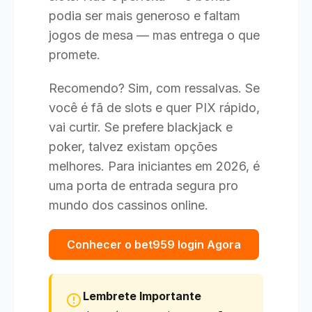
podia ser mais generoso e faltam
jogos de mesa — mas entrega o que
promete.
Recomendo? Sim, com ressalvas. Se
você é fã de slots e quer PIX rápido,
vai curtir. Se prefere blackjack e
poker, talvez existam opções
melhores. Para iniciantes em 2026, é
uma porta de entrada segura pro
mundo dos cassinos online.
Conhecer o bet959 login Agora
Lembrete Importante