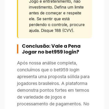
Jogo é entretenimento, não
investimento. Defina um limite
antes de começar e respeite
ele. Se sentir que está
perdendo o controle, procure
ajuda. Disque 188 (CVV).
Conclusão: Vale a Pena
Jogar no bet959 login?
Após nossa análise completa,
concluímos que o bet959 login
apresenta uma proposta sólida para
jogadores brasileiros. A plataforma
demonstra pontos fortes em termos
de variedade de jogos e
processamento de pagamentos. No