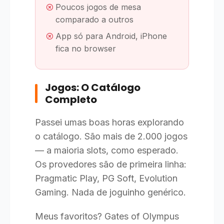
Poucos jogos de mesa
comparado a outros
App só para Android, iPhone
fica no browser
Jogos: O Catálogo
Completo
Passei umas boas horas explorando
o catálogo. São mais de 2.000 jogos
— a maioria slots, como esperado.
Os provedores são de primeira linha:
Pragmatic Play, PG Soft, Evolution
Gaming. Nada de joguinho genérico.
Meus favoritos? Gates of Olympus