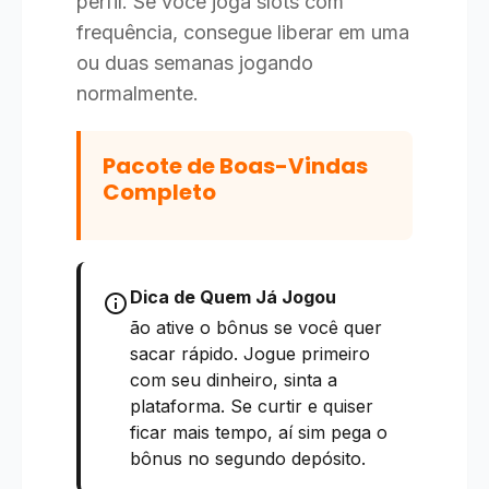
perfil. Se você joga slots com
frequência, consegue liberar em uma
ou duas semanas jogando
normalmente.
Pacote de Boas-Vindas
Completo
Dica de Quem Já Jogou
ão ative o bônus se você quer
sacar rápido. Jogue primeiro
com seu dinheiro, sinta a
plataforma. Se curtir e quiser
ficar mais tempo, aí sim pega o
bônus no segundo depósito.