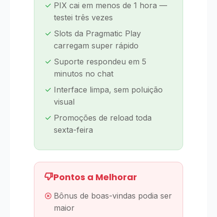
PIX cai em menos de 1 hora —
testei três vezes
Slots da Pragmatic Play
carregam super rápido
Suporte respondeu em 5
minutos no chat
Interface limpa, sem poluição
visual
Promoções de reload toda
sexta-feira
Pontos a Melhorar
Bônus de boas-vindas podia ser
maior