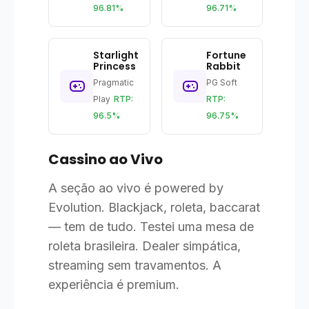
96.81%
96.71%
Starlight
Fortune
Princess
Rabbit
Pragmatic
PG Soft
Play
RTP:
RTP:
96.5%
96.75%
Cassino ao Vivo
A seção ao vivo é powered by
Evolution. Blackjack, roleta, baccarat
— tem de tudo. Testei uma mesa de
roleta brasileira. Dealer simpática,
streaming sem travamentos. A
experiência é premium.