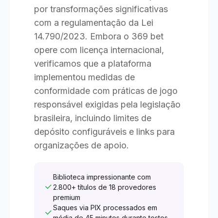
por transformações significativas
com a regulamentação da Lei
14.790/2023. Embora o 369 bet
opere com licença internacional,
verificamos que a plataforma
implementou medidas de
conformidade com práticas de jogo
responsável exigidas pela legislação
brasileira, incluindo limites de
depósito configuráveis e links para
organizações de apoio.
Biblioteca impressionante com
2.800+ títulos de 18 provedores
premium
Saques via PIX processados em
média de 45 minutos durante testes