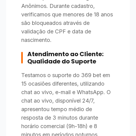
Anônimos. Durante cadastro,
verificamos que menores de 18 anos
são bloqueados através de
validação de CPF e data de
nascimento.
Atendimento ao Cliente:
Qualidade do Suporte
Testamos o suporte do 369 bet em
15 ocasiões diferentes, utilizando
chat ao vivo, e-mail e WhatsApp. O
chat ao vivo, disponível 24/7,
apresentou tempo médio de
resposta de 3 minutos durante
horário comercial (9h-18h) e 8
minutos em períodos noturnos.