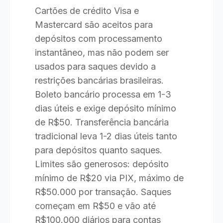
Cartões de crédito Visa e
Mastercard são aceitos para
depósitos com processamento
instantâneo, mas não podem ser
usados para saques devido a
restrições bancárias brasileiras.
Boleto bancário processa em 1-3
dias úteis e exige depósito mínimo
de R$50. Transferência bancária
tradicional leva 1-2 dias úteis tanto
para depósitos quanto saques.
Limites são generosos: depósito
mínimo de R$20 via PIX, máximo de
R$50.000 por transação. Saques
começam em R$50 e vão até
R$100.000 diários para contas