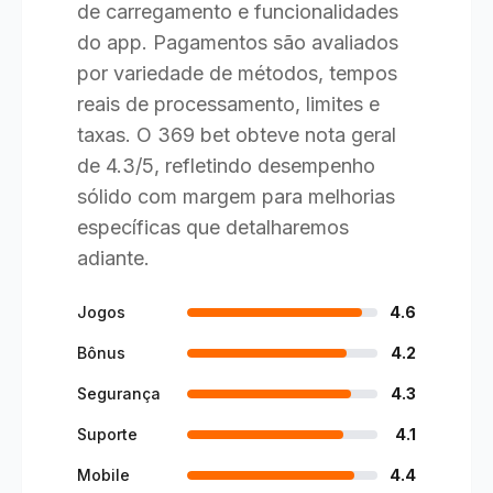
de carregamento e funcionalidades
do app. Pagamentos são avaliados
por variedade de métodos, tempos
reais de processamento, limites e
taxas. O 369 bet obteve nota geral
de 4.3/5, refletindo desempenho
sólido com margem para melhorias
específicas que detalharemos
adiante.
Jogos
4.6
Bônus
4.2
Segurança
4.3
Suporte
4.1
Mobile
4.4