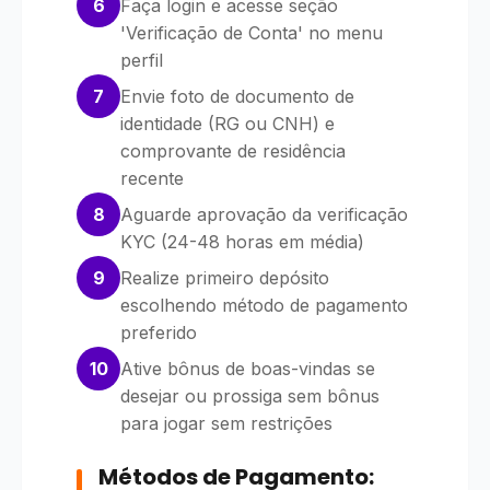
6
Faça login e acesse seção
'Verificação de Conta' no menu
perfil
7
Envie foto de documento de
identidade (RG ou CNH) e
comprovante de residência
recente
8
Aguarde aprovação da verificação
KYC (24-48 horas em média)
9
Realize primeiro depósito
escolhendo método de pagamento
preferido
10
Ative bônus de boas-vindas se
desejar ou prossiga sem bônus
para jogar sem restrições
Métodos de Pagamento: