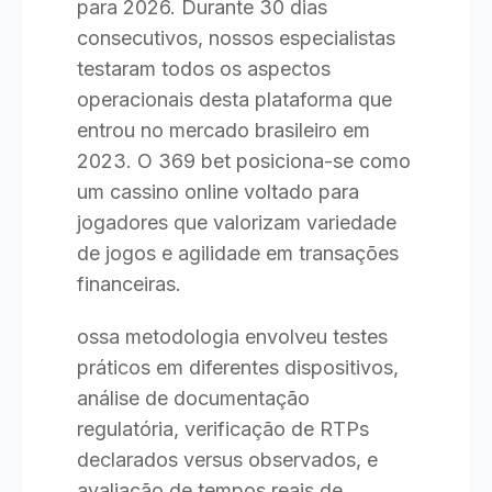
para 2026. Durante 30 dias
consecutivos, nossos especialistas
testaram todos os aspectos
operacionais desta plataforma que
entrou no mercado brasileiro em
2023. O 369 bet posiciona-se como
um cassino online voltado para
jogadores que valorizam variedade
de jogos e agilidade em transações
financeiras.
ossa metodologia envolveu testes
práticos em diferentes dispositivos,
análise de documentação
regulatória, verificação de RTPs
declarados versus observados, e
avaliação de tempos reais de