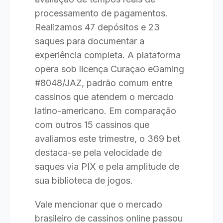
processamento de pagamentos.
Realizamos 47 depósitos e 23
saques para documentar a
experiência completa. A plataforma
opera sob licença Curaçao eGaming
#8048/JAZ, padrão comum entre
cassinos que atendem o mercado
latino-americano. Em comparação
com outros 15 cassinos que
avaliamos este trimestre, o 369 bet
destaca-se pela velocidade de
saques via PIX e pela amplitude de
sua biblioteca de jogos.
Vale mencionar que o mercado
brasileiro de cassinos online passou