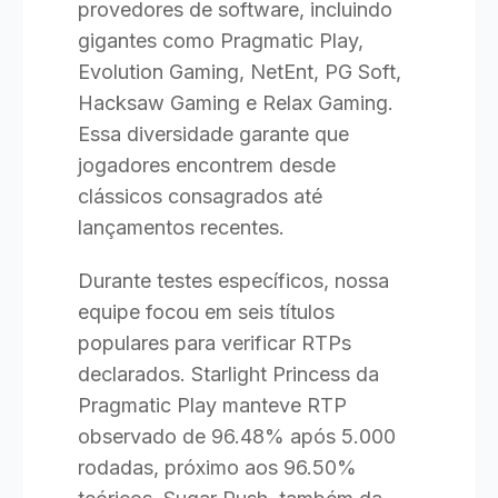
provedores de software, incluindo
gigantes como Pragmatic Play,
Evolution Gaming, NetEnt, PG Soft,
Hacksaw Gaming e Relax Gaming.
Essa diversidade garante que
jogadores encontrem desde
clássicos consagrados até
lançamentos recentes.
Durante testes específicos, nossa
equipe focou em seis títulos
populares para verificar RTPs
declarados. Starlight Princess da
Pragmatic Play manteve RTP
observado de 96.48% após 5.000
rodadas, próximo aos 96.50%