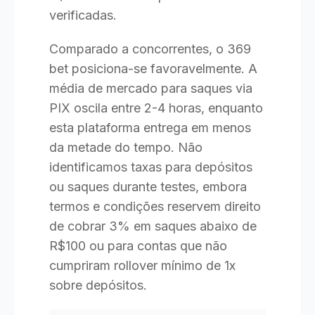
verificadas.
Comparado a concorrentes, o 369
bet posiciona-se favoravelmente. A
média de mercado para saques via
PIX oscila entre 2-4 horas, enquanto
esta plataforma entrega em menos
da metade do tempo. Não
identificamos taxas para depósitos
ou saques durante testes, embora
termos e condições reservem direito
de cobrar 3% em saques abaixo de
R$100 ou para contas que não
cumpriram rollover mínimo de 1x
sobre depósitos.