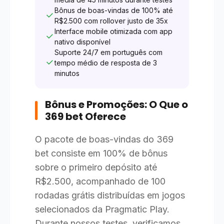
Bônus de boas-vindas de 100% até
R$2.500 com rollover justo de 35x
Interface mobile otimizada com app
nativo disponível
Suporte 24/7 em português com
tempo médio de resposta de 3
minutos
Bônus e Promoções: O Que o
369 bet Oferece
O pacote de boas-vindas do 369
bet consiste em 100% de bônus
sobre o primeiro depósito até
R$2.500, acompanhado de 100
rodadas grátis distribuídas em jogos
selecionados da Pragmatic Play.
Durante nossos testes, verificamos