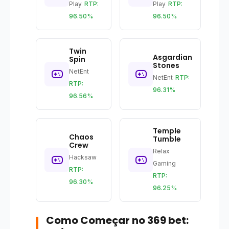
Play
RTP:
Play
RTP:
96.50%
96.50%
Twin
Asgardian
Spin
Stones
NetEnt
NetEnt
RTP:
RTP:
96.31%
96.56%
Temple
Chaos
Tumble
Crew
Relax
Hacksaw
Gaming
RTP:
RTP:
96.30%
96.25%
Como Começar no 369 bet: