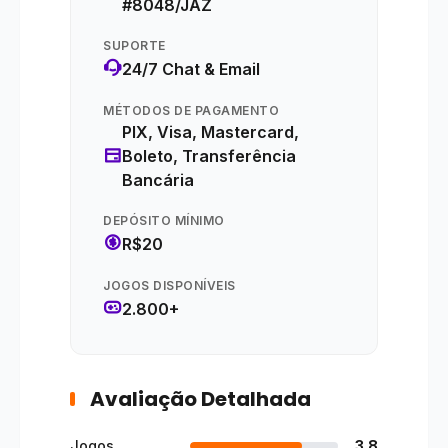
#8048/JAZ
SUPORTE
24/7 Chat & Email
MÉTODOS DE PAGAMENTO
PIX, Visa, Mastercard,
Boleto, Transferência
Bancária
DEPÓSITO MÍNIMO
R$20
JOGOS DISPONÍVEIS
2.800+
Avaliação Detalhada
Jogos
3.8