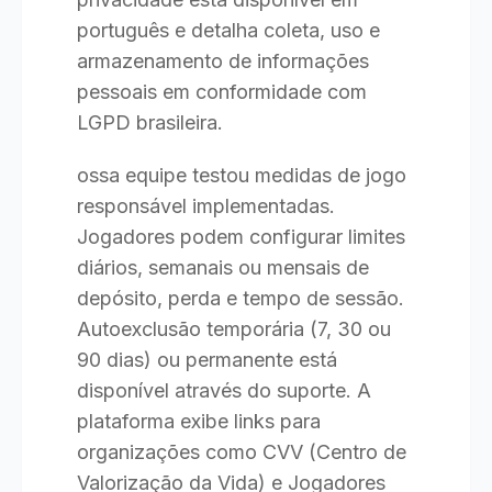
português e detalha coleta, uso e
armazenamento de informações
pessoais em conformidade com
LGPD brasileira.
ossa equipe testou medidas de jogo
responsável implementadas.
Jogadores podem configurar limites
diários, semanais ou mensais de
depósito, perda e tempo de sessão.
Autoexclusão temporária (7, 30 ou
90 dias) ou permanente está
disponível através do suporte. A
plataforma exibe links para
organizações como CVV (Centro de
Valorização da Vida) e Jogadores