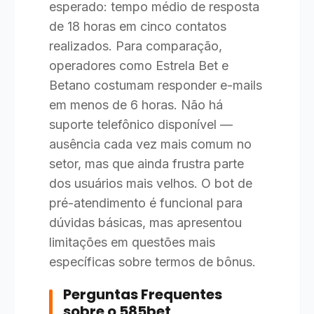
esperado: tempo médio de resposta
de 18 horas em cinco contatos
realizados. Para comparação,
operadores como Estrela Bet e
Betano costumam responder e-mails
em menos de 6 horas. Não há
suporte telefônico disponível —
ausência cada vez mais comum no
setor, mas que ainda frustra parte
dos usuários mais velhos. O bot de
pré-atendimento é funcional para
dúvidas básicas, mas apresentou
limitações em questões mais
específicas sobre termos de bônus.
Perguntas Frequentes
sobre o 585bet