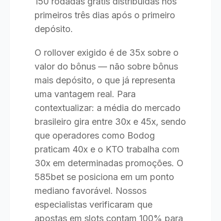
150 rodadas grátis distribuídas nos
primeiros três dias após o primeiro
depósito.
O rollover exigido é de 35x sobre o
valor do bônus — não sobre bônus
mais depósito, o que já representa
uma vantagem real. Para
contextualizar: a média do mercado
brasileiro gira entre 30x e 45x, sendo
que operadores como Bodog
praticam 40x e o KTO trabalha com
30x em determinadas promoções. O
585bet se posiciona em um ponto
mediano favorável. Nossos
especialistas verificaram que
apostas em slots contam 100% para