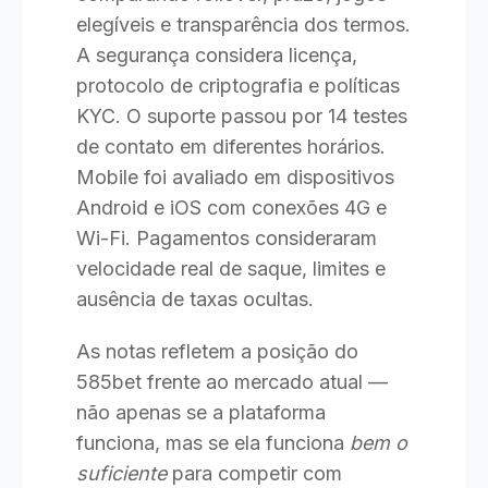
elegíveis e transparência dos termos.
A segurança considera licença,
protocolo de criptografia e políticas
KYC. O suporte passou por 14 testes
de contato em diferentes horários.
Mobile foi avaliado em dispositivos
Android e iOS com conexões 4G e
Wi-Fi. Pagamentos consideraram
velocidade real de saque, limites e
ausência de taxas ocultas.
As notas refletem a posição do
585bet frente ao mercado atual —
não apenas se a plataforma
funciona, mas se ela funciona
bem o
suficiente
para competir com