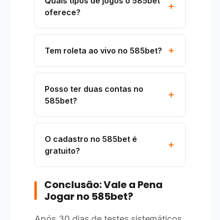
Quais tipos de jogos o 585bet
oferece?
Tem roleta ao vivo no 585bet?
Posso ter duas contas no
585bet?
O cadastro no 585bet é
gratuito?
Conclusão: Vale a Pena
Jogar no 585bet?
Após 30 dias de testes sistemáticos,