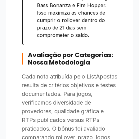
Bass Bonanza e Fire Hopper.
Isso maximiza as chances de
cumprir o rollover dentro do
prazo de 21 dias sem
comprometer o saldo.
Avaliação por Categorias:
Nossa Metodologia
Cada nota atribuída pelo ListApostas
resulta de critérios objetivos e testes
documentados. Para jogos,
verificamos diversidade de
provedores, qualidade gráfica e
RTPs publicados versus RTPs
praticados. O bônus foi avaliado
comparando rollover, prazo, jogos