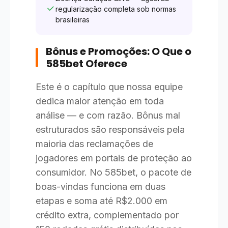
regularização completa sob normas
brasileiras
Bônus e Promoções: O Que o
585bet Oferece
Este é o capítulo que nossa equipe
dedica maior atenção em toda
análise — e com razão. Bônus mal
estruturados são responsáveis pela
maioria das reclamações de
jogadores em portais de proteção ao
consumidor. No 585bet, o pacote de
boas-vindas funciona em duas
etapas e soma até R$2.000 em
crédito extra, complementado por