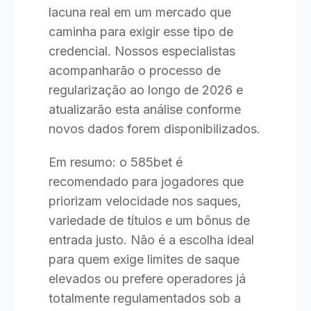
lacuna real em um mercado que
caminha para exigir esse tipo de
credencial. Nossos especialistas
acompanharão o processo de
regularização ao longo de 2026 e
atualizarão esta análise conforme
novos dados forem disponibilizados.
Em resumo: o 585bet é
recomendado para jogadores que
priorizam velocidade nos saques,
variedade de títulos e um bônus de
entrada justo. Não é a escolha ideal
para quem exige limites de saque
elevados ou prefere operadores já
totalmente regulamentados sob a