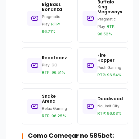
Buffalo
Big Bass
King
Bonanza
Megaways
Pragmatic
Pragmatic
Play
RTP:
Play
RTP:
96.71%
96.52%
Fire
Reactoonz
Hopper
Play' GO
Push Gaming
RTP: 96.51%
RTP: 96.54%
Snake
Deadwood
Arena
NoLimit City
Relax Gaming
RTP: 96.03%
RTP: 96.25%
Como Começar no 585bet: