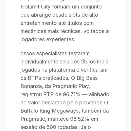
NoLimit City formam um conjunto
que abrange desde slots de alto
entretenimento até títulos com
mecânicas mais técnicas, voltados a
jogadores experientes.
ossos especialistas testaram
individualmente seis dos títulos mais
jogados na plataforma e verificaram
os RTPs praticados. O Big Bass
Bonanza, da Pragmatic Play,
registrou RTP de 96.71% — alinhado
ao valor declarado pelo provedor. O
Buffalo King Megaways, também da
Pragmatic, manteve 96.52% em
sessão de 500 rodadas. Já o