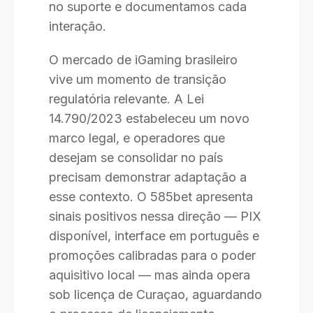
no suporte e documentamos cada
interação.
O mercado de iGaming brasileiro
vive um momento de transição
regulatória relevante. A Lei
14.790/2023 estabeleceu um novo
marco legal, e operadores que
desejam se consolidar no país
precisam demonstrar adaptação a
esse contexto. O 585bet apresenta
sinais positivos nessa direção — PIX
disponível, interface em português e
promoções calibradas para o poder
aquisitivo local — mas ainda opera
sob licença de Curaçao, aguardando