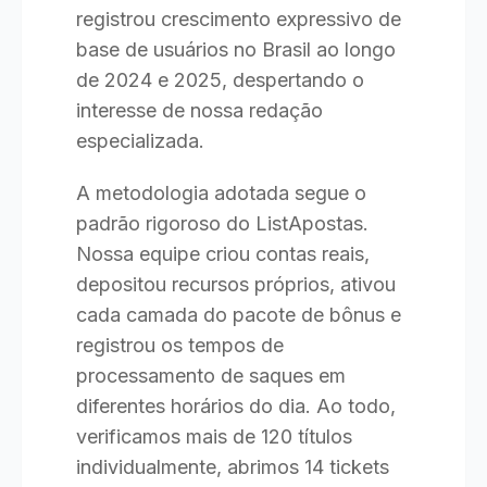
registrou crescimento expressivo de
base de usuários no Brasil ao longo
de 2024 e 2025, despertando o
interesse de nossa redação
especializada.
A metodologia adotada segue o
padrão rigoroso do ListApostas.
Nossa equipe criou contas reais,
depositou recursos próprios, ativou
cada camada do pacote de bônus e
registrou os tempos de
processamento de saques em
diferentes horários do dia. Ao todo,
verificamos mais de 120 títulos
individualmente, abrimos 14 tickets