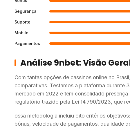
Bônus
Segurança
Suporte
Mobile
Pagamentos
Análise 9nbet: Visão Ger
Com tantas opções de cassinos online no Brasil,
comparativas. Testamos a plataforma durante 30 
mercado em 2022 e tem consolidado presença en
regulatório trazido pela Lei 14.790/2023, que re
ossa metodologia incluiu oito critérios objetivos
bônus, velocidade de pagamentos, qualidade do