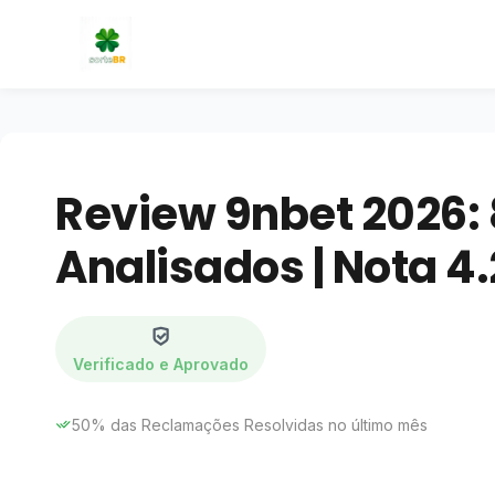
Review 9nbet 2026: 
Analisados | Nota 4
Verificado e Aprovado
50% das Reclamações Resolvidas no último mês