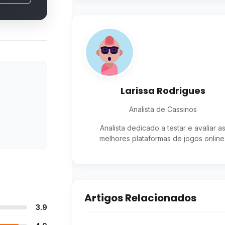
Larissa Rodrigues
Analista de Cassinos
Analista dedicado a testar e avaliar a
melhores plataformas de jogos online
Artigos Relacionados
3.9