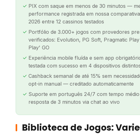
PIX com saque em menos de 30 minutos — me
performance registrada em nossa comparativa
2026 entre 12 cassinos testados
Portfólio de 3.000+ jogos com provedores pr
verificados: Evolution, PG Soft, Pragmatic Play
Play' GO
Experiência mobile fluída e sem app obrigatóri
testada com sucesso em 4 dispositivos distinto
Cashback semanal de até 15% sem necessidad
opt-in manual — creditado automaticamente
Suporte em português 24/7 com tempo médio
resposta de 3 minutos via chat ao vivo
Biblioteca de Jogos: Var