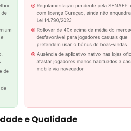
lhor
Regulamentação pendente pela SENAEF: 
 de
com licença Curaçao, ainda não enquadra
Lei 14.790/2023
emium
Rollover de 40x acima da média do merc
 e
desfavorável para jogadores casuais que
pretendem usar o bônus de boas-vindas
o,
Ausência de aplicativo nativo nas lojas ofi
s
afastar jogadores menos habituados a cas
mobile via navegador
e de
 de
iedade e Qualidade