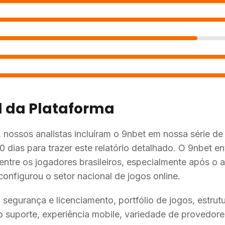
al da Plataforma
 nossos analistas incluíram o 9nbet em nossa série de
dias para trazer este relatório detalhado. O 9nbet en
tre os jogadores brasileiros, especialmente após o 
configurou o setor nacional de jogos online.
: segurança e licenciamento, portfólio de jogos, estrut
 suporte, experiência mobile, variedade de provedore