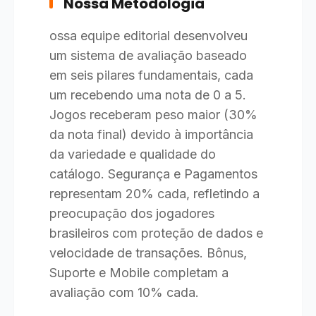
Nossa Metodologia
ossa equipe editorial desenvolveu
um sistema de avaliação baseado
em seis pilares fundamentais, cada
um recebendo uma nota de 0 a 5.
Jogos receberam peso maior (30%
da nota final) devido à importância
da variedade e qualidade do
catálogo. Segurança e Pagamentos
representam 20% cada, refletindo a
preocupação dos jogadores
brasileiros com proteção de dados e
velocidade de transações. Bônus,
Suporte e Mobile completam a
avaliação com 10% cada.