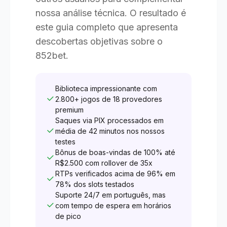
nossa análise técnica. O resultado é
este guia completo que apresenta
descobertas objetivas sobre o
852bet.
Biblioteca impressionante com
2.800+ jogos de 18 provedores
premium
Saques via PIX processados em
média de 42 minutos nos nossos
testes
Bônus de boas-vindas de 100% até
R$2.500 com rollover de 35x
RTPs verificados acima de 96% em
78% dos slots testados
Suporte 24/7 em português, mas
com tempo de espera em horários
de pico