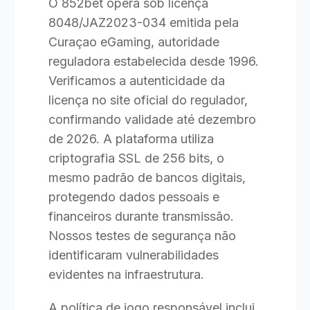
O 852bet opera sob licença
8048/JAZ2023-034 emitida pela
Curaçao eGaming, autoridade
reguladora estabelecida desde 1996.
Verificamos a autenticidade da
licença no site oficial do regulador,
confirmando validade até dezembro
de 2026. A plataforma utiliza
criptografia SSL de 256 bits, o
mesmo padrão de bancos digitais,
protegendo dados pessoais e
financeiros durante transmissão.
Nossos testes de segurança não
identificaram vulnerabilidades
evidentes na infraestrutura.
A política de jogo responsável inclui