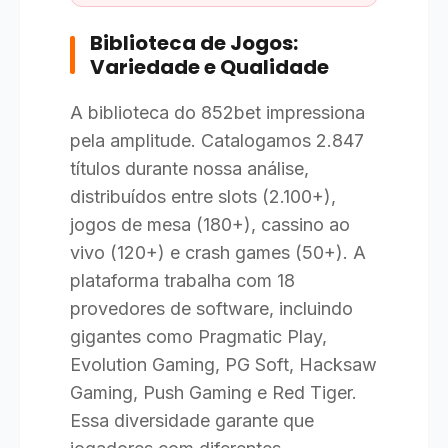
Biblioteca de Jogos:
Variedade e Qualidade
A biblioteca do 852bet impressiona
pela amplitude. Catalogamos 2.847
títulos durante nossa análise,
distribuídos entre slots (2.100+),
jogos de mesa (180+), cassino ao
vivo (120+) e crash games (50+). A
plataforma trabalha com 18
provedores de software, incluindo
gigantes como Pragmatic Play,
Evolution Gaming, PG Soft, Hacksaw
Gaming, Push Gaming e Red Tiger.
Essa diversidade garante que