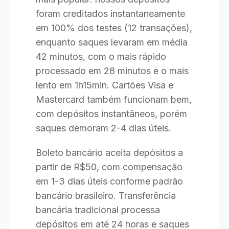
foram creditados instantaneamente
em 100% dos testes (12 transações),
enquanto saques levaram em média
42 minutos, com o mais rápido
processado em 28 minutos e o mais
lento em 1h15min. Cartões Visa e
Mastercard também funcionam bem,
com depósitos instantâneos, porém
saques demoram 2-4 dias úteis.
Boleto bancário aceita depósitos a
partir de R$50, com compensação
em 1-3 dias úteis conforme padrão
bancário brasileiro. Transferência
bancária tradicional processa
depósitos em até 24 horas e saques