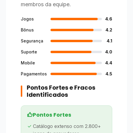
membros da equipe.
Jogos
4.6
Bônus
4.2
Segurança
4.1
Suporte
4.0
Mobile
4.4
Pagamentos
4.5
Pontos Fortes e Fracos
Identificados
Pontos Fortes
Catálogo extenso com 2.800+