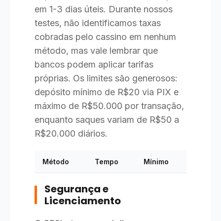
em 1-3 dias úteis. Durante nossos
testes, não identificamos taxas
cobradas pelo cassino em nenhum
método, mas vale lembrar que
bancos podem aplicar tarifas
próprias. Os limites são generosos:
depósito mínimo de R$20 via PIX e
máximo de R$50.000 por transação,
enquanto saques variam de R$50 a
R$20.000 diários.
Método
Tempo
Mínimo
Segurança e
Licenciamento