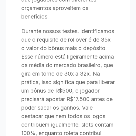
orçamentos aproveitem os
benefícios.
Durante nossos testes, identificamos
que o requisito de rollover é de 35x
o valor do bônus mais o depósito.
Esse número está ligeiramente acima
da média do mercado brasileiro, que
gira em torno de 30x a 32x. Na
prática, isso significa que para liberar
um bônus de R$500, o jogador
precisará apostar R$17.500 antes de
poder sacar os ganhos. Vale
destacar que nem todos os jogos
contribuem igualmente: slots contam
100%, enquanto roleta contribui