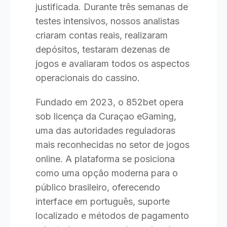
justificada. Durante três semanas de
testes intensivos, nossos analistas
criaram contas reais, realizaram
depósitos, testaram dezenas de
jogos e avaliaram todos os aspectos
operacionais do cassino.
Fundado em 2023, o 852bet opera
sob licença da Curaçao eGaming,
uma das autoridades reguladoras
mais reconhecidas no setor de jogos
online. A plataforma se posiciona
como uma opção moderna para o
público brasileiro, oferecendo
interface em português, suporte
localizado e métodos de pagamento