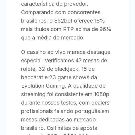
característica do provedor.
Comparando com concorrentes
brasileiros, o 852bet oferece 18%
mais títulos com RTP acima de 96%
que a média do mercado.
O cassino ao vivo merece destaque
especial. Verificamos 47 mesas de
roleta, 32 de blackjack, 18 de
baccarat e 23 game shows da
Evolution Gaming. A qualidade de
streaming foi consistente em 1080p
durante nossos testes, com dealers
profissionais falando português em
mesas dedicadas ao mercado
brasileiro. Os limites de aposta