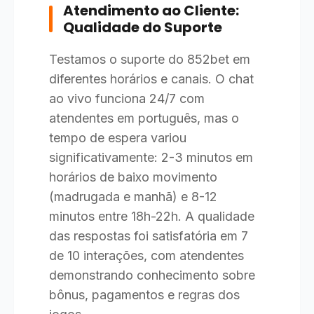
Atendimento ao Cliente:
Qualidade do Suporte
Testamos o suporte do 852bet em
diferentes horários e canais. O chat
ao vivo funciona 24/7 com
atendentes em português, mas o
tempo de espera variou
significativamente: 2-3 minutos em
horários de baixo movimento
(madrugada e manhã) e 8-12
minutos entre 18h-22h. A qualidade
das respostas foi satisfatória em 7
de 10 interações, com atendentes
demonstrando conhecimento sobre
bônus, pagamentos e regras dos