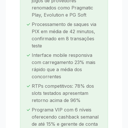
jogos de provedores
renomados como Pragmatic
Play, Evolution e PG Soft
Processamento de saques via
PIX em média de 42 minutos,
confirmado em 8 transações
teste
Interface mobile responsiva
com carregamento 23% mais
rápido que a média dos
concorrentes
RTPs competitivos: 78% dos
slots testados apresentam
retorno acima de 96%
Programa VIP com 6 níveis
oferecendo cashback semanal
de até 15% e gerente de conta