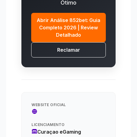
Ótimo
Abrir Análise 852bet: Guia
Completo 2026 | Review
Detalhado
Reclamar
WEBSITE OFICIAL
LICENCIAMENTO
Curaçao eGaming