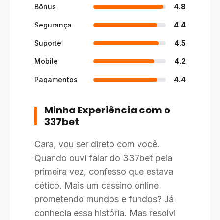
Bônus
4.8
Segurança
4.4
Suporte
4.5
Mobile
4.2
Pagamentos
4.4
Minha Experiência com o
337bet
Cara, vou ser direto com você.
Quando ouvi falar do 337bet pela
primeira vez, confesso que estava
cético. Mais um cassino online
prometendo mundos e fundos? Já
conhecia essa história. Mas resolvi