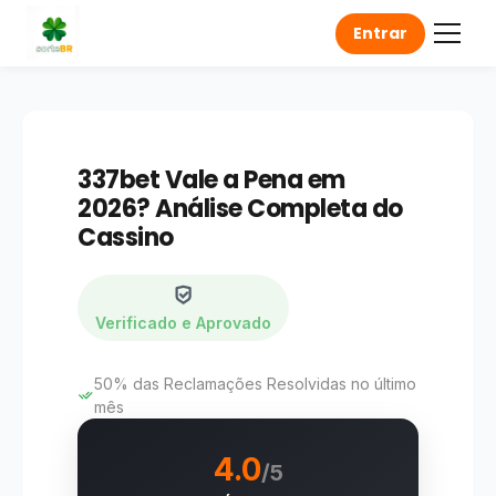
Entrar
337bet Vale a Pena em
2026? Análise Completa do
Cassino
Verificado e Aprovado
50% das Reclamações Resolvidas no último
mês
4.0
/5