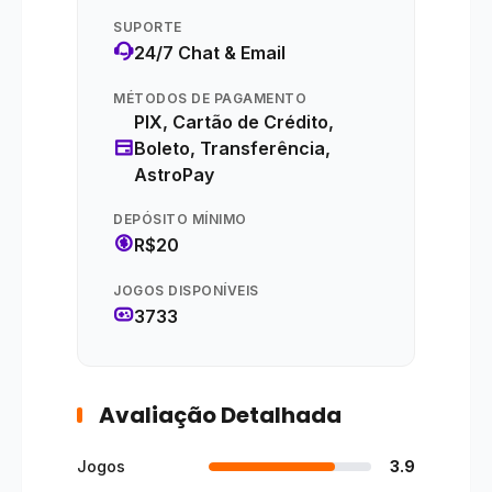
SUPORTE
24/7 Chat & Email
MÉTODOS DE PAGAMENTO
PIX, Cartão de Crédito,
Boleto, Transferência,
AstroPay
DEPÓSITO MÍNIMO
R$20
JOGOS DISPONÍVEIS
3733
Avaliação Detalhada
Jogos
3.9