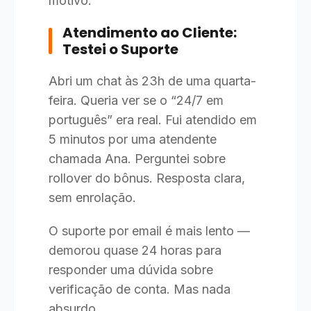
motivo.
Atendimento ao Cliente:
Testei o Suporte
Abri um chat às 23h de uma quarta-
feira. Queria ver se o “24/7 em
português” era real. Fui atendido em
5 minutos por uma atendente
chamada Ana. Perguntei sobre
rollover do bônus. Resposta clara,
sem enrolação.
O suporte por email é mais lento —
demorou quase 24 horas para
responder uma dúvida sobre
verificação de conta. Mas nada
absurdo.