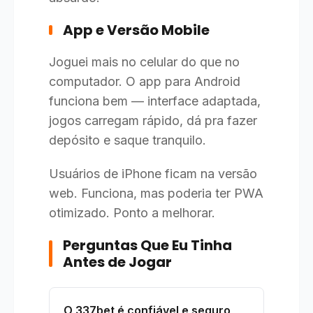
App e Versão Mobile
Joguei mais no celular do que no
computador. O app para Android
funciona bem — interface adaptada,
jogos carregam rápido, dá pra fazer
depósito e saque tranquilo.
Usuários de iPhone ficam na versão
web. Funciona, mas poderia ter PWA
otimizado. Ponto a melhorar.
Perguntas Que Eu Tinha
Antes de Jogar
O 337bet é confiável e seguro