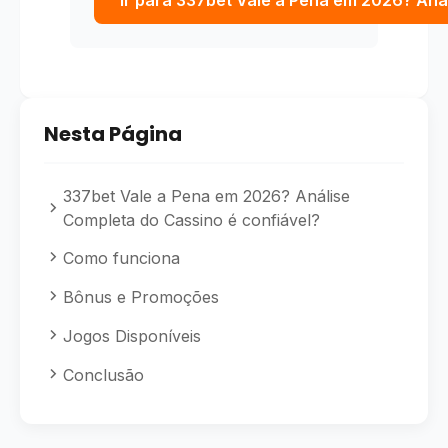
Ir para 337bet Vale a Pena em 2026? Aná
Nesta Página
337bet Vale a Pena em 2026? Análise
Completa do Cassino é confiável?
Como funciona
Bônus e Promoções
Jogos Disponíveis
Conclusão