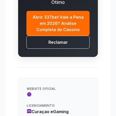
Ótimo
Abrir 337bet Vale a Pena
em 2026? Análise
Completa do Cassino
Reclamar
WEBSITE OFICIAL
LICENCIAMENTO
Curaçao eGaming