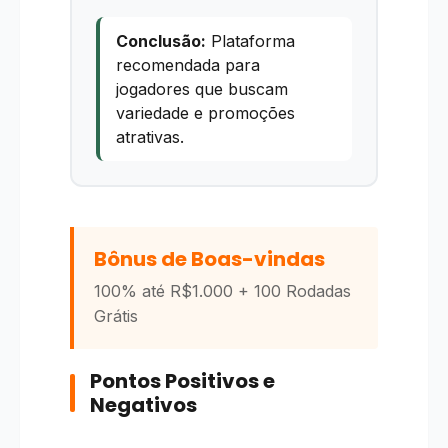
Conclusão:
Plataforma
recomendada para
jogadores que buscam
variedade e promoções
atrativas.
Bônus de Boas-vindas
100% até R$1.000 + 100 Rodadas
Grátis
Pontos Positivos e
Negativos