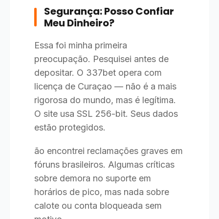
Segurança: Posso Confiar
Meu Dinheiro?
Essa foi minha primeira
preocupação. Pesquisei antes de
depositar. O 337bet opera com
licença de Curaçao — não é a mais
rigorosa do mundo, mas é legítima.
O site usa SSL 256-bit. Seus dados
estão protegidos.
ão encontrei reclamações graves em
fóruns brasileiros. Algumas críticas
sobre demora no suporte em
horários de pico, mas nada sobre
calote ou conta bloqueada sem