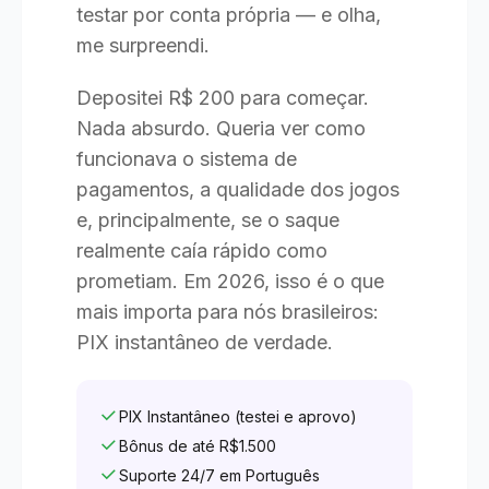
testar por conta própria — e olha,
me surpreendi.
Depositei R$ 200 para começar.
Nada absurdo. Queria ver como
funcionava o sistema de
pagamentos, a qualidade dos jogos
e, principalmente, se o saque
realmente caía rápido como
prometiam. Em 2026, isso é o que
mais importa para nós brasileiros:
PIX instantâneo de verdade.
PIX Instantâneo (testei e aprovo)
Bônus de até R$1.500
Suporte 24/7 em Português