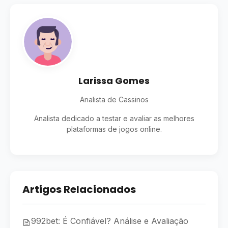
Larissa Gomes
Analista de Cassinos
Analista dedicado a testar e avaliar as melhores
plataformas de jogos online.
Artigos Relacionados
992bet: É Confiável? Análise e Avaliação