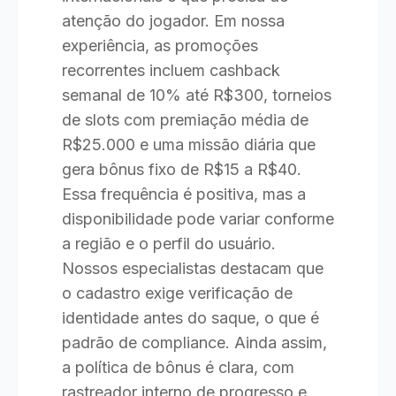
atenção do jogador. Em nossa
experiência, as promoções
recorrentes incluem cashback
semanal de 10% até R$300, torneios
de slots com premiação média de
R$25.000 e uma missão diária que
gera bônus fixo de R$15 a R$40.
Essa frequência é positiva, mas a
disponibilidade pode variar conforme
a região e o perfil do usuário.
Nossos especialistas destacam que
o cadastro exige verificação de
identidade antes do saque, o que é
padrão de compliance. Ainda assim,
a política de bônus é clara, com
rastreador interno de progresso e