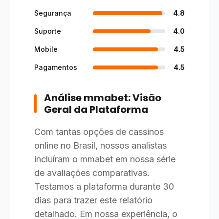
Segurança
4.8
Suporte
4.0
Mobile
4.5
Pagamentos
4.5
Análise mmabet: Visão
Geral da Plataforma
Com tantas opções de cassinos
online no Brasil, nossos analistas
incluíram o mmabet em nossa série
de avaliações comparativas.
Testamos a plataforma durante 30
dias para trazer este relatório
detalhado. Em nossa experiência, o