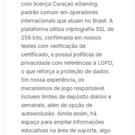
com licença Curaçao eGaming,
padrão comum em operadores
internacionais que atuam no Brasil. A
plataforma utiliza criptografia SSL de
256 bits, confirmada em nossos
testes com verificação de
certificado, e possui políticas de
privacidade com referências à LGPD,
o que reforça a proteção de dados.
Em nossa experiência, os
mecanismos de jogo responsável
incluem limites de depósito diários e
semanais, além de opção de
autoexclusão. Ainda assim, há
espaço para ampliar informações
educativas na área de suporte, algo