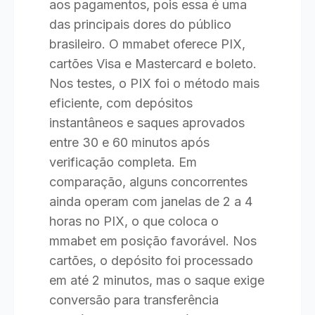
aos pagamentos, pois essa é uma
das principais dores do público
brasileiro. O mmabet oferece PIX,
cartões Visa e Mastercard e boleto.
Nos testes, o PIX foi o método mais
eficiente, com depósitos
instantâneos e saques aprovados
entre 30 e 60 minutos após
verificação completa. Em
comparação, alguns concorrentes
ainda operam com janelas de 2 a 4
horas no PIX, o que coloca o
mmabet em posição favorável. Nos
cartões, o depósito foi processado
em até 2 minutos, mas o saque exige
conversão para transferência