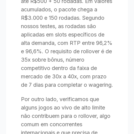
até R$500 + 50 rodadas. Em valores
acumulados, o pacote chega a
R$3.000 e 150 rodadas. Segundo
nossos testes, as rodadas são
aplicadas em slots específicos de
alta demanda, com RTP entre 96,2%
e 96,6%. O requisito de rollover é de
35x sobre bônus, número
competitivo dentro da faixa de
mercado de 30x a 40x, com prazo
de 7 dias para completar o wagering.
Por outro lado, verificamos que
alguns jogos ao vivo de alto limite
não contribuem para o rollover, algo
comum em concorrentes
internacionais e que precisa de