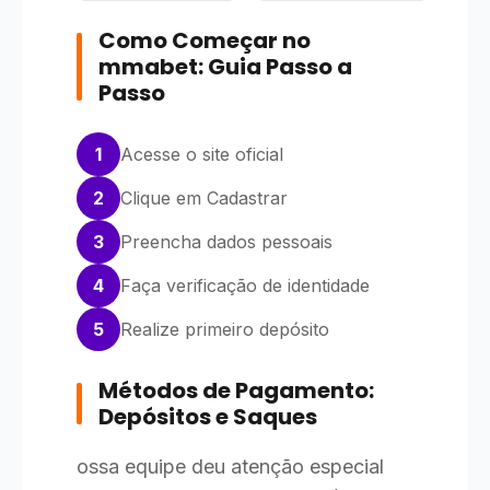
Como Começar no
mmabet: Guia Passo a
Passo
1
Acesse o site oficial
2
Clique em Cadastrar
3
Preencha dados pessoais
4
Faça verificação de identidade
5
Realize primeiro depósito
Métodos de Pagamento:
Depósitos e Saques
ossa equipe deu atenção especial