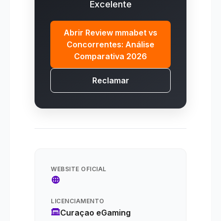
Excelente
Abrir Review mmabet vs
Concorrentes: Análise
Comparativa 2026
Reclamar
WEBSITE OFICIAL
LICENCIAMENTO
Curaçao eGaming