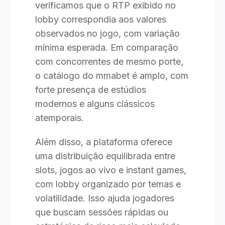
verificamos que o RTP exibido no
lobby correspondia aos valores
observados no jogo, com variação
mínima esperada. Em comparação
com concorrentes de mesmo porte,
o catálogo do mmabet é amplo, com
forte presença de estúdios
modernos e alguns clássicos
atemporais.
Além disso, a plataforma oferece
uma distribuição equilibrada entre
slots, jogos ao vivo e instant games,
com lobby organizado por temas e
volatilidade. Isso ajuda jogadores
que buscam sessões rápidas ou