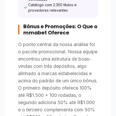
Catálogo com 2.350 títulos e
provedores relevantes
Bônus e Promoções: O Que o
mmabet Oferece
O ponto central da nossa análise foi
o pacote promocional. Nossa equipe
encontrou uma estrutura de boas-
vindas com três depósitos, algo
alinhado a marcas estabelecidas e
acima do padrão de um único bônus.
O primeiro depósito oferece 100%
até R$1.500 + 100 rodadas, o
segundo adiciona 50% até R$1.000
e o terceiro complementa com 50%