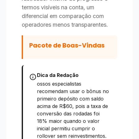
termos visíveis na conta, um
diferencial em comparação com
operadores menos transparentes.
Pacote de Boas-Vindas
Dica da Redação
ossos especialistas
recomendam usar o bônus no
primeiro depósito com saldo
acima de R$60, pois a taxa de
conversão das rodadas foi
18% maior quando o valor
inicial permitiu cumprir o
rollover sem reinvestimentos.