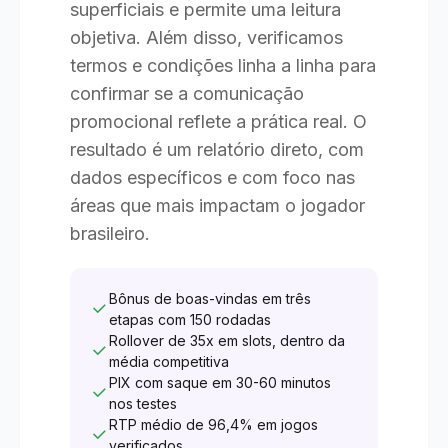
superficiais e permite uma leitura
objetiva. Além disso, verificamos
termos e condições linha a linha para
confirmar se a comunicação
promocional reflete a prática real. O
resultado é um relatório direto, com
dados específicos e com foco nas
áreas que mais impactam o jogador
brasileiro.
Bônus de boas-vindas em três
etapas com 150 rodadas
Rollover de 35x em slots, dentro da
média competitiva
PIX com saque em 30-60 minutos
nos testes
RTP médio de 96,4% em jogos
verificados