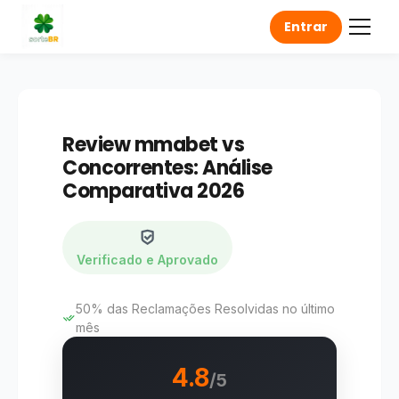
Entrar
Review mmabet vs
Concorrentes: Análise
Comparativa 2026
Verificado e Aprovado
50% das Reclamações Resolvidas no último
mês
4.8
/5