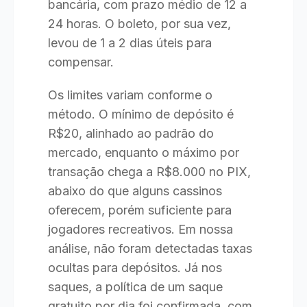
bancária, com prazo médio de 12 a
24 horas. O boleto, por sua vez,
levou de 1 a 2 dias úteis para
compensar.
Os limites variam conforme o
método. O mínimo de depósito é
R$20, alinhado ao padrão do
mercado, enquanto o máximo por
transação chega a R$8.000 no PIX,
abaixo do que alguns cassinos
oferecem, porém suficiente para
jogadores recreativos. Em nossa
análise, não foram detectadas taxas
ocultas para depósitos. Já nos
saques, a política de um saque
gratuito por dia foi confirmada, com