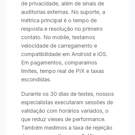
de privacidade, além de sinais de
auditorias externas. No suporte, a
métrica principal é o tempo de
resposta e resolução no primeiro
contato. No mobile, testamos
velocidade de carregamento e
compatibilidade em Android e iOS.
Em pagamentos, comparamos
limites, tempo real de PIX e taxas
escondidas.
Durante os 30 dias de testes, nossos
especialistas executaram sessões de
validação com horários variados, o
que reduz vieses de performance.
Também medimos a taxa de rejeição