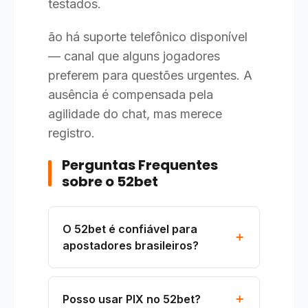
testados.
ão há suporte telefônico disponível
— canal que alguns jogadores
preferem para questões urgentes. A
ausência é compensada pela
agilidade do chat, mas merece
registro.
Perguntas Frequentes
sobre o 52bet
O 52bet é confiável para
apostadores brasileiros?
Posso usar PIX no 52bet?