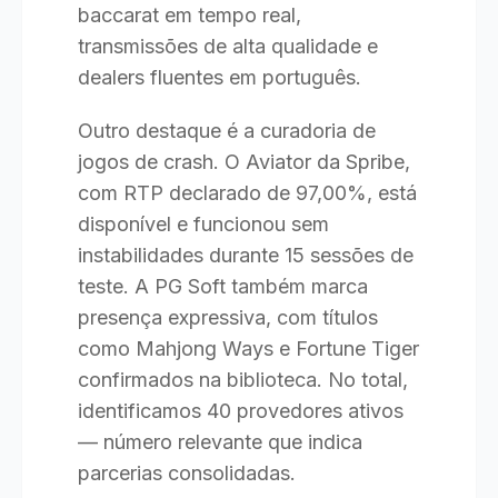
baccarat em tempo real,
transmissões de alta qualidade e
dealers fluentes em português.
Outro destaque é a curadoria de
jogos de crash. O Aviator da Spribe,
com RTP declarado de 97,00%, está
disponível e funcionou sem
instabilidades durante 15 sessões de
teste. A PG Soft também marca
presença expressiva, com títulos
como Mahjong Ways e Fortune Tiger
confirmados na biblioteca. No total,
identificamos 40 provedores ativos
— número relevante que indica
parcerias consolidadas.