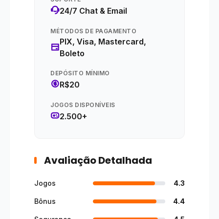
24/7 Chat & Email
MÉTODOS DE PAGAMENTO
PIX, Visa, Mastercard,
Boleto
DEPÓSITO MÍNIMO
R$20
JOGOS DISPONÍVEIS
2.500+
Avaliação Detalhada
Jogos
4.3
Bônus
4.4