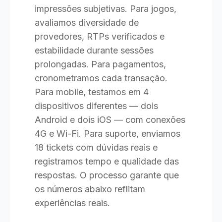
impressões subjetivas. Para jogos,
avaliamos diversidade de
provedores, RTPs verificados e
estabilidade durante sessões
prolongadas. Para pagamentos,
cronometramos cada transação.
Para mobile, testamos em 4
dispositivos diferentes — dois
Android e dois iOS — com conexões
4G e Wi-Fi. Para suporte, enviamos
18 tickets com dúvidas reais e
registramos tempo e qualidade das
respostas. O processo garante que
os números abaixo reflitam
experiências reais.