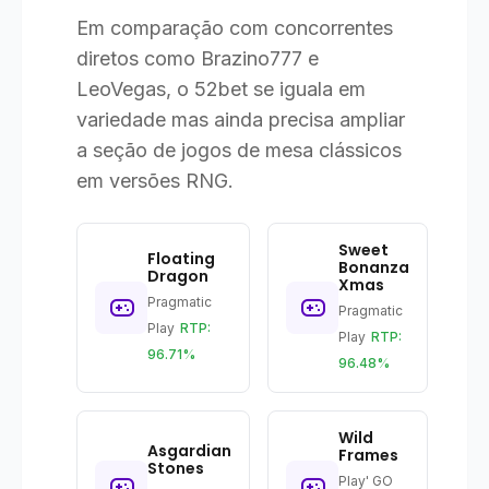
Em comparação com concorrentes
diretos como Brazino777 e
LeoVegas, o 52bet se iguala em
variedade mas ainda precisa ampliar
a seção de jogos de mesa clássicos
em versões RNG.
Sweet
Floating
Bonanza
Dragon
Xmas
Pragmatic
Pragmatic
Play
RTP:
Play
RTP:
96.71%
96.48%
Wild
Asgardian
Frames
Stones
Play' GO