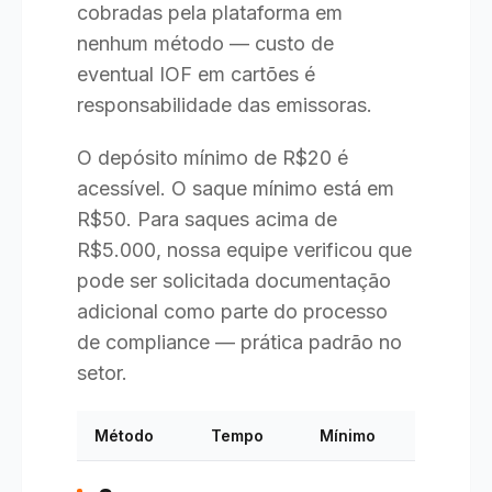
cobradas pela plataforma em
nenhum método — custo de
eventual IOF em cartões é
responsabilidade das emissoras.
O depósito mínimo de R$20 é
acessível. O saque mínimo está em
R$50. Para saques acima de
R$5.000, nossa equipe verificou que
pode ser solicitada documentação
adicional como parte do processo
de compliance — prática padrão no
setor.
Método
Tempo
Mínimo