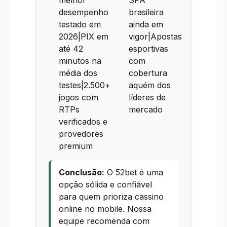
melhor
SPA
desempenho
brasileira
testado em
ainda em
2026|PIX em
vigor|Apostas
até 42
esportivas
minutos na
com
média dos
cobertura
testes|2.500+
aquém dos
jogos com
líderes de
RTPs
mercado
verificados e
provedores
premium
Conclusão:
O 52bet é uma
opção sólida e confiável
para quem prioriza cassino
online no mobile. Nossa
equipe recomenda com