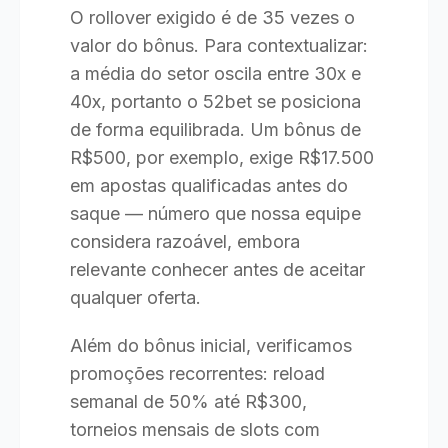
O rollover exigido é de 35 vezes o
valor do bônus. Para contextualizar:
a média do setor oscila entre 30x e
40x, portanto o 52bet se posiciona
de forma equilibrada. Um bônus de
R$500, por exemplo, exige R$17.500
em apostas qualificadas antes do
saque — número que nossa equipe
considera razoável, embora
relevante conhecer antes de aceitar
qualquer oferta.
Além do bônus inicial, verificamos
promoções recorrentes: reload
semanal de 50% até R$300,
torneios mensais de slots com