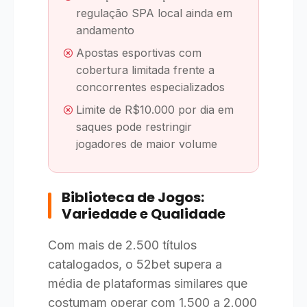
regulação SPA local ainda em
andamento
Apostas esportivas com
cobertura limitada frente a
concorrentes especializados
Limite de R$10.000 por dia em
saques pode restringir
jogadores de maior volume
Biblioteca de Jogos:
Variedade e Qualidade
Com mais de 2.500 títulos
catalogados, o 52bet supera a
média de plataformas similares que
costumam operar com 1.500 a 2.000