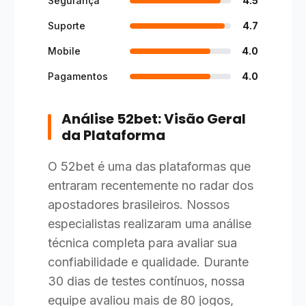
Segurança
4.5
Suporte
4.7
Mobile
4.0
Pagamentos
4.0
Análise 52bet: Visão Geral
da Plataforma
O 52bet é uma das plataformas que
entraram recentemente no radar dos
apostadores brasileiros. Nossos
especialistas realizaram uma análise
técnica completa para avaliar sua
confiabilidade e qualidade. Durante
30 dias de testes contínuos, nossa
equipe avaliou mais de 80 jogos,