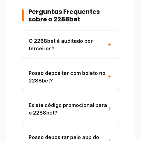
Perguntas Frequentes
sobre o 2288bet
O 2288bet é auditado por
terceiros?
Posso depositar com boleto no
2288bet?
Existe código promocional para
o 2288bet?
Posso depositar pelo app do