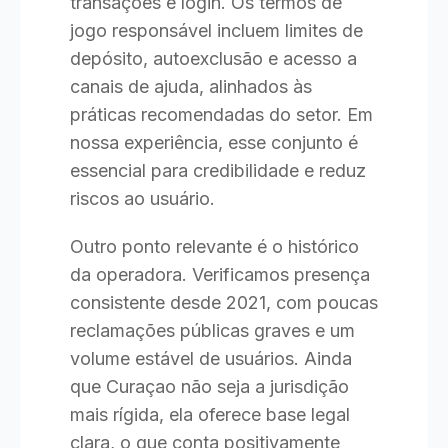
transações e login. Os termos de
jogo responsável incluem limites de
depósito, autoexclusão e acesso a
canais de ajuda, alinhados às
práticas recomendadas do setor. Em
nossa experiência, esse conjunto é
essencial para credibilidade e reduz
riscos ao usuário.
Outro ponto relevante é o histórico
da operadora. Verificamos presença
consistente desde 2021, com poucas
reclamações públicas graves e um
volume estável de usuários. Ainda
que Curaçao não seja a jurisdição
mais rígida, ela oferece base legal
clara, o que conta positivamente