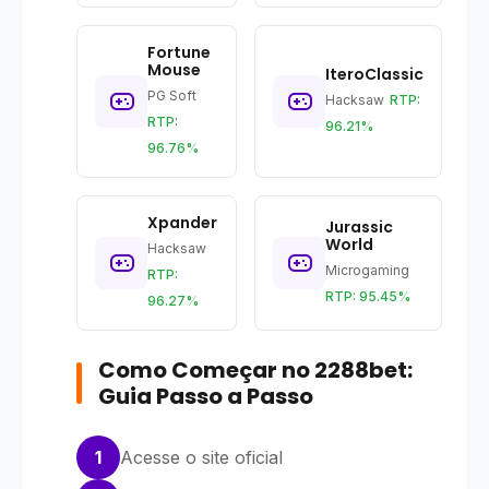
Fortune
Mouse
IteroClassic
PG Soft
Hacksaw
RTP:
RTP:
96.21%
96.76%
Xpander
Jurassic
World
Hacksaw
Microgaming
RTP:
RTP: 95.45%
96.27%
Como Começar no 2288bet:
Guia Passo a Passo
1
Acesse o site oficial