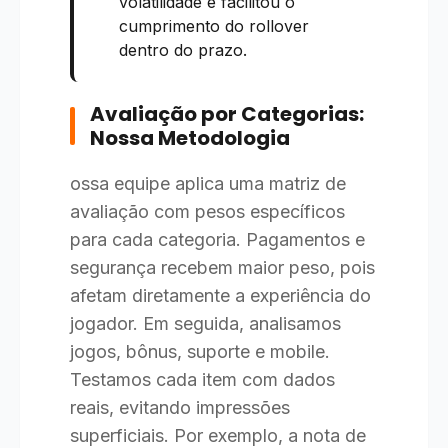
volatilidade e facilitou o
cumprimento do rollover
dentro do prazo.
Avaliação por Categorias:
Nossa Metodologia
ossa equipe aplica uma matriz de
avaliação com pesos específicos
para cada categoria. Pagamentos e
segurança recebem maior peso, pois
afetam diretamente a experiência do
jogador. Em seguida, analisamos
jogos, bônus, suporte e mobile.
Testamos cada item com dados
reais, evitando impressões
superficiais. Por exemplo, a nota de