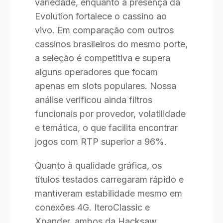
variedade, enquanto a presença da
Evolution fortalece o cassino ao
vivo. Em comparação com outros
cassinos brasileiros do mesmo porte,
a seleção é competitiva e supera
alguns operadores que focam
apenas em slots populares. Nossa
análise verificou ainda filtros
funcionais por provedor, volatilidade
e temática, o que facilita encontrar
jogos com RTP superior a 96%.
Quanto à qualidade gráfica, os
títulos testados carregaram rápido e
mantiveram estabilidade mesmo em
conexões 4G. IteroClassic e
Xpander, ambos da Hacksaw,