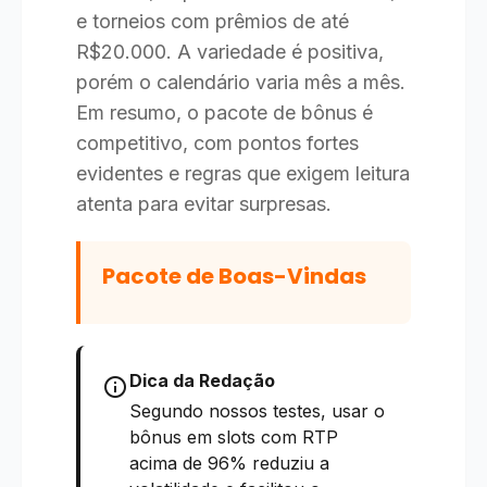
e torneios com prêmios de até
R$20.000. A variedade é positiva,
porém o calendário varia mês a mês.
Em resumo, o pacote de bônus é
competitivo, com pontos fortes
evidentes e regras que exigem leitura
atenta para evitar surpresas.
Pacote de Boas-Vindas
Dica da Redação
Segundo nossos testes, usar o
bônus em slots com RTP
acima de 96% reduziu a