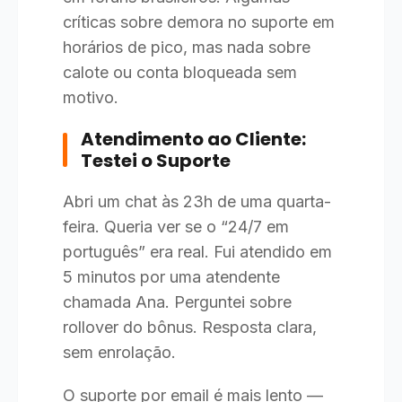
críticas sobre demora no suporte em
horários de pico, mas nada sobre
calote ou conta bloqueada sem
motivo.
Atendimento ao Cliente:
Testei o Suporte
Abri um chat às 23h de uma quarta-
feira. Queria ver se o “24/7 em
português” era real. Fui atendido em
5 minutos por uma atendente
chamada Ana. Perguntei sobre
rollover do bônus. Resposta clara,
sem enrolação.
O suporte por email é mais lento —