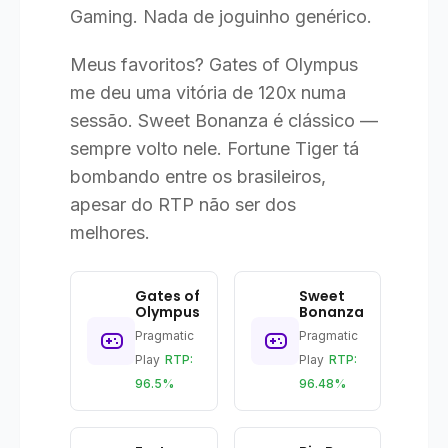
Gaming. Nada de joguinho genérico.
Meus favoritos? Gates of Olympus
me deu uma vitória de 120x numa
sessão. Sweet Bonanza é clássico —
sempre volto nele. Fortune Tiger tá
bombando entre os brasileiros,
apesar do RTP não ser dos
melhores.
Gates of
Sweet
Olympus
Bonanza
Pragmatic
Pragmatic
Play
RTP:
Play
RTP:
96.5%
96.48%