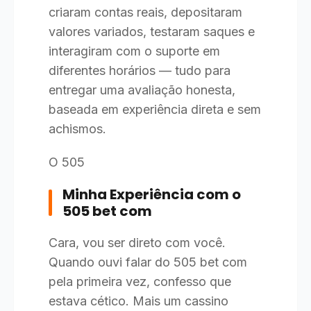
criaram contas reais, depositaram
valores variados, testaram saques e
interagiram com o suporte em
diferentes horários — tudo para
entregar uma avaliação honesta,
baseada em experiência direta e sem
achismos.
O 505
Minha Experiência com o
505 bet com
Cara, vou ser direto com você.
Quando ouvi falar do 505 bet com
pela primeira vez, confesso que
estava cético. Mais um cassino