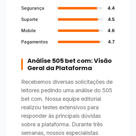
Segurança
4.4
Suporte
4.5
Mobile
4.6
Pagamentos
4.7
Análise 505 bet com: Visão
Geral da Plataforma
Recebemos diversas solicitações de
leitores pedindo uma análise do 505
bet com. Nossa equipe editorial
realizou testes extensivos para
responder às principais dúvidas
sobre a plataforma. Durante três
semanas, nossos especialistas