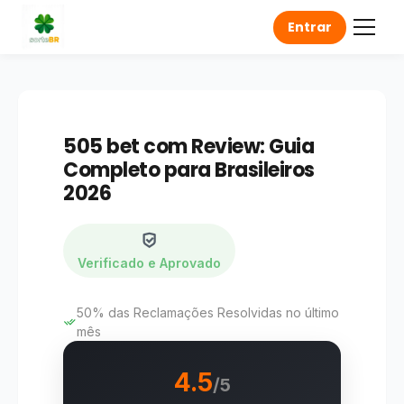
Entrar
505 bet com Review: Guia
Completo para Brasileiros
2026
Verificado e Aprovado
50% das Reclamações Resolvidas no último
mês
4.5
/5