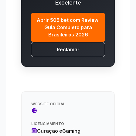
Excelente
Abrir 505 bet com Review:
Guia Completo para
Brasileiros 2026
Reclamar
WEBSITE OFICIAL
LICENCIAMENTO
Curaçao eGaming