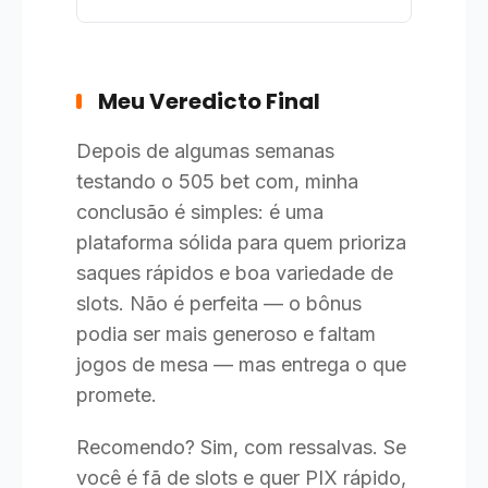
Meu Veredicto Final
Depois de algumas semanas
testando o 505 bet com, minha
conclusão é simples: é uma
plataforma sólida para quem prioriza
saques rápidos e boa variedade de
slots. Não é perfeita — o bônus
podia ser mais generoso e faltam
jogos de mesa — mas entrega o que
promete.
Recomendo? Sim, com ressalvas. Se
você é fã de slots e quer PIX rápido,