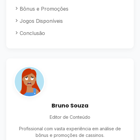
Bônus e Promoções
Jogos Disponíveis
Conclusão
Bruno Souza
Editor de Conteúdo
Profissional com vasta experiência em análise de
bônus e promoções de cassinos.