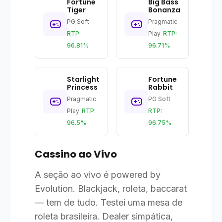
Fortune
Big Bass
Tiger
Bonanza
PG Soft
Pragmatic
RTP:
Play
RTP:
96.81%
96.71%
Starlight
Fortune
Princess
Rabbit
Pragmatic
PG Soft
Play
RTP:
RTP:
96.5%
96.75%
Cassino ao Vivo
A seção ao vivo é powered by
Evolution. Blackjack, roleta, baccarat
— tem de tudo. Testei uma mesa de
roleta brasileira. Dealer simpática,