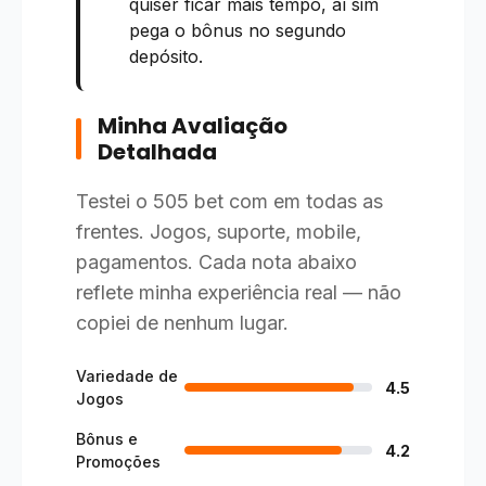
quiser ficar mais tempo, aí sim
pega o bônus no segundo
depósito.
Minha Avaliação
Detalhada
Testei o 505 bet com em todas as
frentes. Jogos, suporte, mobile,
pagamentos. Cada nota abaixo
reflete minha experiência real — não
copiei de nenhum lugar.
Variedade de
4.5
Jogos
Bônus e
4.2
Promoções