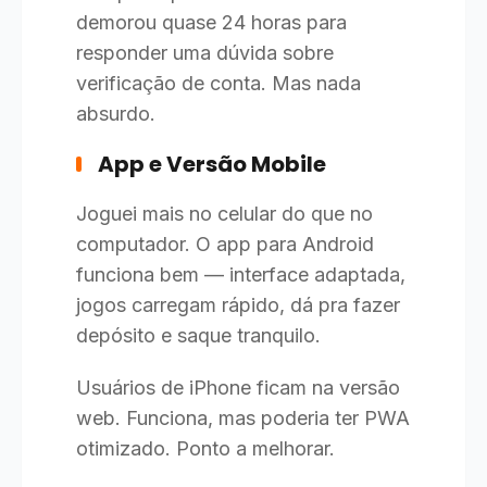
demorou quase 24 horas para
responder uma dúvida sobre
verificação de conta. Mas nada
absurdo.
App e Versão Mobile
Joguei mais no celular do que no
computador. O app para Android
funciona bem — interface adaptada,
jogos carregam rápido, dá pra fazer
depósito e saque tranquilo.
Usuários de iPhone ficam na versão
web. Funciona, mas poderia ter PWA
otimizado. Ponto a melhorar.