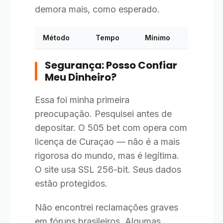
demora mais, como esperado.
Método
Tempo
Mínimo
Segurança: Posso Confiar
Meu Dinheiro?
Essa foi minha primeira
preocupação. Pesquisei antes de
depositar. O 505 bet com opera com
licença de Curaçao — não é a mais
rigorosa do mundo, mas é legítima.
O site usa SSL 256-bit. Seus dados
estão protegidos.
Não encontrei reclamações graves
em fóruns brasileiros. Algumas