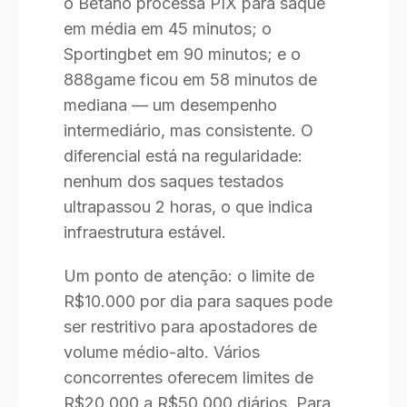
o Betano processa PIX para saque
em média em 45 minutos; o
Sportingbet em 90 minutos; e o
888game ficou em 58 minutos de
mediana — um desempenho
intermediário, mas consistente. O
diferencial está na regularidade:
nenhum dos saques testados
ultrapassou 2 horas, o que indica
infraestrutura estável.
Um ponto de atenção: o limite de
R$10.000 por dia para saques pode
ser restritivo para apostadores de
volume médio-alto. Vários
concorrentes oferecem limites de
R$20.000 a R$50.000 diários. Para