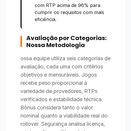
com RTP acima de 96% para
cumprir os requisitos com mais
eficiência.
Avaliação por Categorias:
Nossa Metodologia
ossa equipe utiliza seis categorias de
avaliação, cada uma com critérios
objetivos e mensuráveis. Jogos
recebe peso proporcional à
variedade de provedores, RTPs
verificados e estabilidade técnica.
Bônus considera tanto o valor
nominal quanto a viabilidade real do
rollover. Segurança analisa licença,