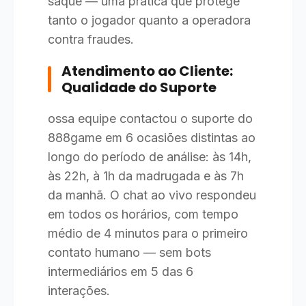
saque — uma prática que protege
tanto o jogador quanto a operadora
contra fraudes.
Atendimento ao Cliente:
Qualidade do Suporte
ossa equipe contactou o suporte do
888game em 6 ocasiões distintas ao
longo do período de análise: às 14h,
às 22h, à 1h da madrugada e às 7h
da manhã. O chat ao vivo respondeu
em todos os horários, com tempo
médio de 4 minutos para o primeiro
contato humano — sem bots
intermediários em 5 das 6
interações.