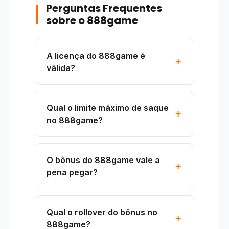
Perguntas Frequentes
sobre o 888game
A licença do 888game é
válida?
Qual o limite máximo de saque
no 888game?
O bônus do 888game vale a
pena pegar?
Qual o rollover do bônus no
888game?