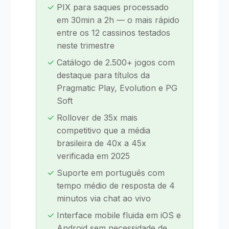
PIX para saques processado
em 30min a 2h — o mais rápido
entre os 12 cassinos testados
neste trimestre
Catálogo de 2.500+ jogos com
destaque para títulos da
Pragmatic Play, Evolution e PG
Soft
Rollover de 35x mais
competitivo que a média
brasileira de 40x a 45x
verificada em 2025
Suporte em português com
tempo médio de resposta de 4
minutos via chat ao vivo
Interface mobile fluida em iOS e
Android sem necessidade de