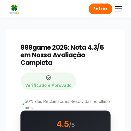
Entrar
888game 2026: Nota 4.3/5
em Nossa Avaliação
Completa
Verificado e Aprovado
50% das Reclamações Resolvidas no último
mês
4.5
/5