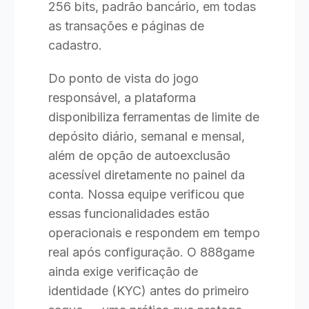
256 bits, padrão bancário, em todas
as transações e páginas de
cadastro.
Do ponto de vista do jogo
responsável, a plataforma
disponibiliza ferramentas de limite de
depósito diário, semanal e mensal,
além de opção de autoexclusão
acessível diretamente no painel da
conta. Nossa equipe verificou que
essas funcionalidades estão
operacionais e respondem em tempo
real após configuração. O 888game
ainda exige verificação de
identidade (KYC) antes do primeiro