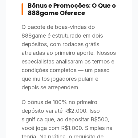
Bônus e Promoções: O Que o
888game Oferece
O pacote de boas-vindas do
888game é estruturado em dois
depósitos, com rodadas grátis
atreladas ao primeiro aporte. Nossos
especialistas analisaram os termos e
condições completos — um passo
que muitos jogadores pulam e
depois se arrependem.
O bônus de 100% no primeiro
depósito vai até R$2.000. Isso
significa que, ao depositar R$500,
você joga com R$1.000. Simples na
teoria. Na prática, o requisito de