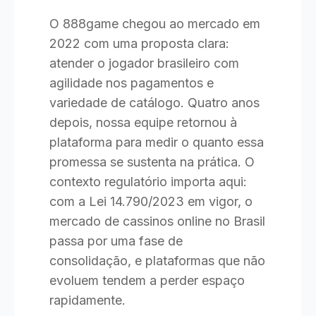
O 888game chegou ao mercado em
2022 com uma proposta clara:
atender o jogador brasileiro com
agilidade nos pagamentos e
variedade de catálogo. Quatro anos
depois, nossa equipe retornou à
plataforma para medir o quanto essa
promessa se sustenta na prática. O
contexto regulatório importa aqui:
com a Lei 14.790/2023 em vigor, o
mercado de cassinos online no Brasil
passa por uma fase de
consolidação, e plataformas que não
evoluem tendem a perder espaço
rapidamente.