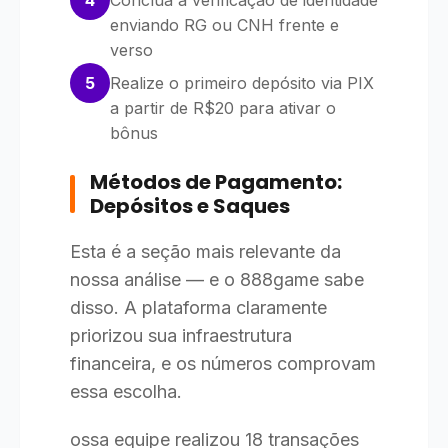
4
Conclua a verificação de identidade
enviando RG ou CNH frente e
verso
5
Realize o primeiro depósito via PIX
a partir de R$20 para ativar o
bônus
Métodos de Pagamento:
Depósitos e Saques
Esta é a seção mais relevante da
nossa análise — e o 888game sabe
disso. A plataforma claramente
priorizou sua infraestrutura
financeira, e os números comprovam
essa escolha.
ossa equipe realizou 18 transações