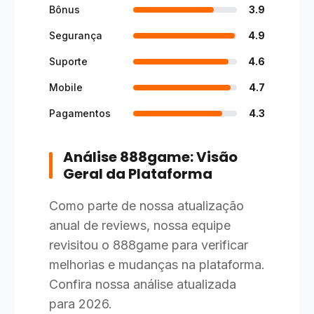
Bônus
3.9
Segurança
4.9
Suporte
4.6
Mobile
4.7
Pagamentos
4.3
Análise 888game: Visão
Geral da Plataforma
Como parte de nossa atualização
anual de reviews, nossa equipe
revisitou o 888game para verificar
melhorias e mudanças na plataforma.
Confira nossa análise atualizada
para 2026.