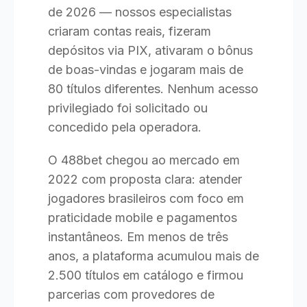
de 2026 — nossos especialistas
criaram contas reais, fizeram
depósitos via PIX, ativaram o bônus
de boas-vindas e jogaram mais de
80 títulos diferentes. Nenhum acesso
privilegiado foi solicitado ou
concedido pela operadora.
O 488bet chegou ao mercado em
2022 com proposta clara: atender
jogadores brasileiros com foco em
praticidade mobile e pagamentos
instantâneos. Em menos de três
anos, a plataforma acumulou mais de
2.500 títulos em catálogo e firmou
parcerias com provedores de