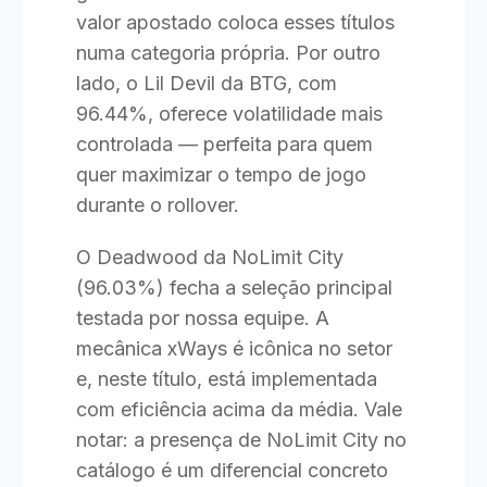
valor apostado coloca esses títulos
numa categoria própria. Por outro
lado, o Lil Devil da BTG, com
96.44%, oferece volatilidade mais
controlada — perfeita para quem
quer maximizar o tempo de jogo
durante o rollover.
O Deadwood da NoLimit City
(96.03%) fecha a seleção principal
testada por nossa equipe. A
mecânica xWays é icônica no setor
e, neste título, está implementada
com eficiência acima da média. Vale
notar: a presença de NoLimit City no
catálogo é um diferencial concreto