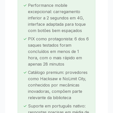
Performance mobile
excepcional: carregamento
inferior a 2 segundos em 4G,
interface adaptada para toque
com botões bem espaçados
PIX como protagonista: 6 dos 6
saques testados foram
concluídos em menos de 1
hora, com o mais rápido em
apenas 28 minutos
Catálogo premium: provedores
como Hacksaw e NoLimit City,
conhecidos por mecânicas
inovadoras, compõem parte
relevante da biblioteca
Suporte em português nativo:
respostas precisas em média de