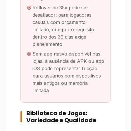
Rollover de 35x pode ser
desafiador: para jogadores
casuais com orçamento
limitado, cumprir o requisito
dentro dos 30 dias exige
planejamento
Sem app nativo disponível nas
lojas: a ausência de APK ou app
iOS pode representar fricção
para usuários com dispositivos
mais antigos ou memória
limitada
Biblioteca de Jogos:
Variedade e Qualidade