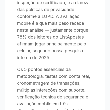
inspeção de certificado, e a clareza
das políticas de privacidade
conforme a LGPD. A avaliação
mobile é a que mais peso recebe
nesta análise — justamente porque
78% dos leitores do ListApostas
afirmam jogar principalmente pelo
celular, segundo nossa pesquisa
interna de 2025.
Os 5 pontos essenciais da
metodologia: testes com conta real,
cronometragem de transações,
múltiplas interações com suporte,
verificação técnica de segurança e
avaliação mobile em três