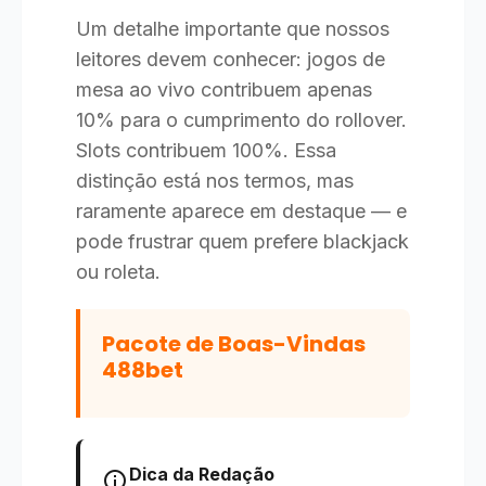
Um detalhe importante que nossos
leitores devem conhecer: jogos de
mesa ao vivo contribuem apenas
10% para o cumprimento do rollover.
Slots contribuem 100%. Essa
distinção está nos termos, mas
raramente aparece em destaque — e
pode frustrar quem prefere blackjack
ou roleta.
Pacote de Boas-Vindas
488bet
Dica da Redação