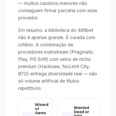
— muitos cassinos menores não
conseguem firmar parceria com esse
provedor.
Em resumo: a biblioteca do 488bet
não é apenas grande. É curada com
critério. A combinação de
provedores mainstream (Pragmatic
Play, PG Soft) com selos de nicho
premium (Hacksaw, NoLimit City,
BTG) entrega diversidade real — não
só volume artificial de títulos
repetitivos.
Wizard
Wanted
of
Dead or
Gems