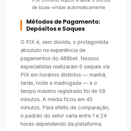
PIX (mínimo R$20) e ative o bônus
de boas-vindas automaticamente
Métodos de Pagamento:
Depósitos e Saques
O PIX é, sem dúvida, o protagonista
absoluto na experiência de
pagamentos do 488bet. Nossos
especialistas realizaram 6 saques via
PIX em horários distintos — manhã,
tarde, noite e madrugada — e o
tempo máximo registrado foi de 58
minutos. A média ficou em 45
minutos. Para efeito de comparação,
o padrão do setor varia entre 1 e 24
horas dependendo da plataforma.