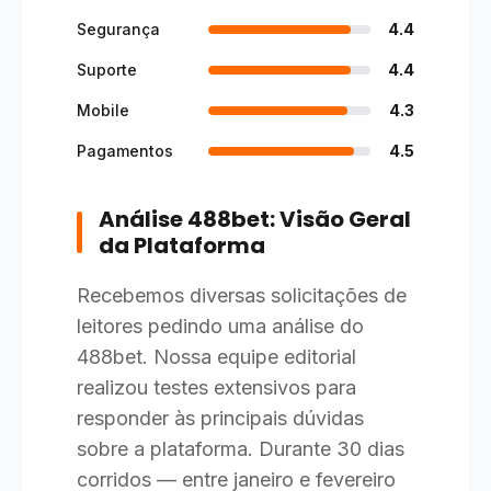
Segurança
4.4
Suporte
4.4
Mobile
4.3
Pagamentos
4.5
Análise 488bet: Visão Geral
da Plataforma
Recebemos diversas solicitações de
leitores pedindo uma análise do
488bet. Nossa equipe editorial
realizou testes extensivos para
responder às principais dúvidas
sobre a plataforma. Durante 30 dias
corridos — entre janeiro e fevereiro