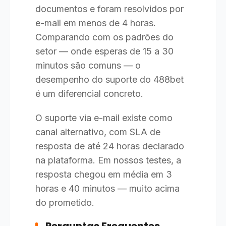
documentos e foram resolvidos por
e-mail em menos de 4 horas.
Comparando com os padrões do
setor — onde esperas de 15 a 30
minutos são comuns — o
desempenho do suporte do 488bet
é um diferencial concreto.
O suporte via e-mail existe como
canal alternativo, com SLA de
resposta de até 24 horas declarado
na plataforma. Em nossos testes, a
resposta chegou em média em 3
horas e 40 minutos — muito acima
do prometido.