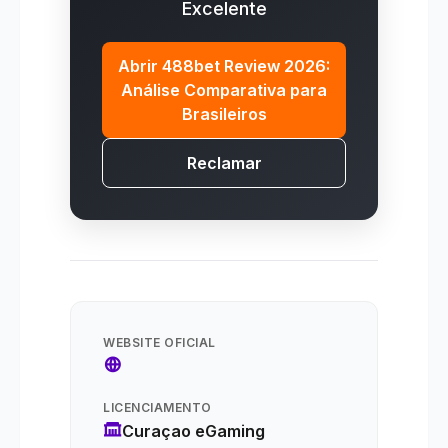
Excelente
Abrir 488bet Review 2026:
Análise Comparativa para
Brasileiros
Reclamar
WEBSITE OFICIAL
LICENCIAMENTO
Curaçao eGaming