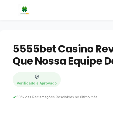
5555bet Casino Rev
Que Nossa Equipe D
Verificado e Aprovado
50% das Reclamações Resolvidas no último mês