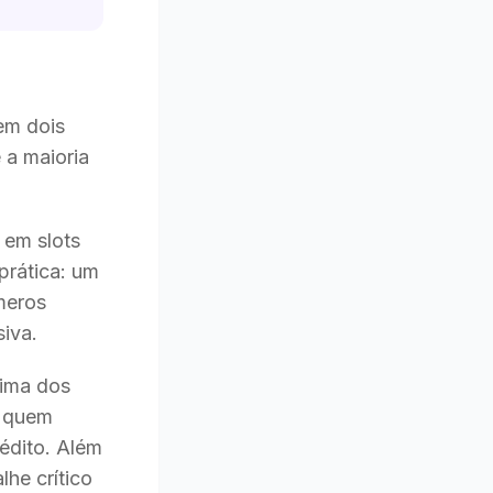
em dois
 a maioria
 em slots
prática: um
meros
siva.
cima dos
: quem
édito. Além
he crítico