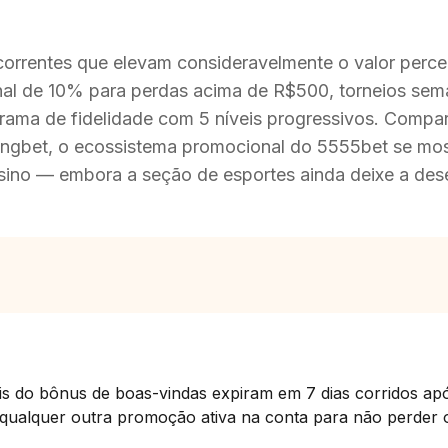
correntes que elevam consideravelmente o valor perc
al de 10% para perdas acima de R$500, torneios sem
grama de fidelidade com 5 níveis progressivos. Compa
ingbet, o ecossistema promocional do 5555bet se mos
sino — embora a seção de esportes ainda deixe a des
tis do bônus de boas-vindas expiram em 7 dias corridos ap
de qualquer outra promoção ativa na conta para não perder 