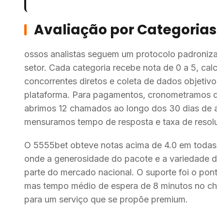
Avaliação por Categorias
ossos analistas seguem um protocolo padroniza
setor. Cada categoria recebe nota de 0 a 5, c
concorrentes diretos e coleta de dados objetivo
plataforma. Para pagamentos, cronometramos de
abrimos 12 chamados ao longo dos 30 dias de a
mensuramos tempo de resposta e taxa de resol
O 5555bet obteve notas acima de 4.0 em todas 
onde a generosidade do pacote e a variedade d
parte do mercado nacional. O suporte foi o pont
mas tempo médio de espera de 8 minutos no cha
para um serviço que se propõe premium.