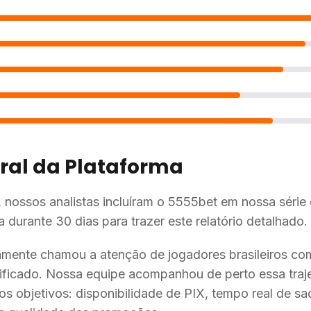
eral da Plataforma
, nossos analistas incluíram o 5555bet em nossa série
durante 30 dias para trazer este relatório detalhado.
mente chamou a atenção de jogadores brasileiros co
ificado. Nossa equipe acompanhou de perto essa traje
os objetivos: disponibilidade de PIX, tempo real de sa