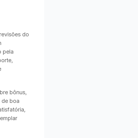
revisões do
m
o pela
orte,
e
bre bônus,
e de boa
tisfatória,
xemplar