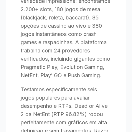
variedade impressiona: encontramos
2.200+ slots, 180 jogos de mesa
(blackjack, roleta, baccarat), 85
opções de cassino ao vivo e 380
jogos instantâneos como crash
games e raspadinhas. A plataforma
trabalha com 24 provedores
verificados, incluindo gigantes como
Pragmatic Play, Evolution Gaming,
NetEnt, Play’ GO e Push Gaming.
Testamos especificamente seis
jogos populares para avaliar
desempenho e RTPs. Dead or Alive
2 da NetEnt (RTP 96.82%) rodou
perfeitamente com gráficos em alta
definição e sem travamentos. Razor