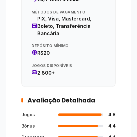
MÉTODOS DE PAGAMENTO
PIX, Visa, Mastercard,
Boleto, Transferência
Bancária
DEPÓSITO MÍNIMO
R$20
JOGOS DISPONÍVEIS
2.800+
Avaliação Detalhada
Jogos
4.8
Bônus
4.4