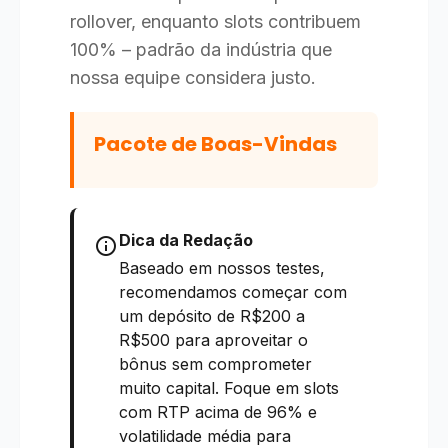
rollover, enquanto slots contribuem
100% – padrão da indústria que
nossa equipe considera justo.
Pacote de Boas-Vindas
Dica da Redação
Baseado em nossos testes,
recomendamos começar com
um depósito de R$200 a
R$500 para aproveitar o
bônus sem comprometer
muito capital. Foque em slots
com RTP acima de 96% e
volatilidade média para