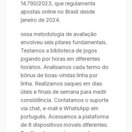
14.790/2023, que regulamenta
apostas online no Brasil desde
janeiro de 2024.
ossa metodologia de avaliação
envolveu seis pilares fundamentais.
Testamos a biblioteca de jogos
jogando por horas em diferentes
horários. Analisamos cada termo do
bônus de boas-vindas linha por
linha. Realizamos saques em dias
úteis e finais de semana para medir
consistência. Contatamos o suporte
via chat, e-mail e WhatsApp em
português. Acessamos a plataforma
de 8 dispositivos móveis diferentes.