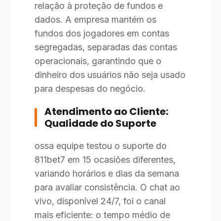
relação à proteção de fundos e
dados. A empresa mantém os
fundos dos jogadores em contas
segregadas, separadas das contas
operacionais, garantindo que o
dinheiro dos usuários não seja usado
para despesas do negócio.
Atendimento ao Cliente:
Qualidade do Suporte
ossa equipe testou o suporte do
811bet7 em 15 ocasiões diferentes,
variando horários e dias da semana
para avaliar consistência. O chat ao
vivo, disponível 24/7, foi o canal
mais eficiente: o tempo médio de