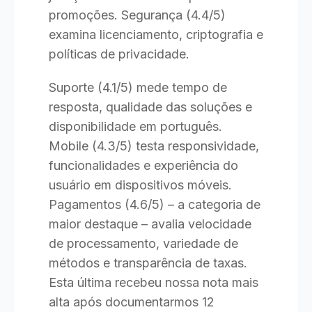
promoções. Segurança (4.4/5)
examina licenciamento, criptografia e
políticas de privacidade.
Suporte (4.1/5) mede tempo de
resposta, qualidade das soluções e
disponibilidade em português.
Mobile (4.3/5) testa responsividade,
funcionalidades e experiência do
usuário em dispositivos móveis.
Pagamentos (4.6/5) – a categoria de
maior destaque – avalia velocidade
de processamento, variedade de
métodos e transparência de taxas.
Esta última recebeu nossa nota mais
alta após documentarmos 12