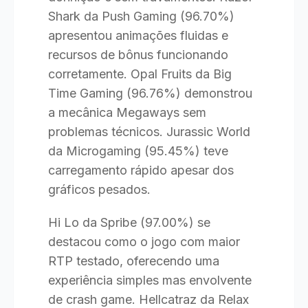
Shark da Push Gaming (96.70%)
apresentou animações fluidas e
recursos de bônus funcionando
corretamente. Opal Fruits da Big
Time Gaming (96.76%) demonstrou
a mecânica Megaways sem
problemas técnicos. Jurassic World
da Microgaming (95.45%) teve
carregamento rápido apesar dos
gráficos pesados.
Hi Lo da Spribe (97.00%) se
destacou como o jogo com maior
RTP testado, oferecendo uma
experiência simples mas envolvente
de crash game. Hellcatraz da Relax