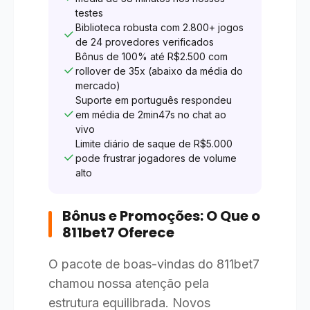
testes
Biblioteca robusta com 2.800+ jogos
de 24 provedores verificados
Bônus de 100% até R$2.500 com
rollover de 35x (abaixo da média do
mercado)
Suporte em português respondeu
em média de 2min47s no chat ao
vivo
Limite diário de saque de R$5.000
pode frustrar jogadores de volume
alto
Bônus e Promoções: O Que o
811bet7 Oferece
O pacote de boas-vindas do 811bet7
chamou nossa atenção pela
estrutura equilibrada. Novos