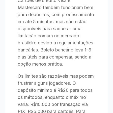
Cartões de crédito Visa e
Mastercard também funcionam bem
para depósitos, com processamento
em até 5 minutos, mas não estão
disponíveis para saques – uma
limitação comum no mercado
brasileiro devido a regulamentações
bancárias. Boleto bancário leva 1-3
dias úteis para compensar, sendo a
opção menos prática.
Os limites são razoáveis mas podem
frustrar alguns jogadores. O
depósito mínimo é R$20 para todos
os métodos, enquanto o máximo
varia: R$10.000 por transação via
PIX, R$5.000 para cartões. Para