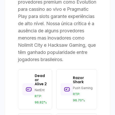
provedores premium como Evolution
para cassino ao vivo e Pragmatic
Play para slots garante experiências
de alto nível. Nossa única crítica é a
ausência de alguns provedores
menores mas inovadores como
Nolimit City e Hacksaw Gaming, que
têm ganhado popularidade entre
jogadores brasileiros.
Dead
Razor
or
Shark
Alive 2
Push Gaming
NetEnt
RTP:
RTP:
96.70%
96.82%