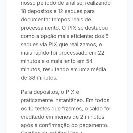
nosso período de análise, realizando
18 depósitos e 12 saques para
documentar tempos reais de
processamento. O PIX se destacou
como a opção mais eficiente: dos 8
saques via PIX que realizamos, o
mais rápido foi processado em 22
minutos e o mais lento em 54
minutos, resultando em uma média
de 38 minutos.
Para depósitos, o PIX é
praticamente instantâneo. Em todos
os 10 testes que fizemos, o saldo foi
creditado em menos de 2 minutos
após a confirmação do pagamento.