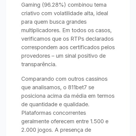
Gaming (96.28%) combinou tema
criativo com volatilidade alta, ideal
para quem busca grandes
multiplicadores. Em todos os casos,
verificamos que os RTPs declarados
correspondem aos certificados pelos
provedores – um sinal positivo de
transparência.
Comparando com outros cassinos
que analisamos, o 811bet7 se
posiciona acima da média em termos
de quantidade e qualidade.
Plataformas concorrentes
geralmente oferecem entre 1.500 e
2.000 jogos. A presença de