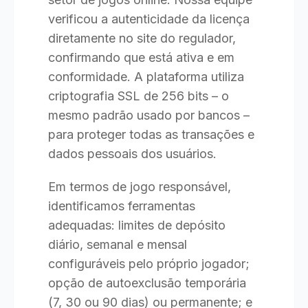
verificou a autenticidade da licença
diretamente no site do regulador,
confirmando que está ativa e em
conformidade. A plataforma utiliza
criptografia SSL de 256 bits – o
mesmo padrão usado por bancos –
para proteger todas as transações e
dados pessoais dos usuários.
Em termos de jogo responsável,
identificamos ferramentas
adequadas: limites de depósito
diário, semanal e mensal
configuráveis pelo próprio jogador;
opção de autoexclusão temporária
(7, 30 ou 90 dias) ou permanente; e