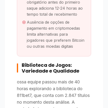
obrigatório antes do primeiro
saque adiciona 12-24 horas ao
tempo total de recebimento
Ausência de opções de
pagamento em criptomoedas
limita alternativas para
jogadores que preferem Bitcoin
ou outras moedas digitais
Biblioteca de Jogos:
Variedade e Qualidade
ossa equipe passou mais de 40
horas explorando a biblioteca do
811bet7, que conta com 2.847 títulos
no momento desta análise. A