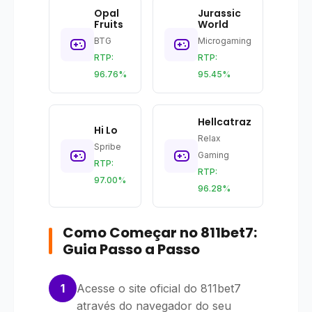
Opal
Jurassic
Fruits
World
BTG
Microgaming
RTP:
RTP:
96.76%
95.45%
Hellcatraz
Hi Lo
Relax
Spribe
Gaming
RTP:
RTP:
97.00%
96.28%
Como Começar no 811bet7:
Guia Passo a Passo
1
Acesse o site oficial do 811bet7
através do navegador do seu