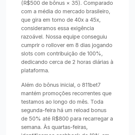
(R$500 de bônus × 35). Comparado
com a média do mercado brasileiro,
que gira em torno de 40x a 45x,
consideramos essa exigência
razoável. Nossa equipe conseguiu
cumprir o rollover em 8 dias jogando
slots com contribuição de 100%,
dedicando cerca de 2 horas diárias à
plataforma.
Além do bônus inicial, o 811bet7
mantém promoções recorrentes que
testamos ao longo do mês. Toda
segunda-feira há um reload bonus
de 50% até R$800 para recarregar a
semana. Às quartas-feiras,