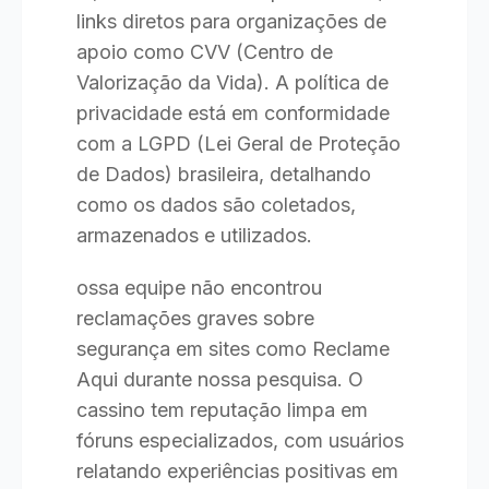
links diretos para organizações de
apoio como CVV (Centro de
Valorização da Vida). A política de
privacidade está em conformidade
com a LGPD (Lei Geral de Proteção
de Dados) brasileira, detalhando
como os dados são coletados,
armazenados e utilizados.
ossa equipe não encontrou
reclamações graves sobre
segurança em sites como Reclame
Aqui durante nossa pesquisa. O
cassino tem reputação limpa em
fóruns especializados, com usuários
relatando experiências positivas em