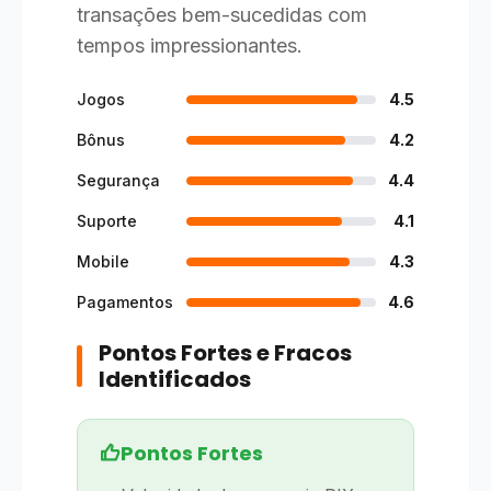
transações bem-sucedidas com
tempos impressionantes.
Jogos
4.5
Bônus
4.2
Segurança
4.4
Suporte
4.1
Mobile
4.3
Pagamentos
4.6
Pontos Fortes e Fracos
Identificados
Pontos Fortes