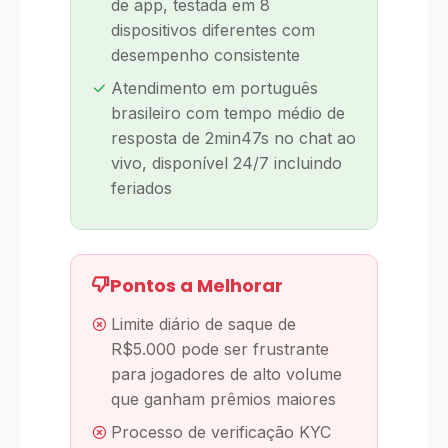
de app, testada em 8
dispositivos diferentes com
desempenho consistente
Atendimento em português
brasileiro com tempo médio de
resposta de 2min47s no chat ao
vivo, disponível 24/7 incluindo
feriados
Pontos a Melhorar
Limite diário de saque de
R$5.000 pode ser frustrante
para jogadores de alto volume
que ganham prêmios maiores
Processo de verificação KYC