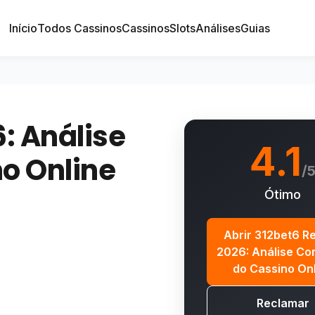
Início
Todos Cassinos
Cassinos
Slots
Análises
Guias
: Análise
4.1
o Online
/
Ótimo
Abrir 312bet6 R
2026: Análise Co
do Cassino On
Reclamar