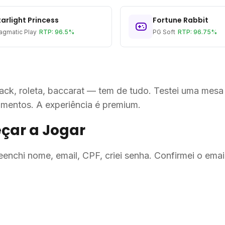
tarlight Princess
Fortune Rabbit
agmatic Play
RTP: 96.5%
PG Soft
RTP: 96.75%
ack, roleta, baccarat — tem de tudo. Testei uma mesa 
vamentos. A experiência é premium.
çar a Jogar
enchi nome, email, CPF, criei senha. Confirmei o email