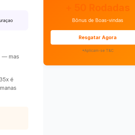
+ 50 Rodadas
Bônus de Boas-vindas
uraçao
Resgatar Agora
*Aplicam-se T&C
do — mas
 35x é
semanas