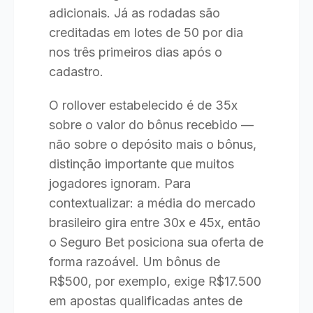
adicionais. Já as rodadas são
creditadas em lotes de 50 por dia
nos três primeiros dias após o
cadastro.
O rollover estabelecido é de 35x
sobre o valor do bônus recebido —
não sobre o depósito mais o bônus,
distinção importante que muitos
jogadores ignoram. Para
contextualizar: a média do mercado
brasileiro gira entre 30x e 45x, então
o Seguro Bet posiciona sua oferta de
forma razoável. Um bônus de
R$500, por exemplo, exige R$17.500
em apostas qualificadas antes de