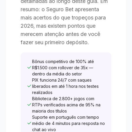
detalhadas ao longo deste guia. Em
resumo: o Seguro Bet apresenta
mais acertos do que tropeços para
2026, mas existem pontos que
merecem atenção antes de você
fazer seu primeiro depósito.
Bônus competitivo de 100% até
R$1.500 com rollover de 35x —
dentro da média do setor
PIX funciona 24/7 com saques
liberados em até 1 hora nos testes
realizados
Biblioteca de 2.800+ jogos com
RTPs verificados acima de 95% na
maioria dos títulos
Suporte em português com tempo
médio de 4 minutos para resposta no
chat ao vivo