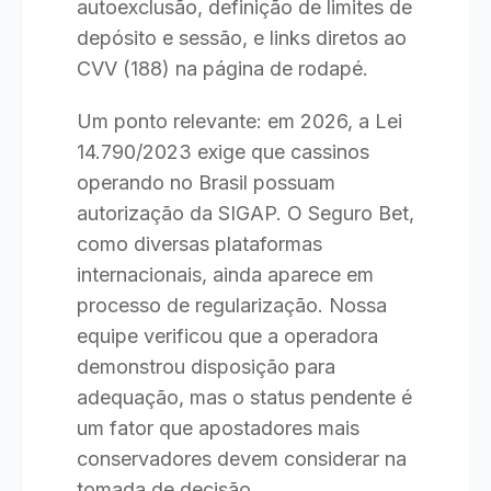
autoexclusão, definição de limites de
depósito e sessão, e links diretos ao
CVV (188) na página de rodapé.
Um ponto relevante: em 2026, a Lei
14.790/2023 exige que cassinos
operando no Brasil possuam
autorização da SIGAP. O Seguro Bet,
como diversas plataformas
internacionais, ainda aparece em
processo de regularização. Nossa
equipe verificou que a operadora
demonstrou disposição para
adequação, mas o status pendente é
um fator que apostadores mais
conservadores devem considerar na
tomada de decisão.