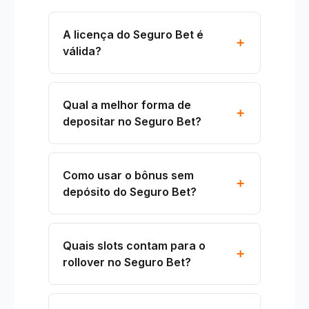
A licença do Seguro Bet é
válida?
Qual a melhor forma de
depositar no Seguro Bet?
Como usar o bônus sem
depósito do Seguro Bet?
Quais slots contam para o
rollover no Seguro Bet?