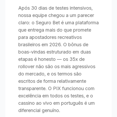
Após 30 dias de testes intensivos,
nossa equipe chegou a um parecer
claro: o Seguro Bet é uma plataforma
que entrega mais do que promete
para apostadores recreativos
brasileiros em 2026. O bônus de
boas-vindas estruturado em duas
etapas é honesto — os 35x de
rollover não são os mais agressivos
do mercado, e os termos são
escritos de forma relativamente
transparente. O PIX funcionou com
excelência em todos os testes, e o
cassino ao vivo em português é um
diferencial genuíno.