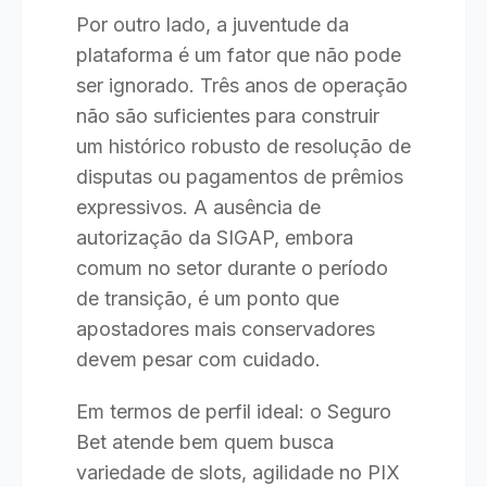
Por outro lado, a juventude da
plataforma é um fator que não pode
ser ignorado. Três anos de operação
não são suficientes para construir
um histórico robusto de resolução de
disputas ou pagamentos de prêmios
expressivos. A ausência de
autorização da SIGAP, embora
comum no setor durante o período
de transição, é um ponto que
apostadores mais conservadores
devem pesar com cuidado.
Em termos de perfil ideal: o Seguro
Bet atende bem quem busca
variedade de slots, agilidade no PIX