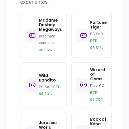
experientes.
Madame
Fortune
Destiny
Tiger
Megaways
PG Soft
Pragmatic
RTP:
Play
RTP:
96.81%
96.56%
Wizard
of
Wild
Gems
Bandito
Play' GO
PG Soft
RTP:
RTP:
96.73%
96.70%
Book of
Jurassic
Keno
World