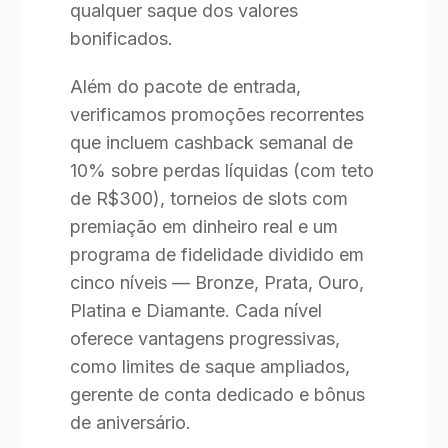
qualquer saque dos valores
bonificados.
Além do pacote de entrada,
verificamos promoções recorrentes
que incluem cashback semanal de
10% sobre perdas líquidas (com teto
de R$300), torneios de slots com
premiação em dinheiro real e um
programa de fidelidade dividido em
cinco níveis — Bronze, Prata, Ouro,
Platina e Diamante. Cada nível
oferece vantagens progressivas,
como limites de saque ampliados,
gerente de conta dedicado e bônus
de aniversário.