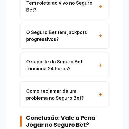
Tem roleta ao vivo no Seguro
Bet?
O Seguro Bet tem jackpots
progressivos?
O suporte do Seguro Bet
funciona 24 horas?
Como reclamar de um
problema no Seguro Bet?
Conclusão: Vale a Pena
Jogar no Seguro Bet?