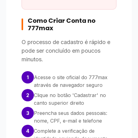
Como Criar Conta no
777max
O processo de cadastro é rápido e
pode ser concluído em poucos
minutos.
1
Acesse o site oficial do 777max
através de navegador seguro
2
Clique no botão 'Cadastrar' no
canto superior direito
3
Preencha seus dados pessoais:
nome, CPF, e-mail e telefone
4
Complete a verificação de