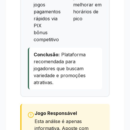
jogos
melhorar em
pagamentos
horários de
rápidos via
pico
PIX
bônus
competitivo
Conclusão:
Plataforma
recomendada para
jogadores que buscam
variedade e promoções
atrativas.
Jogo Responsável
Esta análise é apenas
informativa. Aposte com