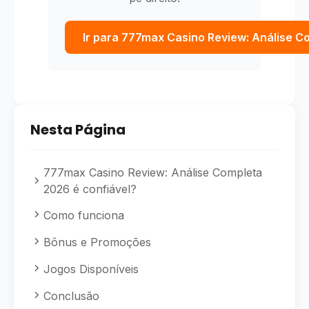
Ir para 777max Casino Review: Análise 
Nesta Página
777max Casino Review: Análise Completa
2026 é confiável?
Como funciona
Bônus e Promoções
Jogos Disponíveis
Conclusão