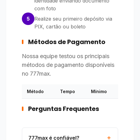
identidade enviando documento
com foto
5
Realize seu primeiro depósito via
PIX, cartão ou boleto
Métodos de Pagamento
Nossa equipe testou os principais
métodos de pagamento disponíveis
no 777max.
Método
Tempo
Mínimo
Perguntas Frequentes
777max é confiável?