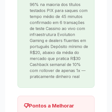
96% na maioria dos títulos
testados PIX para saques com
tempo médio de 45 minutos
confirmado em 6 transações
de teste Cassino ao vivo com
infraestrutura Evolution
Gaming e dealers fluentes em
português Depósito mínimo de
R$20, abaixo da média do
mercado que pratica R$30
Cashback semanal de 10%
com rollover de apenas 1x —
praticamente dinheiro real
Pontos a Melhorar