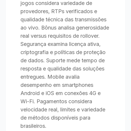
jogos considera variedade de
provedores, RTPs verificados e
qualidade técnica das transmissões
ao vivo. Bônus analisa generosidade
real versus requisitos de rollover.
Segurança examina licença ativa,
criptografia e políticas de proteção
de dados. Suporte mede tempo de
resposta e qualidade das soluções
entregues. Mobile avalia
desempenho em smartphones
Android e iOS em conexões 4G e
Wi-Fi. Pagamentos considera
velocidade real, limites e variedade
de métodos disponíveis para
brasileiros.