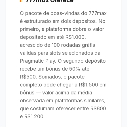
777max Oferece
O pacote de boas-vindas do 777max
é estruturado em dois depósitos. No
primeiro, a plataforma dobra o valor
depositado em até R$1.000,
acrescido de 100 rodadas grátis
válidas para slots selecionados da
Pragmatic Play. O segundo depósito
recebe um bônus de 50% até
R$500. Somados, o pacote
completo pode chegar a R$1.500 em
bônus — valor acima da média
observada em plataformas similares,
que costumam oferecer entre R$800
e R$1.200.