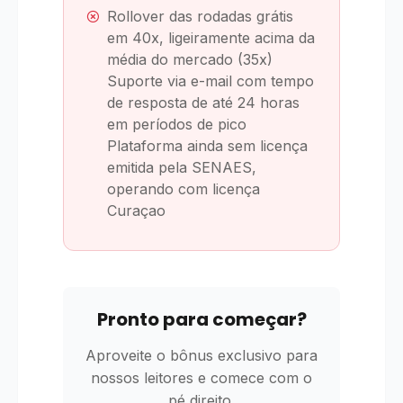
Rollover das rodadas grátis
em 40x, ligeiramente acima da
média do mercado (35x)
Suporte via e-mail com tempo
de resposta de até 24 horas
em períodos de pico
Plataforma ainda sem licença
emitida pela SENAES,
operando com licença
Curaçao
Pronto para começar?
Aproveite o bônus exclusivo para
nossos leitores e comece com o
pé direito.