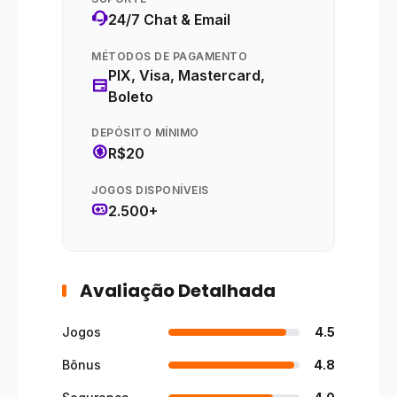
24/7 Chat & Email
MÉTODOS DE PAGAMENTO
PIX, Visa, Mastercard,
Boleto
DEPÓSITO MÍNIMO
R$20
JOGOS DISPONÍVEIS
2.500+
Avaliação Detalhada
Jogos
4.5
Bônus
4.8