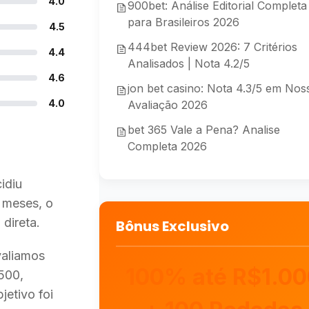
4.0
900bet: Análise Editorial Completa
para Brasileiros 2026
4.5
444bet Review 2026: 7 Critérios
4.4
Analisados | Nota 4.2/5
4.6
jon bet casino: Nota 4.3/5 em Nos
4.0
Avaliação 2026
bet 365 Vale a Pena? Analise
Completa 2026
idiu
s meses, o
direta.
Bônus Exclusivo
valiamos
100% até R$1.0
500,
jetivo foi