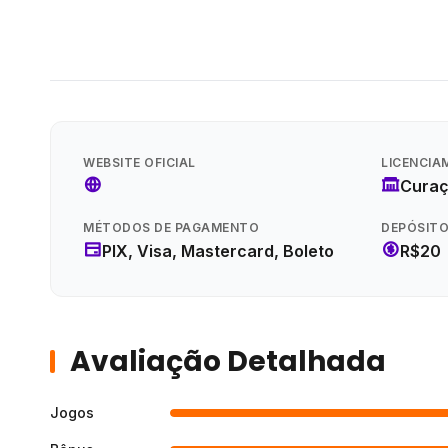
WEBSITE OFICIAL
LICENCIA
Curaç
MÉTODOS DE PAGAMENTO
DEPÓSITO
PIX, Visa, Mastercard, Boleto
R$20
Avaliação Detalhada
Jogos