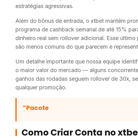
estratégias agressivas.
Além do bônus de entrada, o xtbet mantém pro
programa de cashback semanal de até 15% para 
dinheiro real sem rollover adicional. Esse últim
são menos comuns do que parecem e representam
Um detalhe importante que nossa equipe identifi
o maior valor do mercado — alguns concorrent
ganhos das rodadas seguem rollover de 30x, sep
qualquer promoção.
”Pacote
Como Criar Conta no xtbe