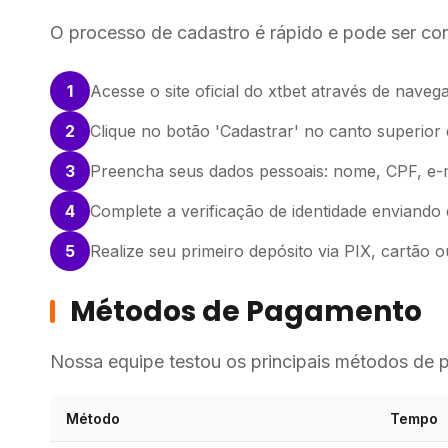
O processo de cadastro é rápido e pode ser co
1
Acesse o site oficial do xtbet através de nave
2
Clique no botão 'Cadastrar' no canto superior d
3
Preencha seus dados pessoais: nome, CPF, e-m
4
Complete a verificação de identidade enviand
5
Realize seu primeiro depósito via PIX, cartão o
Métodos de Pagamento
Nossa equipe testou os principais métodos de 
Método
Tempo