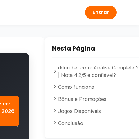
Entrar
Nesta Página
dduu bet com: Análise Completa 
5
| Nota 4.2/5 é confiável?
Como funciona
Bônus e Promoções
com:
Jogos Disponíveis
a 2026
Conclusão