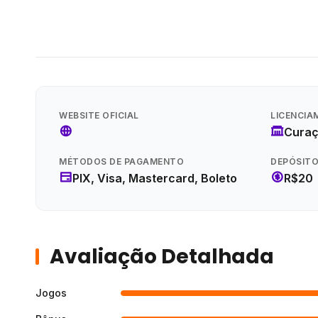
WEBSITE OFICIAL
LICENCIA
Curaç
MÉTODOS DE PAGAMENTO
DEPÓSITO
PIX, Visa, Mastercard, Boleto
R$20
Avaliação Detalhada
Jogos