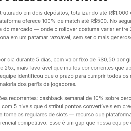
ruturado em dois depósitos, totalizando até R$1.000
 plataforma oferece 100% de match até R$500. No seg
 do mercado — onde o rollover costuma variar entre 
iona em um patamar razoável, sem ser o mais genero
or dia durante 5 dias, com valor fixo de R$0,50 por gi
e 25x, mais favorável que muitos concorrentes que ap
quipe identificou que o prazo para cumprir todos os r
aioria dos perfis de jogadores.
es recorrentes: cashback semanal de 10% sobre perd
com 5 níveis que distribui pontos convertíveis em cré
e torneios regulares de slots — recurso que platafor
rencial competitivo. Esse é um gap que nossa equipe 