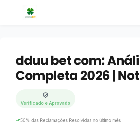
dduu bet com: Anál
Completa 2026 | Not
Verificado e Aprovado
50% das Reclamações Resolvidas no último mês