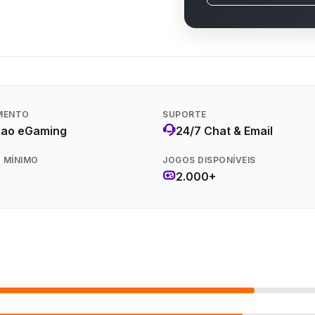
MENTO
SUPORTE
ao eGaming
24/7 Chat & Email
 MÍNIMO
JOGOS DISPONÍVEIS
2.000+