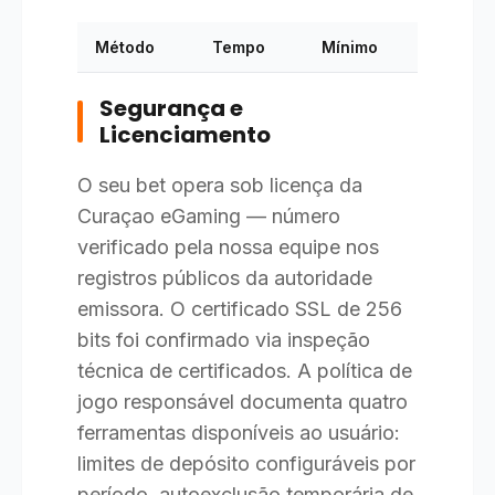
Método
Tempo
Mínimo
Segurança e
Licenciamento
O seu bet opera sob licença da
Curaçao eGaming — número
verificado pela nossa equipe nos
registros públicos da autoridade
emissora. O certificado SSL de 256
bits foi confirmado via inspeção
técnica de certificados. A política de
jogo responsável documenta quatro
ferramentas disponíveis ao usuário:
limites de depósito configuráveis por
período, autoexclusão temporária de