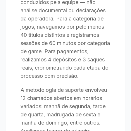
conduzidos pela equipe — não
análise documental ou declarações
da operadora. Para a categoria de
jogos, navegamos por pelo menos
40 títulos distintos e registramos
sessões de 60 minutos por categoria
de game. Para pagamentos,
realizamos 4 depósitos e 3 saques
reais, cronometrando cada etapa do
processo com precisão.
A metodologia de suporte envolveu
12 chamados abertos em horários
variados: manhã de segunda, tarde
de quarta, madrugada de sexta e
manhã de domingo, entre outros.
Avaliamos tempo de primeira