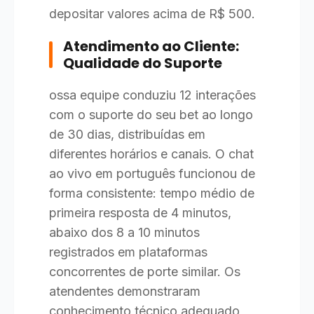
depositar valores acima de R$ 500.
Atendimento ao Cliente:
Qualidade do Suporte
ossa equipe conduziu 12 interações
com o suporte do seu bet ao longo
de 30 dias, distribuídas em
diferentes horários e canais. O chat
ao vivo em português funcionou de
forma consistente: tempo médio de
primeira resposta de 4 minutos,
abaixo dos 8 a 10 minutos
registrados em plataformas
concorrentes de porte similar. Os
atendentes demonstraram
conhecimento técnico adequado