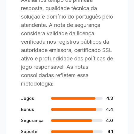
resposta, qualidade técnica da
solução e domínio do português pelo
atendente. A nota de segurança
considera validade da licença
verificada nos registros públicos da
autoridade emissora, certificado SSL
ativo e profundidade das políticas de
jogo responsável. As notas
consolidadas refletem essa
metodologia:
Jogos
4.3
Bônus
4.4
Segurança
4.0
Suporte
4.1