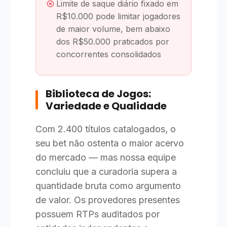
Limite de saque diário fixado em
R$10.000 pode limitar jogadores
de maior volume, bem abaixo
dos R$50.000 praticados por
concorrentes consolidados
Biblioteca de Jogos:
Variedade e Qualidade
Com 2.400 títulos catalogados, o
seu bet não ostenta o maior acervo
do mercado — mas nossa equipe
concluiu que a curadoria supera a
quantidade bruta como argumento
de valor. Os provedores presentes
possuem RTPs auditados por