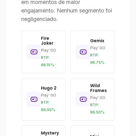
em momentos de maior
engajamento. Nenhum segmento foi
negligenciado.
Fire
Gemix
Joker
Play' GO
Play' GO
RTP:
RTP:
96.75%
96.15%
Wild
Hugo 2
Frames
Play' GO
Play' GO
RTP:
RTP:
96.00%
96.50%
Mystery