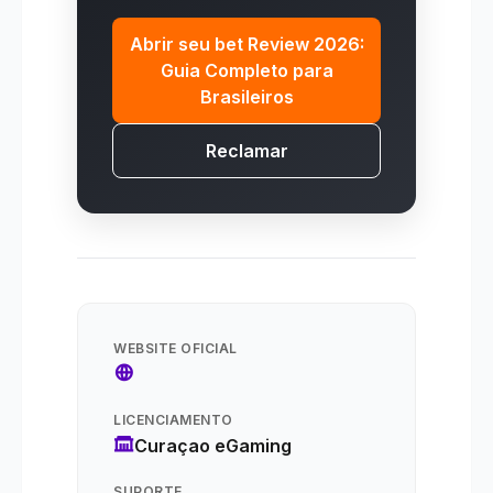
Abrir seu bet Review 2026:
Guia Completo para
Brasileiros
Reclamar
WEBSITE OFICIAL
LICENCIAMENTO
Curaçao eGaming
SUPORTE