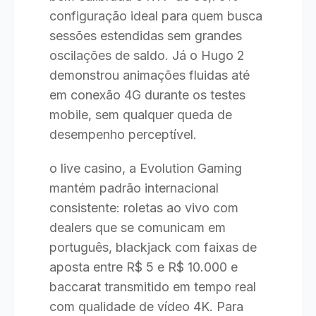
configuração ideal para quem busca
sessões estendidas sem grandes
oscilações de saldo. Já o Hugo 2
demonstrou animações fluidas até
em conexão 4G durante os testes
mobile, sem qualquer queda de
desempenho perceptível.
o live casino, a Evolution Gaming
mantém padrão internacional
consistente: roletas ao vivo com
dealers que se comunicam em
português, blackjack com faixas de
aposta entre R$ 5 e R$ 10.000 e
baccarat transmitido em tempo real
com qualidade de vídeo 4K. Para