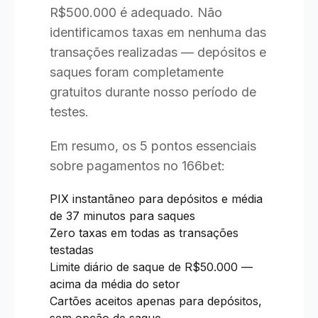
R$500.000 é adequado. Não
identificamos taxas em nenhuma das
transações realizadas — depósitos e
saques foram completamente
gratuitos durante nosso período de
testes.
Em resumo, os 5 pontos essenciais
sobre pagamentos no 166bet:
PIX instantâneo para depósitos e média
de 37 minutos para saques
Zero taxas em todas as transações
testadas
Limite diário de saque de R$50.000 —
acima da média do setor
Cartões aceitos apenas para depósitos,