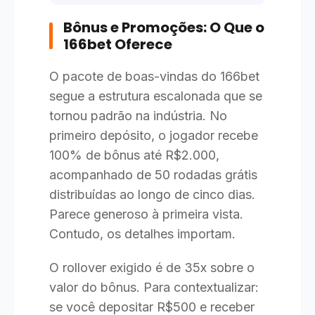
Bônus e Promoções: O Que o
166bet Oferece
O pacote de boas-vindas do 166bet
segue a estrutura escalonada que se
tornou padrão na indústria. No
primeiro depósito, o jogador recebe
100% de bônus até R$2.000,
acompanhado de 50 rodadas grátis
distribuídas ao longo de cinco dias.
Parece generoso à primeira vista.
Contudo, os detalhes importam.
O rollover exigido é de 35x sobre o
valor do bônus. Para contextualizar:
se você depositar R$500 e receber