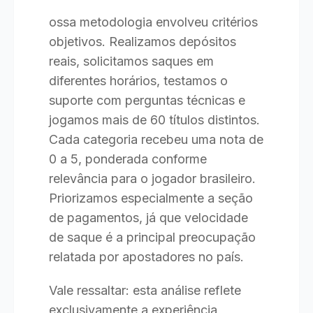
ossa metodologia envolveu critérios
objetivos. Realizamos depósitos
reais, solicitamos saques em
diferentes horários, testamos o
suporte com perguntas técnicas e
jogamos mais de 60 títulos distintos.
Cada categoria recebeu uma nota de
0 a 5, ponderada conforme
relevância para o jogador brasileiro.
Priorizamos especialmente a seção
de pagamentos, já que velocidade
de saque é a principal preocupação
relatada por apostadores no país.
Vale ressaltar: esta análise reflete
exclusivamente a experiência