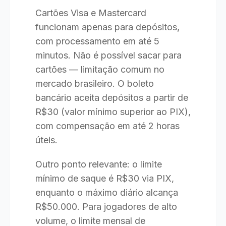
Cartões Visa e Mastercard
funcionam apenas para depósitos,
com processamento em até 5
minutos. Não é possível sacar para
cartões — limitação comum no
mercado brasileiro. O boleto
bancário aceita depósitos a partir de
R$30 (valor mínimo superior ao PIX),
com compensação em até 2 horas
úteis.
Outro ponto relevante: o limite
mínimo de saque é R$30 via PIX,
enquanto o máximo diário alcança
R$50.000. Para jogadores de alto
volume, o limite mensal de