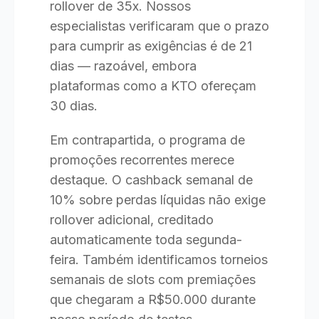
rollover de 35x. Nossos
especialistas verificaram que o prazo
para cumprir as exigências é de 21
dias — razoável, embora
plataformas como a KTO ofereçam
30 dias.
Em contrapartida, o programa de
promoções recorrentes merece
destaque. O cashback semanal de
10% sobre perdas líquidas não exige
rollover adicional, creditado
automaticamente toda segunda-
feira. Também identificamos torneios
semanais de slots com premiações
que chegaram a R$50.000 durante