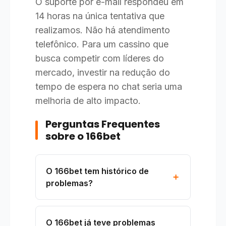
O suporte por e-mail respondeu em
14 horas na única tentativa que
realizamos. Não há atendimento
telefônico. Para um cassino que
busca competir com líderes do
mercado, investir na redução do
tempo de espera no chat seria uma
melhoria de alto impacto.
Perguntas Frequentes
sobre o 166bet
O 166bet tem histórico de
problemas?
O 166bet já teve problemas