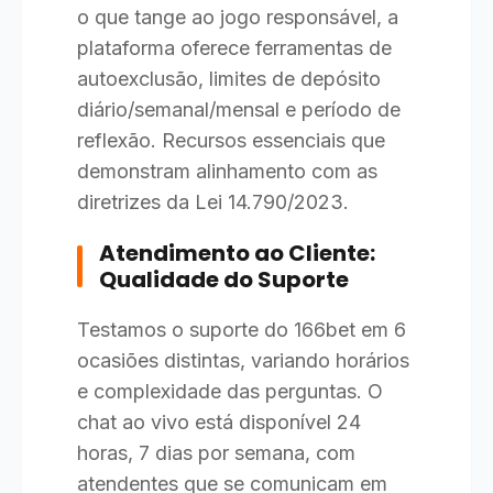
o que tange ao jogo responsável, a
plataforma oferece ferramentas de
autoexclusão, limites de depósito
diário/semanal/mensal e período de
reflexão. Recursos essenciais que
demonstram alinhamento com as
diretrizes da Lei 14.790/2023.
Atendimento ao Cliente:
Qualidade do Suporte
Testamos o suporte do 166bet em 6
ocasiões distintas, variando horários
e complexidade das perguntas. O
chat ao vivo está disponível 24
horas, 7 dias por semana, com
atendentes que se comunicam em