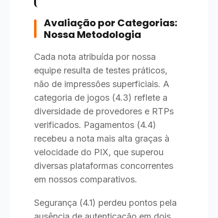
Avaliação por Categorias:
Nossa Metodologia
Cada nota atribuída por nossa
equipe resulta de testes práticos,
não de impressões superficiais. A
categoria de jogos (4.3) reflete a
diversidade de provedores e RTPs
verificados. Pagamentos (4.4)
recebeu a nota mais alta graças à
velocidade do PIX, que superou
diversas plataformas concorrentes
em nossos comparativos.
Segurança (4.1) perdeu pontos pela
ausência de autenticação em dois