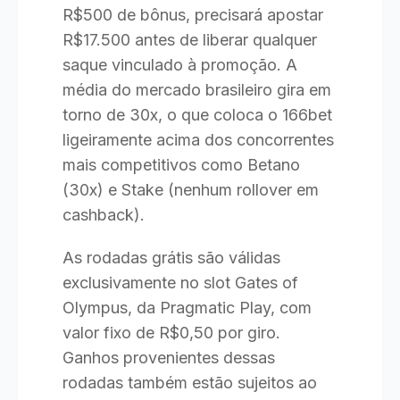
R$500 de bônus, precisará apostar
R$17.500 antes de liberar qualquer
saque vinculado à promoção. A
média do mercado brasileiro gira em
torno de 30x, o que coloca o 166bet
ligeiramente acima dos concorrentes
mais competitivos como Betano
(30x) e Stake (nenhum rollover em
cashback).
As rodadas grátis são válidas
exclusivamente no slot Gates of
Olympus, da Pragmatic Play, com
valor fixo de R$0,50 por giro.
Ganhos provenientes dessas
rodadas também estão sujeitos ao