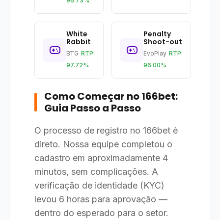
96.73%
White
Penalty
Rabbit
Shoot-out
BTG
RTP:
EvoPlay
RTP:
97.72%
96.00%
Como Começar no 166bet:
Guia Passo a Passo
O processo de registro no 166bet é
direto. Nossa equipe completou o
cadastro em aproximadamente 4
minutos, sem complicações. A
verificação de identidade (KYC)
levou 6 horas para aprovação —
dentro do esperado para o setor.