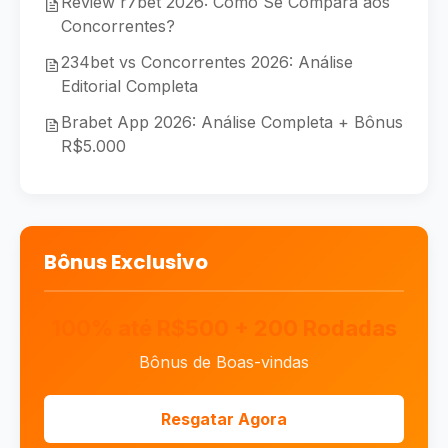
Review r7bet 2026: Como Se Compara aos
Concorrentes?
234bet vs Concorrentes 2026: Análise
Editorial Completa
Brabet App 2026: Análise Completa + Bônus
R$5.000
Bônus Exclusivo
100% até R$500 + 200 Rodadas
Bônus de Boas-vindas
Resgatar Agora