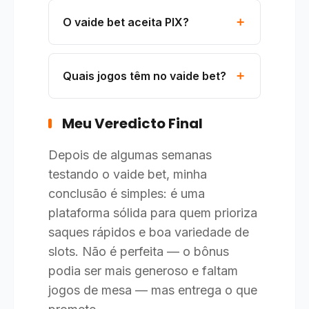
O vaide bet aceita PIX?
Quais jogos têm no vaide bet?
Meu Veredicto Final
Depois de algumas semanas
testando o vaide bet, minha
conclusão é simples: é uma
plataforma sólida para quem prioriza
saques rápidos e boa variedade de
slots. Não é perfeita — o bônus
podia ser mais generoso e faltam
jogos de mesa — mas entrega o que