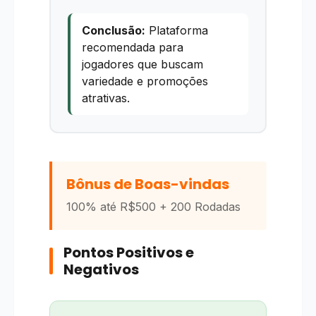
Conclusão:
Plataforma
recomendada para
jogadores que buscam
variedade e promoções
atrativas.
Bônus de Boas-vindas
100% até R$500 + 200 Rodadas
Pontos Positivos e
Negativos