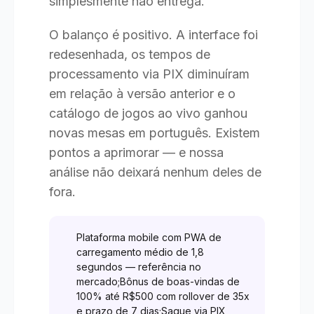
simplesmente não entrega.
O balanço é positivo. A interface foi
redesenhada, os tempos de
processamento via PIX diminuíram
em relação à versão anterior e o
catálogo de jogos ao vivo ganhou
novas mesas em português. Existem
pontos a aprimorar — e nossa
análise não deixará nenhum deles de
fora.
Plataforma mobile com PWA de
carregamento médio de 1,8
segundos — referência no
mercado;Bônus de boas-vindas de
100% até R$500 com rollover de 35x
e prazo de 7 dias;Saque via PIX