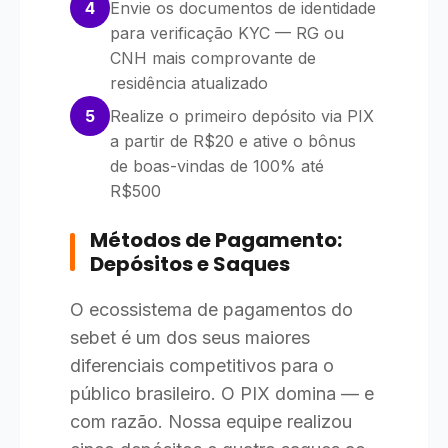
4
Envie os documentos de identidade
para verificação KYC — RG ou
CNH mais comprovante de
residência atualizado
5
Realize o primeiro depósito via PIX
a partir de R$20 e ative o bônus
de boas-vindas de 100% até
R$500
Métodos de Pagamento:
Depósitos e Saques
O ecossistema de pagamentos do
sebet é um dos seus maiores
diferenciais competitivos para o
público brasileiro. O PIX domina — e
com razão. Nossa equipe realizou