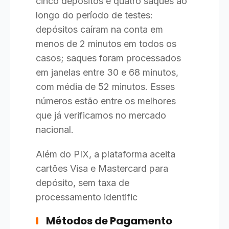
cinco depósitos e quatro saques ao
longo do período de testes:
depósitos caíram na conta em
menos de 2 minutos em todos os
casos; saques foram processados
em janelas entre 30 e 68 minutos,
com média de 52 minutos. Esses
números estão entre os melhores
que já verificamos no mercado
nacional.
Além do PIX, a plataforma aceita
cartões Visa e Mastercard para
depósito, sem taxa de
processamento identific
Métodos de Pagamento