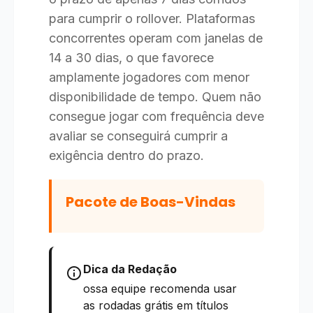
para cumprir o rollover. Plataformas
concorrentes operam com janelas de
14 a 30 dias, o que favorece
amplamente jogadores com menor
disponibilidade de tempo. Quem não
consegue jogar com frequência deve
avaliar se conseguirá cumprir a
exigência dentro do prazo.
Pacote de Boas-Vindas
Dica da Redação
ossa equipe recomenda usar
as rodadas grátis em títulos