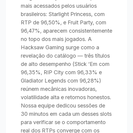
mais acessados pelos usuários
brasileiros: Starlight Princess, com
RTP de 96,50%, e Fruit Party, com
96,47%, aparecem consistentemente
no topo dos mais jogados. A
Hacksaw Gaming surge como a
revelação do catálogo — três títulos
de alto desempenho (Stick ‘Em com
96,35%, RIP City com 96,33% e
Gladiator Legends com 96,28%)
reúnem mecânicas inovadoras,
volatilidade alta e retornos honestos.
Nossa equipe dedicou sessões de
30 minutos em cada um desses slots
para verificar se o comportamento
real dos RTPs converge com os