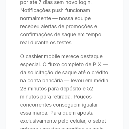
por até 7 dias sem novo login.
Notificações push funcionam
normalmente — nossa equipe
recebeu alertas de promoções e
confirmações de saque em tempo
real durante os testes.
O cashier mobile merece destaque
especial. O fluxo completo de PIX —
da solicitação de saque até o crédito
na conta bancária — levou em média
28 minutos para depósito e 52
minutos para retirada. Poucos
concorrentes conseguem igualar
essa marca. Para quem aposta
exclusivamente pelo celular, o sebet
entrega uma das experiências mais