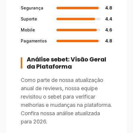
Segurança
4.8
Suporte
4.4
Mobile
4.6
Pagamentos
4.8
Análise sebet: Visão Geral
da Plataforma
Como parte de nossa atualização
anual de reviews, nossa equipe
revisitou o sebet para verificar
melhorias e mudanças na plataforma.
Confira nossa análise atualizada
para 2026.