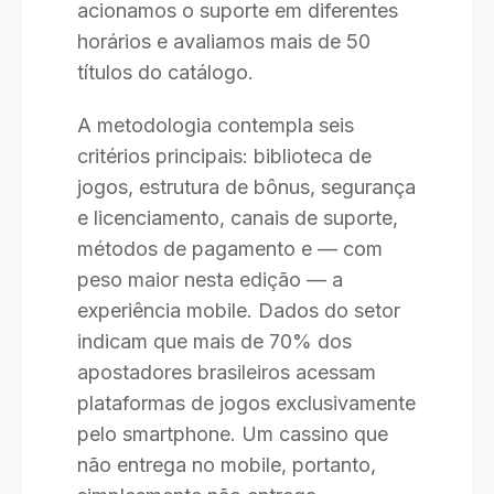
acionamos o suporte em diferentes
horários e avaliamos mais de 50
títulos do catálogo.
A metodologia contempla seis
critérios principais: biblioteca de
jogos, estrutura de bônus, segurança
e licenciamento, canais de suporte,
métodos de pagamento e — com
peso maior nesta edição — a
experiência mobile. Dados do setor
indicam que mais de 70% dos
apostadores brasileiros acessam
plataformas de jogos exclusivamente
pelo smartphone. Um cassino que
não entrega no mobile, portanto,