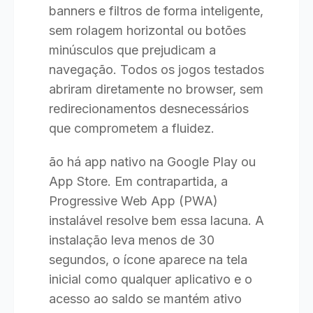
banners e filtros de forma inteligente,
sem rolagem horizontal ou botões
minúsculos que prejudicam a
navegação. Todos os jogos testados
abriram diretamente no browser, sem
redirecionamentos desnecessários
que comprometem a fluidez.
ão há app nativo na Google Play ou
App Store. Em contrapartida, a
Progressive Web App (PWA)
instalável resolve bem essa lacuna. A
instalação leva menos de 30
segundos, o ícone aparece na tela
inicial como qualquer aplicativo e o
acesso ao saldo se mantém ativo