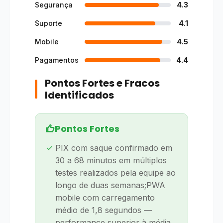
Segurança
4.3
Suporte
4.1
Mobile
4.5
Pagamentos
4.4
Pontos Fortes e Fracos
Identificados
Pontos Fortes
PIX com saque confirmado em
30 a 68 minutos em múltiplos
testes realizados pela equipe ao
longo de duas semanas;PWA
mobile com carregamento
médio de 1,8 segundos —
performance superior à média