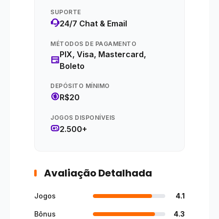
SUPORTE
24/7 Chat & Email
MÉTODOS DE PAGAMENTO
PIX, Visa, Mastercard,
Boleto
DEPÓSITO MÍNIMO
R$20
JOGOS DISPONÍVEIS
2.500+
Avaliação Detalhada
Jogos
4.1
Bônus
4.3