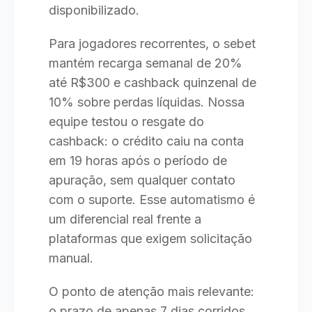
disponibilizado.
Para jogadores recorrentes, o sebet
mantém recarga semanal de 20%
até R$300 e cashback quinzenal de
10% sobre perdas líquidas. Nossa
equipe testou o resgate do
cashback: o crédito caiu na conta
em 19 horas após o período de
apuração, sem qualquer contato
com o suporte. Esse automatismo é
um diferencial real frente a
plataformas que exigem solicitação
manual.
O ponto de atenção mais relevante:
o prazo de apenas 7 dias corridos