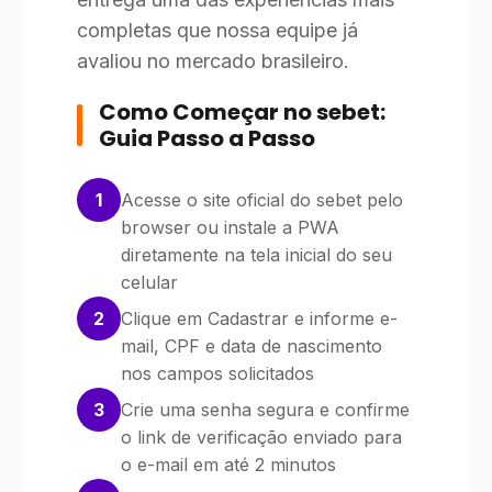
completas que nossa equipe já
avaliou no mercado brasileiro.
Como Começar no sebet:
Guia Passo a Passo
1
Acesse o site oficial do sebet pelo
browser ou instale a PWA
diretamente na tela inicial do seu
celular
2
Clique em Cadastrar e informe e-
mail, CPF e data de nascimento
nos campos solicitados
3
Crie uma senha segura e confirme
o link de verificação enviado para
o e-mail em até 2 minutos