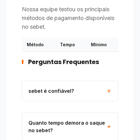
Nossa equipe testou os principais
métodos de pagamento disponíveis
no sebet.
Método
Tempo
Mínimo
Perguntas Frequentes
sebet é confiável?
Quanto tempo demora o saque
no sebet?