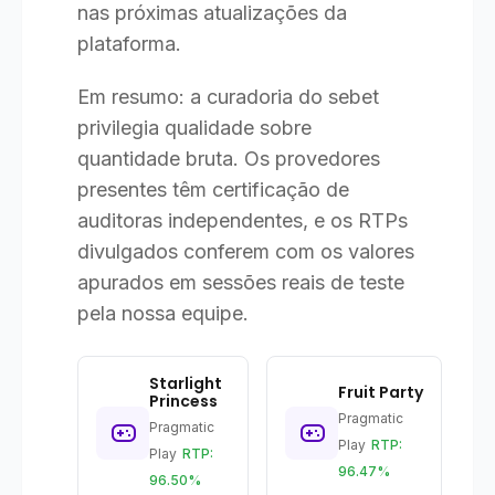
nas próximas atualizações da
plataforma.
Em resumo: a curadoria do sebet
privilegia qualidade sobre
quantidade bruta. Os provedores
presentes têm certificação de
auditoras independentes, e os RTPs
divulgados conferem com os valores
apurados em sessões reais de teste
pela nossa equipe.
Starlight
Fruit Party
Princess
Pragmatic
Pragmatic
Play
RTP:
Play
RTP:
96.47%
96.50%