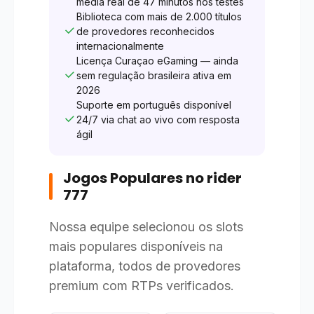
média real de 47 minutos nos testes
Biblioteca com mais de 2.000 títulos
de provedores reconhecidos
internacionalmente
Licença Curaçao eGaming — ainda
sem regulação brasileira ativa em
2026
Suporte em português disponível
24/7 via chat ao vivo com resposta
ágil
Jogos Populares no rider
777
Nossa equipe selecionou os slots
mais populares disponíveis na
plataforma, todos de provedores
premium com RTPs verificados.