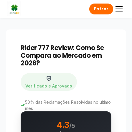
Entrar
Rider 777 Review: Como Se
Compara ao Mercado em
2026?
Verificado e Aprovado
50% das Reclamações Resolvidas no último
mês
4.3
/5