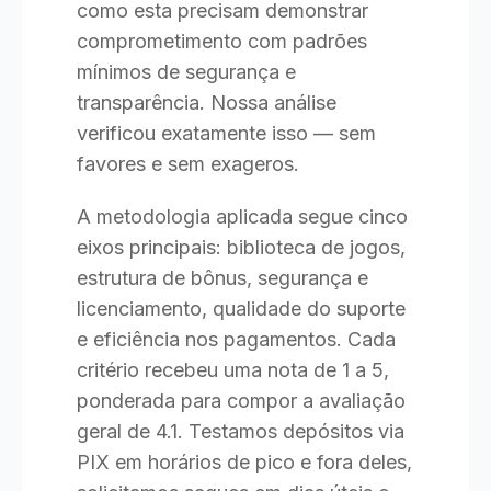
como esta precisam demonstrar
comprometimento com padrões
mínimos de segurança e
transparência. Nossa análise
verificou exatamente isso — sem
favores e sem exageros.
A metodologia aplicada segue cinco
eixos principais: biblioteca de jogos,
estrutura de bônus, segurança e
licenciamento, qualidade do suporte
e eficiência nos pagamentos. Cada
critério recebeu uma nota de 1 a 5,
ponderada para compor a avaliação
geral de 4.1. Testamos depósitos via
PIX em horários de pico e fora deles,