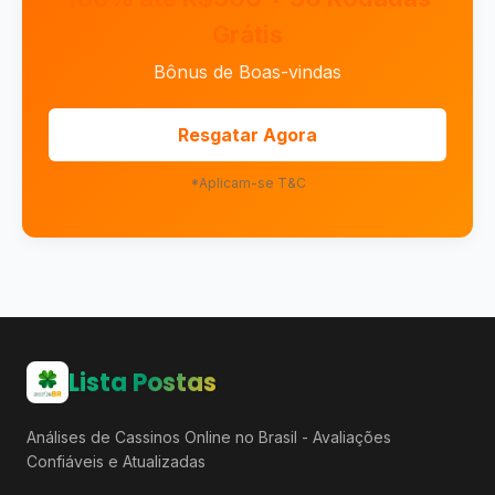
Grátis
Bônus de Boas-vindas
Resgatar Agora
*Aplicam-se T&C
Lista Postas
Análises de Cassinos Online no Brasil - Avaliações
Confiáveis e Atualizadas