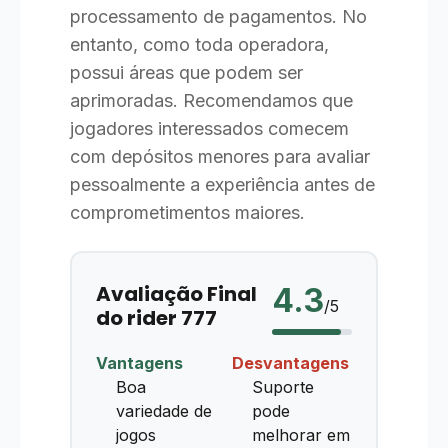
processamento de pagamentos. No
entanto, como toda operadora,
possui áreas que podem ser
aprimoradas. Recomendamos que
jogadores interessados comecem
com depósitos menores para avaliar
pessoalmente a experiência antes de
comprometimentos maiores.
Avaliação Final
4.3
/5
do rider 777
Vantagens
Desvantagens
Boa
Suporte
variedade de
pode
jogos
melhorar em