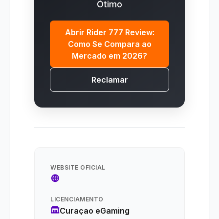
Ótimo
Abrir Rider 777 Review:
Como Se Compara ao
Mercado em 2026?
Reclamar
WEBSITE OFICIAL
LICENCIAMENTO
Curaçao eGaming