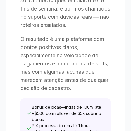
solicitamos saques em dias úteis e
fins de semana, e abrimos chamados
no suporte com dúvidas reais — não
roteiros ensaiados.
O resultado é uma plataforma com
pontos positivos claros,
especialmente na velocidade de
pagamentos e na curadoria de slots,
mas com algumas lacunas que
merecem atenção antes de qualquer
decisão de cadastro.
Bônus de boas-vindas de 100% até
R$500 com rollover de 35x sobre o
bônus
PIX processado em até 1 hora —