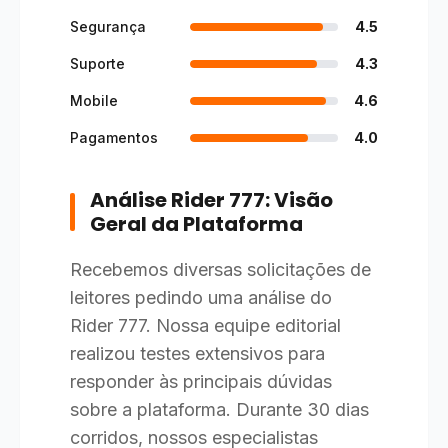
Segurança
4.5
Suporte
4.3
Mobile
4.6
Pagamentos
4.0
Análise Rider 777: Visão
Geral da Plataforma
Recebemos diversas solicitações de
leitores pedindo uma análise do
Rider 777. Nossa equipe editorial
realizou testes extensivos para
responder às principais dúvidas
sobre a plataforma. Durante 30 dias
corridos, nossos especialistas