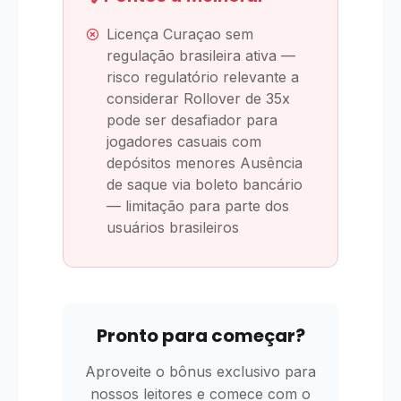
Licença Curaçao sem
regulação brasileira ativa —
risco regulatório relevante a
considerar Rollover de 35x
pode ser desafiador para
jogadores casuais com
depósitos menores Ausência
de saque via boleto bancário
— limitação para parte dos
usuários brasileiros
Pronto para começar?
Aproveite o bônus exclusivo para
nossos leitores e comece com o