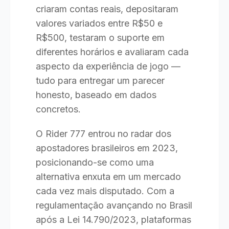
criaram contas reais, depositaram
valores variados entre R$50 e
R$500, testaram o suporte em
diferentes horários e avaliaram cada
aspecto da experiência de jogo —
tudo para entregar um parecer
honesto, baseado em dados
concretos.
O Rider 777 entrou no radar dos
apostadores brasileiros em 2023,
posicionando-se como uma
alternativa enxuta em um mercado
cada vez mais disputado. Com a
regulamentação avançando no Brasil
após a Lei 14.790/2023, plataformas