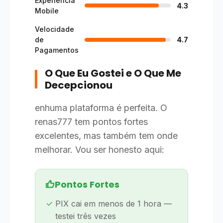
Experiência
4.3
Mobile
Velocidade
de
4.7
Pagamentos
O Que Eu Gostei e O Que Me
Decepcionou
enhuma plataforma é perfeita. O
renas777 tem pontos fortes
excelentes, mas também tem onde
melhorar. Vou ser honesto aqui:
Pontos Fortes
PIX cai em menos de 1 hora —
testei três vezes