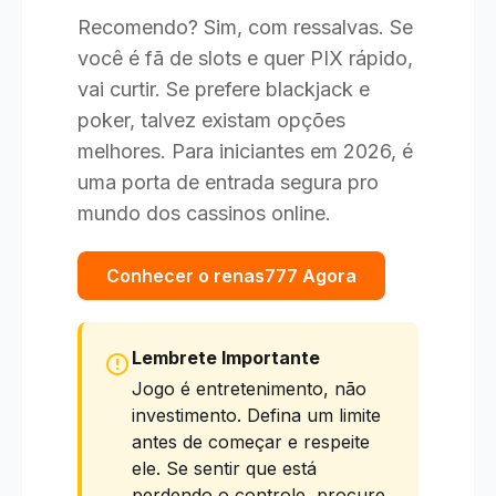
Recomendo? Sim, com ressalvas. Se
você é fã de slots e quer PIX rápido,
vai curtir. Se prefere blackjack e
poker, talvez existam opções
melhores. Para iniciantes em 2026, é
uma porta de entrada segura pro
mundo dos cassinos online.
Conhecer o renas777 Agora
Lembrete Importante
Jogo é entretenimento, não
investimento. Defina um limite
antes de começar e respeite
ele. Se sentir que está
perdendo o controle, procure