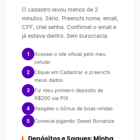
O cadastro levou menos de 2
minutos. Sério. Preenchi nome, email,
CPF, criei senha. Confirmei o email e
já estava dentro. Sem burocracia.
1
Acessei o site oficial pelo meu
celular
2
Cliquei em Cadastrar e preenchi
meus dados
3
Fiz meu primeiro depósito de
R$200 via PIX
4
Resgatei o bônus de boas-vindas
5
Comecei jogando Sweet Bonanza
Depósitos e Saques: Minha