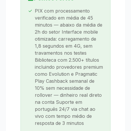
PIX com processamento
verificado em média de 45
minutos — abaixo da média de
2h do setor Interface mobile
otimizada: carregamento de
1,8 segundos em 4G, sem
travamentos nos testes
Biblioteca com 2.500+ títulos
incluindo provedores premium
como Evolution e Pragmatic
Play Cashback semanal de
10% sem necessidade de
rollover — dinheiro real direto
na conta Suporte em
português 24/7 via chat ao
vivo com tempo médio de
resposta de 3 minutos