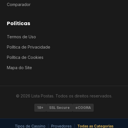
Comparador
Políticas
Termos de Uso
Política de Privacidade
Política de Cookies
Mapa do Site
© 2026 Lista Postas. Todos os direitos reservados.
18+
SSL Secure
eCOGRA
Tipos de Cassino
|
Provedores
|
Todas as Categorias