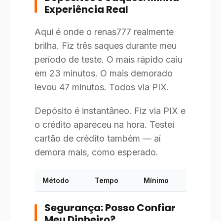
Experiência Real
Aqui é onde o renas777 realmente
brilha. Fiz três saques durante meu
período de teste. O mais rápido caiu
em 23 minutos. O mais demorado
levou 47 minutos. Todos via PIX.
Depósito é instantâneo. Fiz via PIX e
o crédito apareceu na hora. Testei
cartão de crédito também — aí
demora mais, como esperado.
Método
Tempo
Mínimo
Segurança: Posso Confiar
Meu Dinheiro?