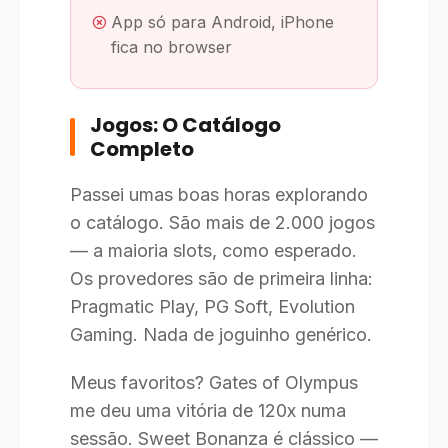
App só para Android, iPhone
fica no browser
Jogos: O Catálogo
Completo
Passei umas boas horas explorando
o catálogo. São mais de 2.000 jogos
— a maioria slots, como esperado.
Os provedores são de primeira linha:
Pragmatic Play, PG Soft, Evolution
Gaming. Nada de joguinho genérico.
Meus favoritos? Gates of Olympus
me deu uma vitória de 120x numa
sessão. Sweet Bonanza é clássico —