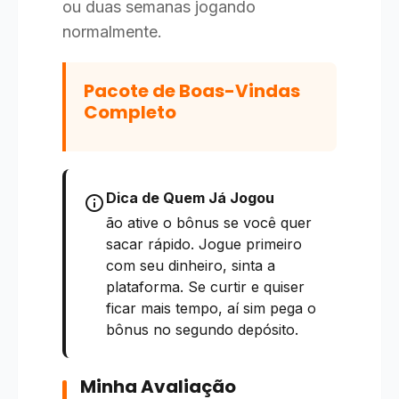
ou duas semanas jogando
normalmente.
Pacote de Boas-Vindas
Completo
Dica de Quem Já Jogou
ão ative o bônus se você quer
sacar rápido. Jogue primeiro
com seu dinheiro, sinta a
plataforma. Se curtir e quiser
ficar mais tempo, aí sim pega o
bônus no segundo depósito.
Minha Avaliação