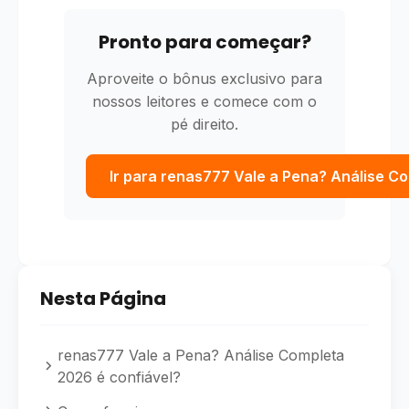
Pronto para começar?
Aproveite o bônus exclusivo para
nossos leitores e comece com o
pé direito.
Ir para renas777 Vale a Pena? Análise C
Nesta Página
renas777 Vale a Pena? Análise Completa
2026 é confiável?