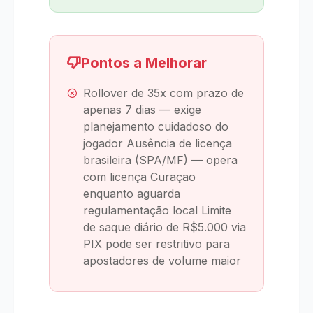
Pontos a Melhorar
Rollover de 35x com prazo de
apenas 7 dias — exige
planejamento cuidadoso do
jogador Ausência de licença
brasileira (SPA/MF) — opera
com licença Curaçao
enquanto aguarda
regulamentação local Limite
de saque diário de R$5.000 via
PIX pode ser restritivo para
apostadores de volume maior