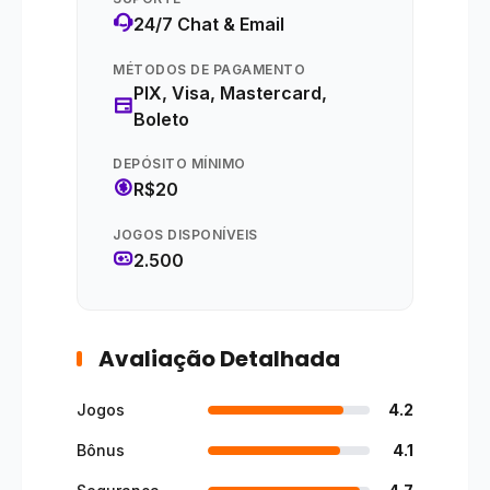
24/7 Chat & Email
MÉTODOS DE PAGAMENTO
PIX, Visa, Mastercard,
Boleto
DEPÓSITO MÍNIMO
R$20
JOGOS DISPONÍVEIS
2.500
Avaliação Detalhada
Jogos
4.2
Bônus
4.1