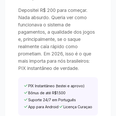
Depositei R$ 200 para começar.
Nada absurdo. Queria ver como
funcionava o sistema de
pagamentos, a qualidade dos jogos
e, principalmente, se o saque
realmente caía rápido como
prometiam. Em 2026, isso é o que
mais importa para nós brasileiros:
PIX instantâneo de verdade.
PIX Instantâneo (testei e aprovo)
Bônus de até R$1.500
Suporte 24/7 em Português
App para Android
Licença Curaçao