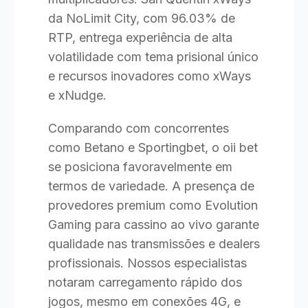
da NoLimit City, com 96.03% de
RTP, entrega experiência de alta
volatilidade com tema prisional único
e recursos inovadores como xWays
e xNudge.
Comparando com concorrentes
como Betano e Sportingbet, o oii bet
se posiciona favoravelmente em
termos de variedade. A presença de
provedores premium como Evolution
Gaming para cassino ao vivo garante
qualidade nas transmissões e dealers
profissionais. Nossos especialistas
notaram carregamento rápido dos
jogos, mesmo em conexões 4G, e