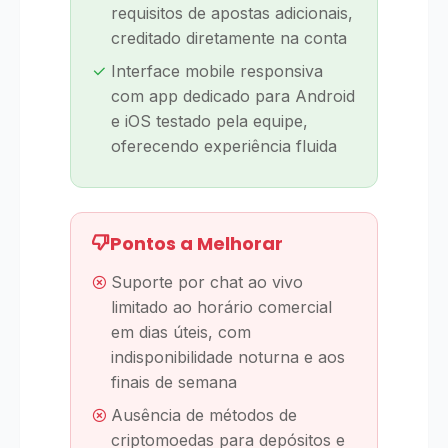
requisitos de apostas adicionais,
creditado diretamente na conta
Interface mobile responsiva
com app dedicado para Android
e iOS testado pela equipe,
oferecendo experiência fluida
Pontos a Melhorar
Suporte por chat ao vivo
limitado ao horário comercial
em dias úteis, com
indisponibilidade noturna e aos
finais de semana
Ausência de métodos de
criptomoedas para depósitos e