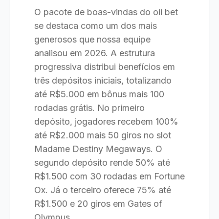
O pacote de boas-vindas do oii bet
se destaca como um dos mais
generosos que nossa equipe
analisou em 2026. A estrutura
progressiva distribui benefícios em
três depósitos iniciais, totalizando
até R$5.000 em bônus mais 100
rodadas grátis. No primeiro
depósito, jogadores recebem 100%
até R$2.000 mais 50 giros no slot
Madame Destiny Megaways. O
segundo depósito rende 50% até
R$1.500 com 30 rodadas em Fortune
Ox. Já o terceiro oferece 75% até
R$1.500 e 20 giros em Gates of
Olympus.