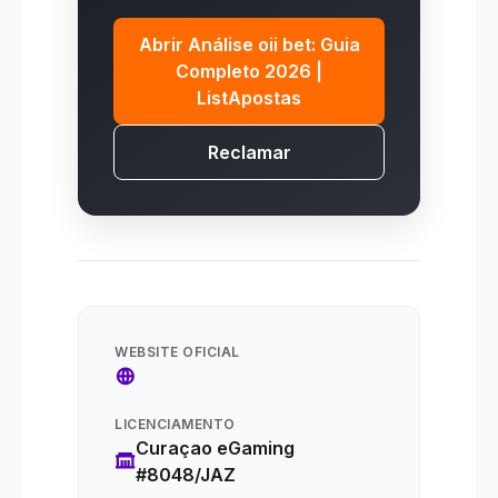
Abrir Análise oii bet: Guia
Completo 2026 |
ListApostas
Reclamar
WEBSITE OFICIAL
LICENCIAMENTO
Curaçao eGaming
#8048/JAZ