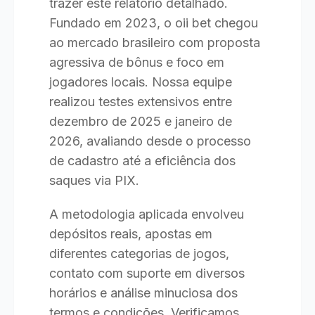
trazer este relatório detalhado.
Fundado em 2023, o oii bet chegou
ao mercado brasileiro com proposta
agressiva de bônus e foco em
jogadores locais. Nossa equipe
realizou testes extensivos entre
dezembro de 2025 e janeiro de
2026, avaliando desde o processo
de cadastro até a eficiência dos
saques via PIX.
A metodologia aplicada envolveu
depósitos reais, apostas em
diferentes categorias de jogos,
contato com suporte em diversos
horários e análise minuciosa dos
termos e condições. Verificamos