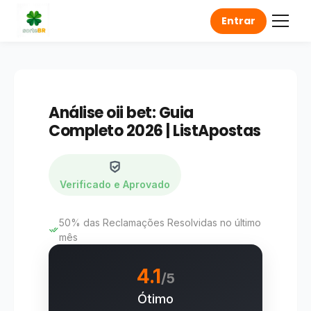
Entrar
Análise oii bet: Guia
Completo 2026 | ListApostas
Verificado e Aprovado
50% das Reclamações Resolvidas no último
mês
4.1
/5
Ótimo