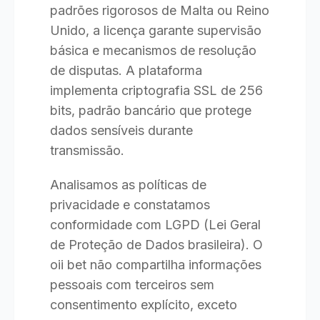
padrões rigorosos de Malta ou Reino
Unido, a licença garante supervisão
básica e mecanismos de resolução
de disputas. A plataforma
implementa criptografia SSL de 256
bits, padrão bancário que protege
dados sensíveis durante
transmissão.
Analisamos as políticas de
privacidade e constatamos
conformidade com LGPD (Lei Geral
de Proteção de Dados brasileira). O
oii bet não compartilha informações
pessoais com terceiros sem
consentimento explícito, exceto