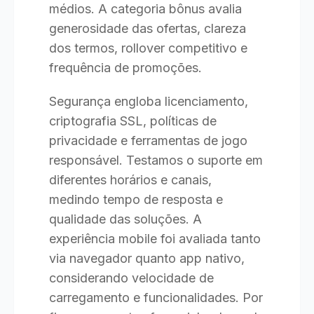
médios. A categoria bônus avalia
generosidade das ofertas, clareza
dos termos, rollover competitivo e
frequência de promoções.
Segurança engloba licenciamento,
criptografia SSL, políticas de
privacidade e ferramentas de jogo
responsável. Testamos o suporte em
diferentes horários e canais,
medindo tempo de resposta e
qualidade das soluções. A
experiência mobile foi avaliada tanto
via navegador quanto app nativo,
considerando velocidade de
carregamento e funcionalidades. Por