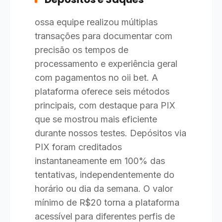
ossa equipe realizou múltiplas
transações para documentar com
precisão os tempos de
processamento e experiência geral
com pagamentos no oii bet. A
plataforma oferece seis métodos
principais, com destaque para PIX
que se mostrou mais eficiente
durante nossos testes. Depósitos via
PIX foram creditados
instantaneamente em 100% das
tentativas, independentemente do
horário ou dia da semana. O valor
mínimo de R$20 torna a plataforma
acessível para diferentes perfis de