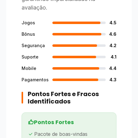
avaliação.
Jogos
4.5
Bônus
4.6
Segurança
4.2
Suporte
4.1
Mobile
4.4
Pagamentos
4.3
Pontos Fortes e Fracos
Identificados
Pontos Fortes
Pacote de boas-vindas