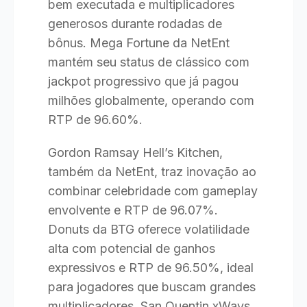
bem executada e multiplicadores
generosos durante rodadas de
bônus. Mega Fortune da NetEnt
mantém seu status de clássico com
jackpot progressivo que já pagou
milhões globalmente, operando com
RTP de 96.60%.
Gordon Ramsay Hell’s Kitchen,
também da NetEnt, traz inovação ao
combinar celebridade com gameplay
envolvente e RTP de 96.07%.
Donuts da BTG oferece volatilidade
alta com potencial de ganhos
expressivos e RTP de 96.50%, ideal
para jogadores que buscam grandes
multiplicadores. San Quentin xWays