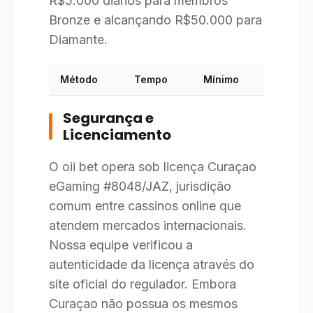
R$5.000 diários para membros
Bronze e alcançando R$50.000 para
Diamante.
Método
Tempo
Mínimo
Segurança e
Licenciamento
O oii bet opera sob licença Curaçao
eGaming #8048/JAZ, jurisdição
comum entre cassinos online que
atendem mercados internacionais.
Nossa equipe verificou a
autenticidade da licença através do
site oficial do regulador. Embora
Curaçao não possua os mesmos