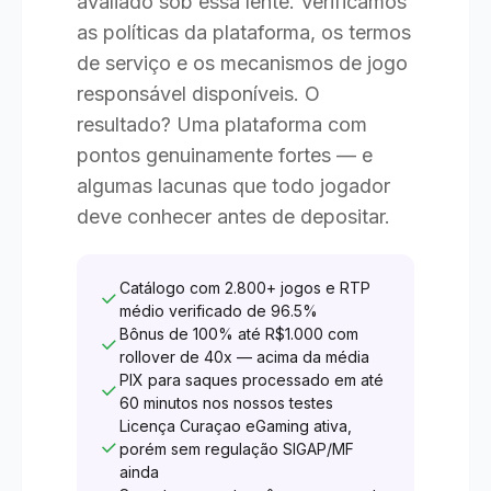
avaliado sob essa lente. Verificamos
as políticas da plataforma, os termos
de serviço e os mecanismos de jogo
responsável disponíveis. O
resultado? Uma plataforma com
pontos genuinamente fortes — e
algumas lacunas que todo jogador
deve conhecer antes de depositar.
Catálogo com 2.800+ jogos e RTP
médio verificado de 96.5%
Bônus de 100% até R$1.000 com
rollover de 40x — acima da média
PIX para saques processado em até
60 minutos nos nossos testes
Licença Curaçao eGaming ativa,
porém sem regulação SIGAP/MF
ainda