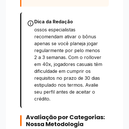
Dica da Redação
ossos especialistas
recomendam ativar o bônus
apenas se você planeja jogar
regularmente por pelo menos
2 a 3 semanas. Com o rollover
em 40x, jogadores casuais têm
dificuldade em cumprir os
requisitos no prazo de 30 dias
estipulado nos termos. Avalie
seu perfil antes de aceitar o
crédito.
Avaliação por Categorias:
Nossa Metodologia