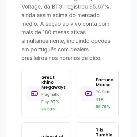
Voltage, da BTG, registrou 95.67%,
ainda assim acima do mercado
médio. A seção ao vivo conta com
mais de 180 mesas ativas
simultaneamente, incluindo opções
em português com dealers
brasileiros nos horários de pico.
Great
Fortune
Rhino
Mouse
Megaways
PG Soft
Pragmatic
RTP:
Play
RTP:
96.76%
96.53%
Tiki
Tumble