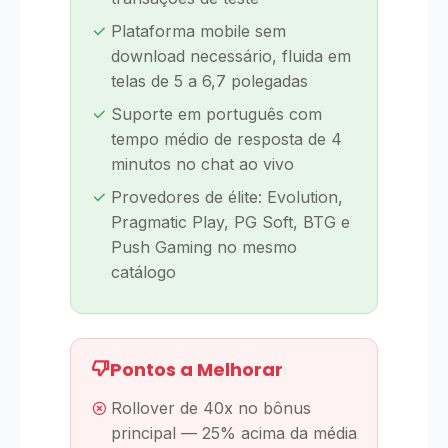
Plataforma mobile sem
download necessário, fluida em
telas de 5 a 6,7 polegadas
Suporte em português com
tempo médio de resposta de 4
minutos no chat ao vivo
Provedores de élite: Evolution,
Pragmatic Play, PG Soft, BTG e
Push Gaming no mesmo
catálogo
Pontos a Melhorar
Rollover de 40x no bônus
principal — 25% acima da média