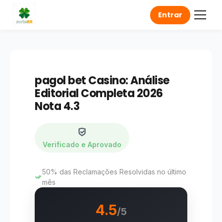
Entrar
pagol bet Casino: Análise
Editorial Completa 2026
Nota 4.3
Verificado e Aprovado
50% das Reclamações Resolvidas no último
mês
4.5
/5