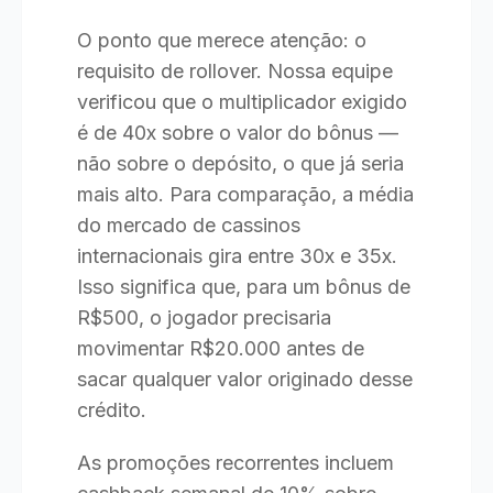
O ponto que merece atenção: o
requisito de rollover. Nossa equipe
verificou que o multiplicador exigido
é de 40x sobre o valor do bônus —
não sobre o depósito, o que já seria
mais alto. Para comparação, a média
do mercado de cassinos
internacionais gira entre 30x e 35x.
Isso significa que, para um bônus de
R$500, o jogador precisaria
movimentar R$20.000 antes de
sacar qualquer valor originado desse
crédito.
As promoções recorrentes incluem