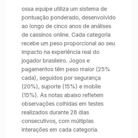
ossa equipe utiliza um sistema de
pontuação ponderado, desenvolvido
ao longo de cinco anos de análises
de cassinos online. Cada categoria
recebe um peso proporcional ao seu
impacto na experiência real do
jogador brasileiro. Jogos e
pagamentos têm peso maior (25%
cada), seguidos por segurança
(20%), suporte (15%) e mobile
(15%). As notas abaixo refletem
observações colhidas em testes
realizados durante 28 dias
consecutivos, com múltiplas
interações em cada categoria.