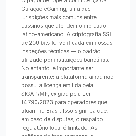
O pagol bet opera com licença da
Curaçao eGaming, uma das
jurisdições mais comuns entre
cassinos que atendem o mercado
latino-americano. A criptografia SSL
de 256 bits foi verificada em nossas
inspeções técnicas — o padrão
utilizado por instituições bancárias.
No entanto, é importante ser
transparente: a plataforma ainda não
possui a licença emitida pela
SIGAP/MF, exigida pela Lei
14.790/2023 para operadores que
atuam no Brasil. Isso significa que,
em caso de disputas, o respaldo
regulatório local é limitado. As