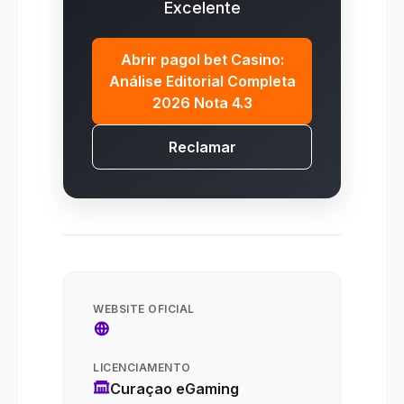
Excelente
Abrir pagol bet Casino:
Análise Editorial Completa
2026 Nota 4.3
Reclamar
WEBSITE OFICIAL
LICENCIAMENTO
Curaçao eGaming