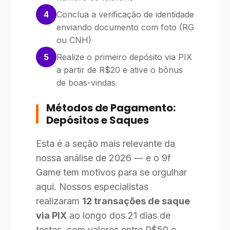
4
Conclua a verificação de identidade
enviando documento com foto (RG
ou CNH)
5
Realize o primeiro depósito via PIX
a partir de R$20 e ative o bônus
de boas-vindas
Métodos de Pagamento:
Depósitos e Saques
Esta é a seção mais relevante da
nossa análise de 2026 — e o 9f
Game tem motivos para se orgulhar
aqui. Nossos especialistas
realizaram
12 transações de saque
via PIX
ao longo dos 21 dias de
testes, com valores entre R$50 e