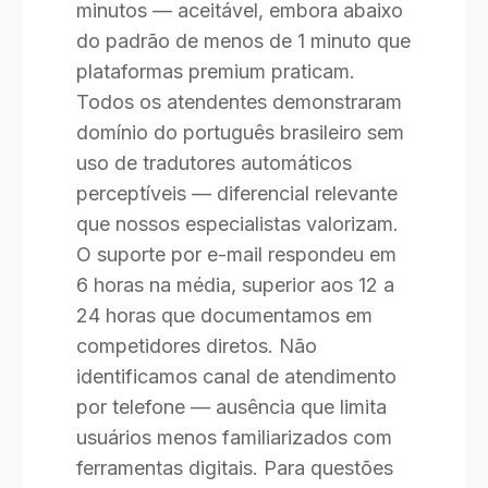
minutos — aceitável, embora abaixo
do padrão de menos de 1 minuto que
plataformas premium praticam.
Todos os atendentes demonstraram
domínio do português brasileiro sem
uso de tradutores automáticos
perceptíveis — diferencial relevante
que nossos especialistas valorizam.
O suporte por e-mail respondeu em
6 horas na média, superior aos 12 a
24 horas que documentamos em
competidores diretos. Não
identificamos canal de atendimento
por telefone — ausência que limita
usuários menos familiarizados com
ferramentas digitais. Para questões