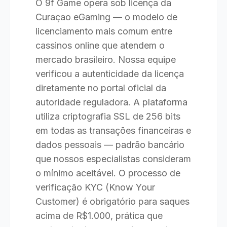
O 9f Game opera sob licença da
Curaçao eGaming — o modelo de
licenciamento mais comum entre
cassinos online que atendem o
mercado brasileiro. Nossa equipe
verificou a autenticidade da licença
diretamente no portal oficial da
autoridade reguladora. A plataforma
utiliza criptografia SSL de 256 bits
em todas as transações financeiras e
dados pessoais — padrão bancário
que nossos especialistas consideram
o mínimo aceitável. O processo de
verificação KYC (Know Your
Customer) é obrigatório para saques
acima de R$1.000, prática que