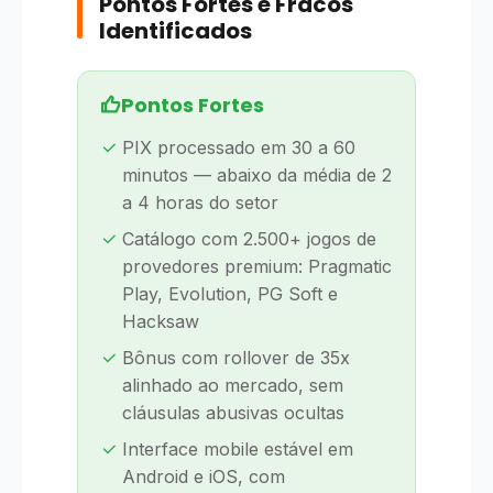
Pontos Fortes e Fracos
Identificados
Pontos Fortes
PIX processado em 30 a 60
minutos — abaixo da média de 2
a 4 horas do setor
Catálogo com 2.500+ jogos de
provedores premium: Pragmatic
Play, Evolution, PG Soft e
Hacksaw
Bônus com rollover de 35x
alinhado ao mercado, sem
cláusulas abusivas ocultas
Interface mobile estável em
Android e iOS, com