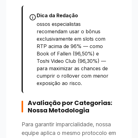
Dica da Redação
ossos especialistas
recomendam usar o bônus
exclusivamente em slots com
RTP acima de 96% — como
Book of Fallen (96,50%) e
Toshi Video Club (96,30%) —
para maximizar as chances de
cumprir o rollover com menor
exposição ao risco.
Avaliação por Categorias:
Nossa Metodologia
Para garantir imparcialidade, nossa
equipe aplica o mesmo protocolo em