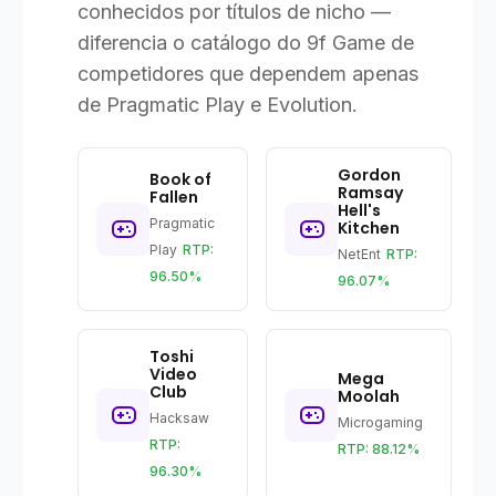
conhecidos por títulos de nicho —
diferencia o catálogo do 9f Game de
competidores que dependem apenas
de Pragmatic Play e Evolution.
Gordon
Book of
Ramsay
Fallen
Hell's
Pragmatic
Kitchen
Play
RTP:
NetEnt
RTP:
96.50%
96.07%
Toshi
Video
Mega
Club
Moolah
Hacksaw
Microgaming
RTP:
RTP: 88.12%
96.30%