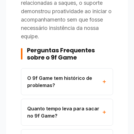
relacionadas a saques, o suporte
demonstrou proatividade ao iniciar o
acompanhamento sem que fosse
necessário insistência da nossa
equipe.
Perguntas Frequentes
sobre o 9f Game
O 9f Game tem histórico de
problemas?
Quanto tempo leva para sacar
no 9f Game?