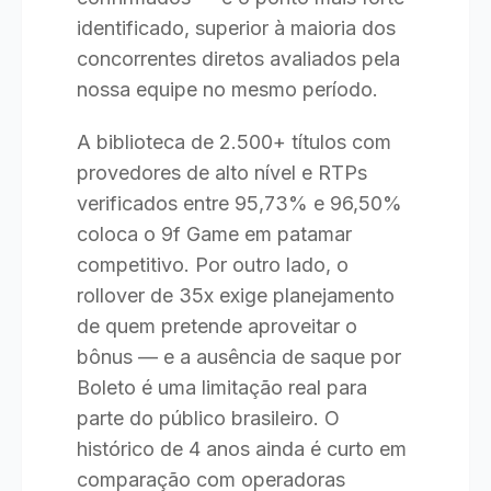
identificado, superior à maioria dos
concorrentes diretos avaliados pela
nossa equipe no mesmo período.
A biblioteca de 2.500+ títulos com
provedores de alto nível e RTPs
verificados entre 95,73% e 96,50%
coloca o 9f Game em patamar
competitivo. Por outro lado, o
rollover de 35x exige planejamento
de quem pretende aproveitar o
bônus — e a ausência de saque por
Boleto é uma limitação real para
parte do público brasileiro. O
histórico de 4 anos ainda é curto em
comparação com operadoras