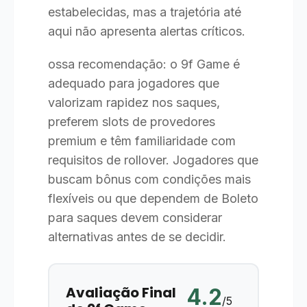
estabelecidas, mas a trajetória até
aqui não apresenta alertas críticos.
ossa recomendação: o 9f Game é
adequado para jogadores que
valorizam rapidez nos saques,
preferem slots de provedores
premium e têm familiaridade com
requisitos de rollover. Jogadores que
buscam bônus com condições mais
flexíveis ou que dependem de Boleto
para saques devem considerar
alternativas antes de se decidir.
Avaliação Final
4.2
/5