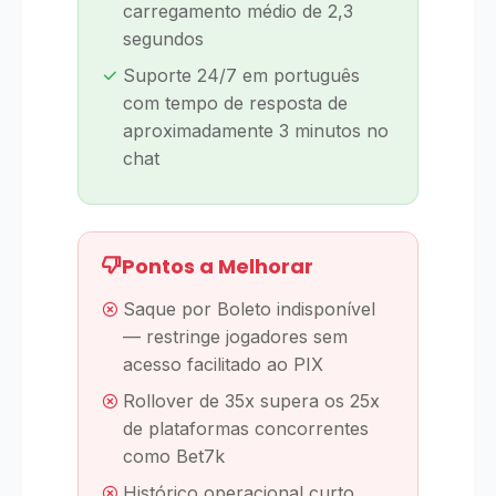
carregamento médio de 2,3
segundos
Suporte 24/7 em português
com tempo de resposta de
aproximadamente 3 minutos no
chat
Pontos a Melhorar
Saque por Boleto indisponível
— restringe jogadores sem
acesso facilitado ao PIX
Rollover de 35x supera os 25x
de plataformas concorrentes
como Bet7k
Histórico operacional curto