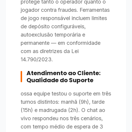
protege tanto o operador quanto o
jogador contra fraudes. Ferramentas
de jogo responsável incluem limites
de depósito configuráveis,
autoexclusão temporária e
permanente — em conformidade
com as diretrizes da Lei
14.790/2023.
Atendimento ao Cliente:
Qualidade do Suporte
ossa equipe testou o suporte em três
turnos distintos: manhã (9h), tarde
(15h) e madrugada (2h). O chat ao
vivo respondeu nos três cenários,
com tempo médio de espera de 3