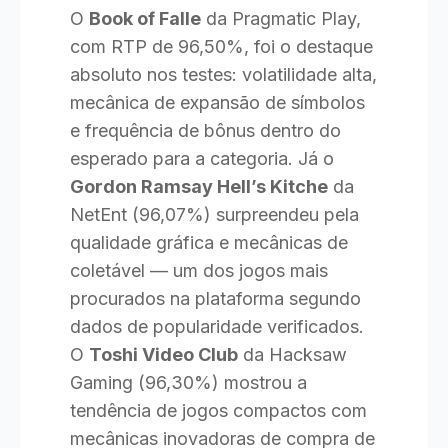
O
Book of Falle
da Pragmatic Play,
com RTP de 96,50%, foi o destaque
absoluto nos testes: volatilidade alta,
mecânica de expansão de símbolos
e frequência de bônus dentro do
esperado para a categoria. Já o
Gordon Ramsay Hell’s Kitche
da
NetEnt (96,07%) surpreendeu pela
qualidade gráfica e mecânicas de
coletável — um dos jogos mais
procurados na plataforma segundo
dados de popularidade verificados.
O
Toshi Video Club
da Hacksaw
Gaming (96,30%) mostrou a
tendência de jogos compactos com
mecânicas inovadoras de compra de