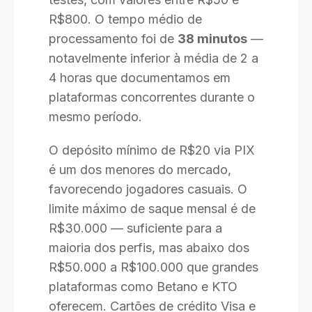
R$800. O tempo médio de
processamento foi de
38 minutos
—
notavelmente inferior à média de 2 a
4 horas que documentamos em
plataformas concorrentes durante o
mesmo período.
O depósito mínimo de R$20 via PIX
é um dos menores do mercado,
favorecendo jogadores casuais. O
limite máximo de saque mensal é de
R$30.000 — suficiente para a
maioria dos perfis, mas abaixo dos
R$50.000 a R$100.000 que grandes
plataformas como Betano e KTO
oferecem. Cartões de crédito Visa e