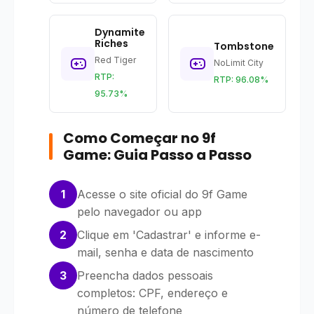
Dynamite
Riches
Tombstone
Red Tiger
NoLimit City
RTP:
RTP: 96.08%
95.73%
Como Começar no 9f
Game: Guia Passo a Passo
1
Acesse o site oficial do 9f Game
pelo navegador ou app
2
Clique em 'Cadastrar' e informe e-
mail, senha e data de nascimento
3
Preencha dados pessoais
completos: CPF, endereço e
número de telefone