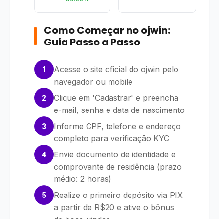
Como Começar no ojwin:
Guia Passo a Passo
1
Acesse o site oficial do ojwin pelo
navegador ou mobile
2
Clique em 'Cadastrar' e preencha
e-mail, senha e data de nascimento
3
Informe CPF, telefone e endereço
completo para verificação KYC
4
Envie documento de identidade e
comprovante de residência (prazo
médio: 2 horas)
5
Realize o primeiro depósito via PIX
a partir de R$20 e ative o bônus