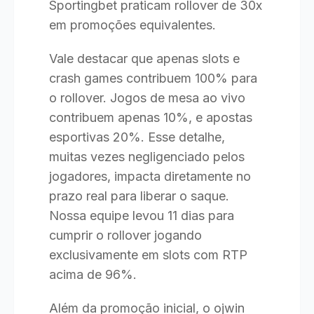
Sportingbet praticam rollover de 30x
em promoções equivalentes.
Vale destacar que apenas slots e
crash games contribuem 100% para
o rollover. Jogos de mesa ao vivo
contribuem apenas 10%, e apostas
esportivas 20%. Esse detalhe,
muitas vezes negligenciado pelos
jogadores, impacta diretamente no
prazo real para liberar o saque.
Nossa equipe levou 11 dias para
cumprir o rollover jogando
exclusivamente em slots com RTP
acima de 96%.
Além da promoção inicial, o ojwin