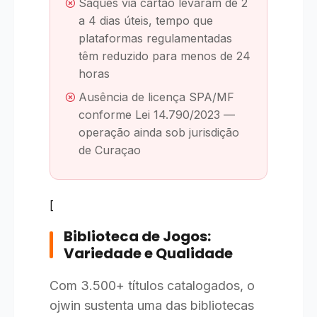
Saques via cartão levaram de 2
a 4 dias úteis, tempo que
plataformas regulamentadas
têm reduzido para menos de 24
horas
Ausência de licença SPA/MF
conforme Lei 14.790/2023 —
operação ainda sob jurisdição
de Curaçao
[
Biblioteca de Jogos:
Variedade e Qualidade
Com 3.500+ títulos catalogados, o
ojwin sustenta uma das bibliotecas