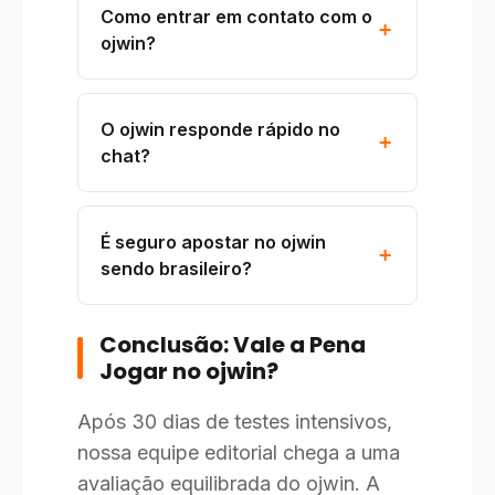
Como entrar em contato com o
ojwin?
O ojwin responde rápido no
chat?
É seguro apostar no ojwin
sendo brasileiro?
Conclusão: Vale a Pena
Jogar no ojwin?
Após 30 dias de testes intensivos,
nossa equipe editorial chega a uma
avaliação equilibrada do ojwin. A