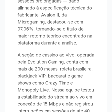
sessões prolongadas — dado
alinhado à especificação técnica do
fabricante. Avalon II, da
Microgaming, destacou-se com
97,06%, tornando-se o título de
maior retorno teórico encontrado na
plataforma durante a análise.
A seção de cassino ao vivo, operada
pela Evolution Gaming, conta com
mais de 200 mesas: roleta brasileira,
blackjack VIP, baccarat e game
shows como Crazy Time e
Monopoly Live. Nossa equipe testou
a estabilidade do stream ao vivo em
conexão de 15 Mbps e não registrou
interrupções em sessões de até 40