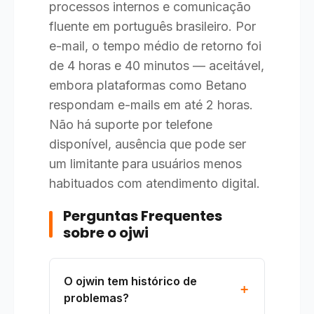
processos internos e comunicação
fluente em português brasileiro. Por
e-mail, o tempo médio de retorno foi
de 4 horas e 40 minutos — aceitável,
embora plataformas como Betano
respondam e-mails em até 2 horas.
Não há suporte por telefone
disponível, ausência que pode ser
um limitante para usuários menos
habituados com atendimento digital.
Perguntas Frequentes
sobre o ojwi
O ojwin tem histórico de
problemas?