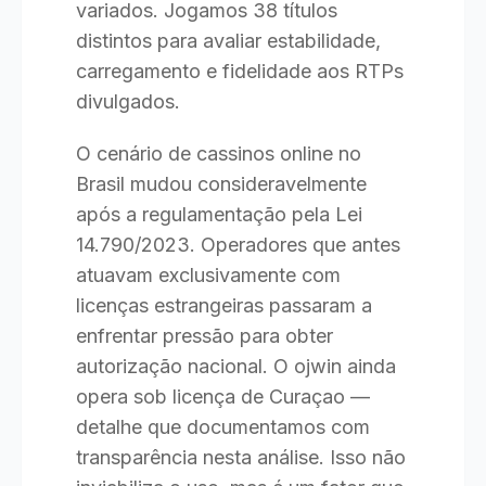
variados. Jogamos 38 títulos
distintos para avaliar estabilidade,
carregamento e fidelidade aos RTPs
divulgados.
O cenário de cassinos online no
Brasil mudou consideravelmente
após a regulamentação pela Lei
14.790/2023. Operadores que antes
atuavam exclusivamente com
licenças estrangeiras passaram a
enfrentar pressão para obter
autorização nacional. O ojwin ainda
opera sob licença de Curaçao —
detalhe que documentamos com
transparência nesta análise. Isso não