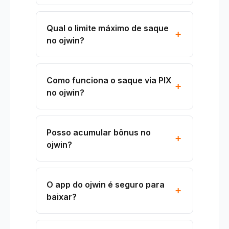
Qual o limite máximo de saque
no ojwin?
Como funciona o saque via PIX
no ojwin?
Posso acumular bônus no
ojwin?
O app do ojwin é seguro para
baixar?