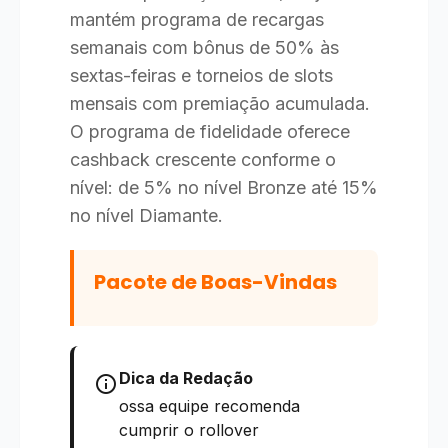
mantém programa de recargas
semanais com bônus de 50% às
sextas-feiras e torneios de slots
mensais com premiação acumulada.
O programa de fidelidade oferece
cashback crescente conforme o
nível: de 5% no nível Bronze até 15%
no nível Diamante.
Pacote de Boas-Vindas
Dica da Redação
ossa equipe recomenda
cumprir o rollover