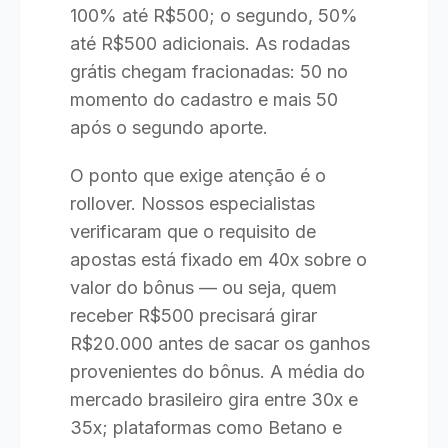
100% até R$500; o segundo, 50%
até R$500 adicionais. As rodadas
grátis chegam fracionadas: 50 no
momento do cadastro e mais 50
após o segundo aporte.
O ponto que exige atenção é o
rollover. Nossos especialistas
verificaram que o requisito de
apostas está fixado em 40x sobre o
valor do bônus — ou seja, quem
receber R$500 precisará girar
R$20.000 antes de sacar os ganhos
provenientes do bônus. A média do
mercado brasileiro gira entre 30x e
35x; plataformas como Betano e