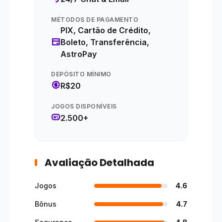
MÉTODOS DE PAGAMENTO
PIX, Cartão de Crédito,
Boleto, Transferência,
AstroPay
DEPÓSITO MÍNIMO
R$20
JOGOS DISPONÍVEIS
2.500+
Avaliação Detalhada
Jogos
4.6
Bônus
4.7