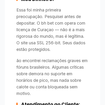
Essa foi minha primeira
preocupação. Pesquisei antes de
depositar. O bh bet com opera com
licença de Curaçao — não é a mais
rigorosa do mundo, mas é legítima.
O site usa SSL 256-bit. Seus dados
estão protegidos.
ão encontrei reclamações graves em
fóruns brasileiros. Algumas críticas
sobre demora no suporte em
horários de pico, mas nada sobre
calote ou conta bloqueada sem
motivo.
Atendimento ao Cliente: