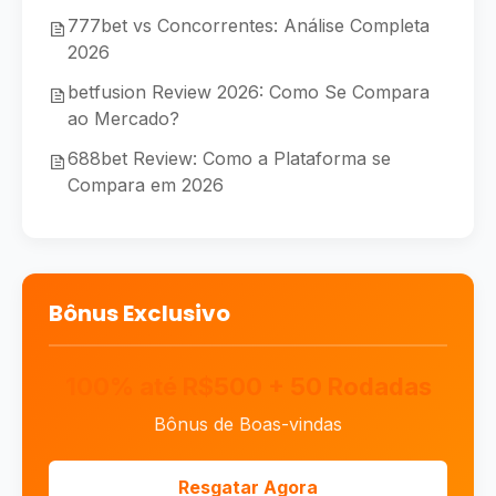
777bet vs Concorrentes: Análise Completa
2026
betfusion Review 2026: Como Se Compara
ao Mercado?
688bet Review: Como a Plataforma se
Compara em 2026
Bônus Exclusivo
100% até R$500 + 50 Rodadas
Bônus de Boas-vindas
Resgatar Agora