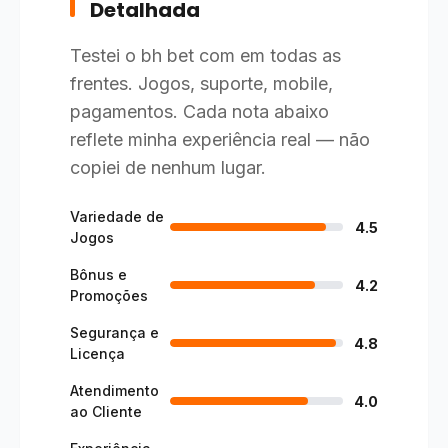
Detalhada
Testei o bh bet com em todas as
frentes. Jogos, suporte, mobile,
pagamentos. Cada nota abaixo
reflete minha experiência real — não
copiei de nenhum lugar.
Variedade de
4.5
Jogos
Bônus e
4.2
Promoções
Segurança e
4.8
Licença
Atendimento
4.0
ao Cliente