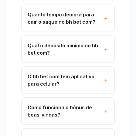
Quanto tempo demora para
cair o saque no bh bet com?
Qual o depósito mínimo no bh
bet com?
O bh bet com tem aplicativo
para celular?
Como funciona o bônus de
boas-vindas?