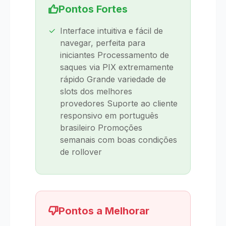
Pontos Fortes
Interface intuitiva e fácil de
navegar, perfeita para
iniciantes Processamento de
saques via PIX extremamente
rápido Grande variedade de
slots dos melhores
provedores Suporte ao cliente
responsivo em português
brasileiro Promoções
semanais com boas condições
de rollover
Pontos a Melhorar