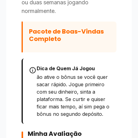
ou duas semanas jogando
normalmente.
Pacote de Boas-Vindas
Completo
Dica de Quem Já Jogou
ão ative o bônus se você quer
sacar rápido. Jogue primeiro
com seu dinheiro, sinta a
plataforma. Se curtir e quiser
ficar mais tempo, aí sim pega o
bônus no segundo depósito.
Minha Avaliação