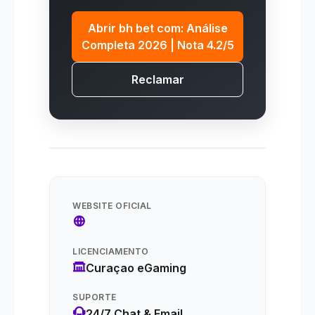
Abrir bh bet com: Análise
Completa 2026 | Nota 4.2/5
Reclamar
WEBSITE OFICIAL
LICENCIAMENTO
Curaçao eGaming
SUPORTE
24/7 Chat & Email