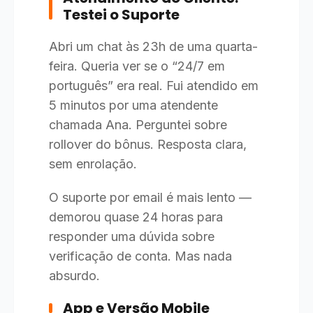
Testei o Suporte
Abri um chat às 23h de uma quarta-
feira. Queria ver se o “24/7 em
português” era real. Fui atendido em
5 minutos por uma atendente
chamada Ana. Perguntei sobre
rollover do bônus. Resposta clara,
sem enrolação.
O suporte por email é mais lento —
demorou quase 24 horas para
responder uma dúvida sobre
verificação de conta. Mas nada
absurdo.
App e Versão Mobile