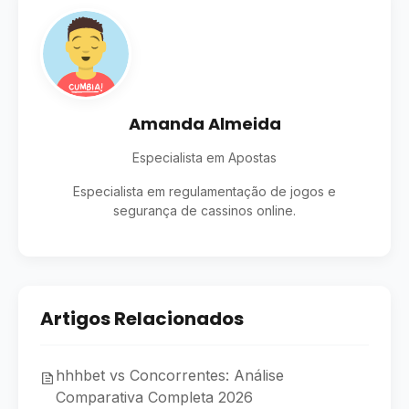
Amanda Almeida
Especialista em Apostas
Especialista em regulamentação de jogos e
segurança de cassinos online.
Artigos Relacionados
hhhbet vs Concorrentes: Análise
Comparativa Completa 2026