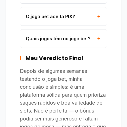
O joga bet aceita PIX?
Quais jogos têm no joga bet?
Meu Veredicto Final
Depois de algumas semanas
testando o joga bet, minha
conclusão é simples: é uma
plataforma sólida para quem prioriza
saques rápidos e boa variedade de
slots. Não é perfeita — o bônus
podia ser mais generoso e faltam
jogos de mesa — mas entrega o que