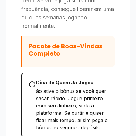
perfil. Se você joga slots com
frequência, consegue liberar em uma
ou duas semanas jogando
normalmente.
Pacote de Boas-Vindas
Completo
Dica de Quem Já Jogou
ão ative o bônus se você quer
sacar rápido. Jogue primeiro
com seu dinheiro, sinta a
plataforma. Se curtir e quiser
ficar mais tempo, aí sim pega o
bônus no segundo depósito.