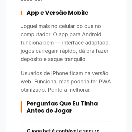
App e Versão Mobile
Joguei mais no celular do que no
computador. O app para Android
funciona bem — interface adaptada,
jogos carregam rápido, dá pra fazer
depósito e saque tranquilo.
Usuários de iPhone ficam na versão
web. Funciona, mas poderia ter PWA
otimizado. Ponto a melhorar.
Perguntas Que Eu Tinha
Antes de Jogar
O joga bet é confiável e seguro