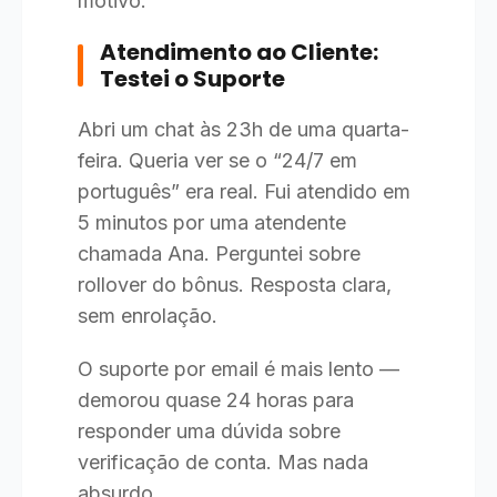
motivo.
Atendimento ao Cliente:
Testei o Suporte
Abri um chat às 23h de uma quarta-
feira. Queria ver se o “24/7 em
português” era real. Fui atendido em
5 minutos por uma atendente
chamada Ana. Perguntei sobre
rollover do bônus. Resposta clara,
sem enrolação.
O suporte por email é mais lento —
demorou quase 24 horas para
responder uma dúvida sobre
verificação de conta. Mas nada
absurdo.