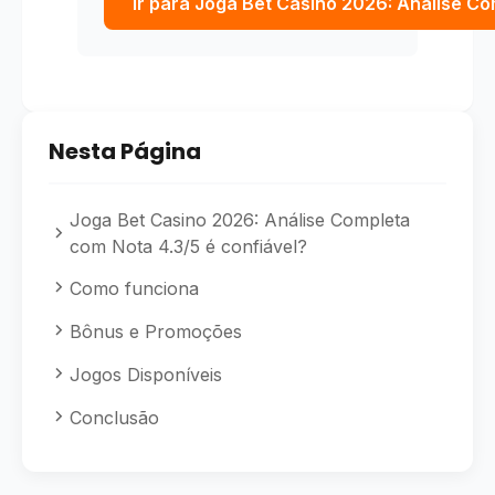
Ir para Joga Bet Casino 2026: Análise C
Nesta Página
Joga Bet Casino 2026: Análise Completa
com Nota 4.3/5 é confiável?
Como funciona
Bônus e Promoções
Jogos Disponíveis
Conclusão