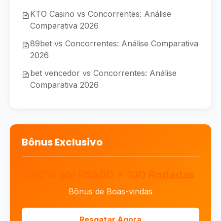
KTO Casino vs Concorrentes: Análise
Comparativa 2026
89bet vs Concorrentes: Análise Comparativa
2026
bet vencedor vs Concorrentes: Análise
Comparativa 2026
Bônus Exclusivo
100% até R$500 + 100 Rodadas
Bônus de Boas-vindas
Resgatar Agora