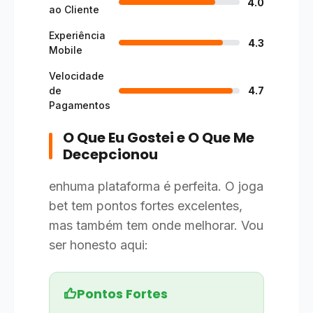
4.0
ao Cliente
Experiência
4.3
Mobile
Velocidade
de
4.7
Pagamentos
O Que Eu Gostei e O Que Me
Decepcionou
enhuma plataforma é perfeita. O joga
bet tem pontos fortes excelentes,
mas também tem onde melhorar. Vou
ser honesto aqui:
Pontos Fortes