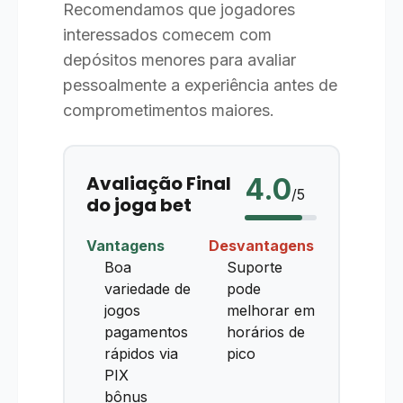
Recomendamos que jogadores
interessados comecem com
depósitos menores para avaliar
pessoalmente a experiência antes de
comprometimentos maiores.
Avaliação Final
4.0
/5
do joga bet
Vantagens
Desvantagens
Boa
Suporte
variedade de
pode
jogos
melhorar em
pagamentos
horários de
rápidos via
pico
PIX
bônus