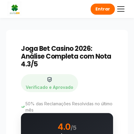
Entrar
Joga Bet Casino 2026:
Análise Completa com Nota
4.3/5
Verificado e Aprovado
50% das Reclamações Resolvidas no último
mês
4.0
/5