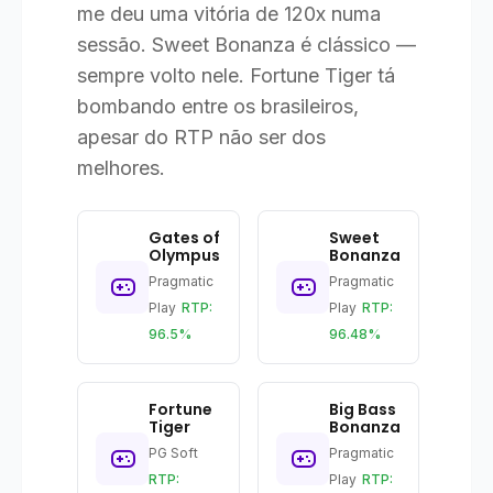
me deu uma vitória de 120x numa
sessão. Sweet Bonanza é clássico —
sempre volto nele. Fortune Tiger tá
bombando entre os brasileiros,
apesar do RTP não ser dos
melhores.
Gates of
Sweet
Olympus
Bonanza
Pragmatic
Pragmatic
Play
RTP:
Play
RTP:
96.5%
96.48%
Fortune
Big Bass
Tiger
Bonanza
PG Soft
Pragmatic
RTP:
Play
RTP: