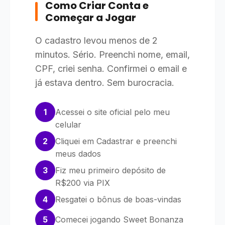
Como Criar Conta e
Começar a Jogar
O cadastro levou menos de 2
minutos. Sério. Preenchi nome, email,
CPF, criei senha. Confirmei o email e
já estava dentro. Sem burocracia.
1
Acessei o site oficial pelo meu
celular
2
Cliquei em Cadastrar e preenchi
meus dados
3
Fiz meu primeiro depósito de
R$200 via PIX
4
Resgatei o bônus de boas-vindas
5
Comecei jogando Sweet Bonanza