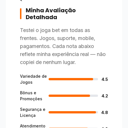
Minha Avaliação
Detalhada
Testei o joga bet em todas as
frentes. Jogos, suporte, mobile,
pagamentos. Cada nota abaixo
reflete minha experiência real — não
copiei de nenhum lugar.
Variedade de
4.5
Jogos
Bônus e
4.2
Promoções
Segurança e
4.8
Licença
Atendimento