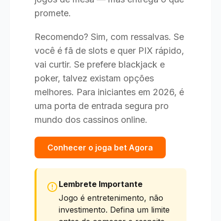
promete.
Recomendo? Sim, com ressalvas. Se
você é fã de slots e quer PIX rápido,
vai curtir. Se prefere blackjack e
poker, talvez existam opções
melhores. Para iniciantes em 2026, é
uma porta de entrada segura pro
mundo dos cassinos online.
Conhecer o joga bet Agora
Lembrete Importante
Jogo é entretenimento, não
investimento. Defina um limite