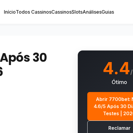
Início
Todos Cassinos
Cassinos
Slots
Análises
Guias
 Após 30
4.4
6
Ótimo
Abrir 7700bet: 
4.6/5 Após 30 Di
Testes | 20
Reclamar