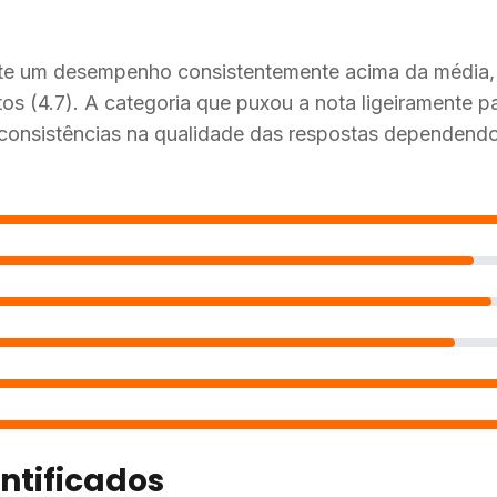
flete um desempenho consistentemente acima da média
os (4.7). A categoria que puxou a nota ligeiramente p
inconsistências na qualidade das respostas dependend
entificados