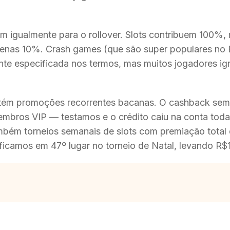
em igualmente para o rollover. Slots contribuem 100%,
enas 10%. Crash games (que são super populares no B
te especificada nos termos, mas muitos jogadores i
tém promoções recorrentes bacanas. O cashback sem
embros VIP — testamos e o crédito caiu na conta tod
ambém torneios semanais de slots com premiação total
icamos em 47º lugar no torneio de Natal, levando R$