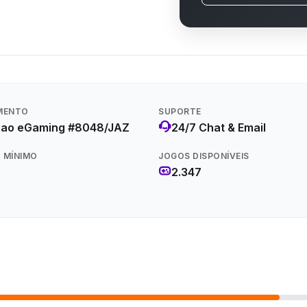
MENTO
SUPORTE
ao eGaming #8048/JAZ
24/7 Chat & Email
 MÍNIMO
JOGOS DISPONÍVEIS
2.347