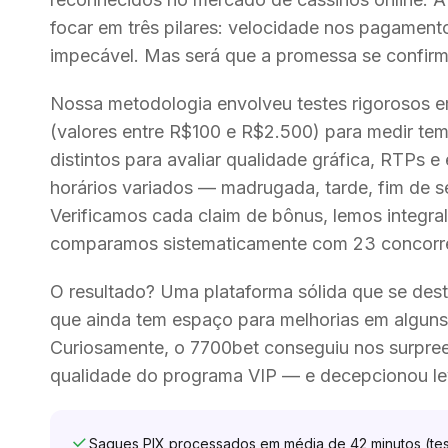
focar em três pilares: velocidade nos pagamento
impecável. Mas será que a promessa se confirm
Nossa metodologia envolveu testes rigorosos em
(valores entre R$100 e R$2.500) para medir t
distintos para avaliar qualidade gráfica, RTPs 
horários variados — madrugada, tarde, fim de s
Verificamos cada claim de bônus, lemos integra
comparamos sistematicamente com 23 concorren
O resultado? Uma plataforma sólida que se des
que ainda tem espaço para melhorias em alguns
Curiosamente, o 7700bet conseguiu nos surpr
qualidade do programa VIP — e decepcionou le
Saques PIX processados em média de 42 minutos (tes