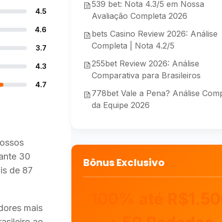
539 bet: Nota 4.3/5 em Nossa
4.5
Avaliação Completa 2026
4.6
bets Casino Review 2026: Análise
Completa | Nota 4.2/5
3.7
255bet Review 2026: Análise
4.3
Comparativa para Brasileiros
4.7
778bet Vale a Pena? Análise Comp
da Equipe 2026
Nossos
rante 30
Bônus Exclusivo
is de 87
100% até R$1.50
dores mais
sileiro ao