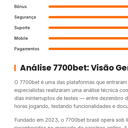
Bônus
Segurança
Suporte
Mobile
Pagamentos
Análise 7700bet: Visão G
O 7700bet é uma das plataformas que entraram 
especialistas realizaram uma análise técnica co
dias ininterruptos de testes — entre dezembro
horas jogando, testando funcionalidades e doc
Fundado em 2023, o 7700bet brasil opera sob 
reconhecidos no mercado de cassinos online. A