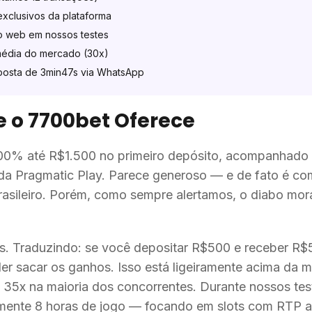
 exclusivos da plataforma
ão web em nossos testes
média do mercado (30x)
posta de 3min47s via WhatsApp
 o 7700bet Oferece
00% até R$1.500 no primeiro depósito, acompanhado
 da Pragmatic Play. Parece generoso — e de fato é co
sileiro. Porém, como sempre alertamos, o diabo mor
nus. Traduzindo: se você depositar R$500 e receber R
er sacar os ganhos. Isso está ligeiramente acima da 
 35x na maioria dos concorrentes. Durante nossos tes
mente 8 horas de jogo — focando em slots com RTP 