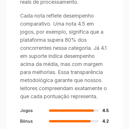
reais de processamento.
Cada nota reflete desempenho
comparativo. Uma nota 4.5 em
jogos, por exemplo, significa que a
plataforma supera 80% dos
concorrentes nessa categoria. Já 4.1
em suporte indica desempenho
acima da média, mas com margem
para melhorias. Essa transparência
metodológica garante que nossos
leitores compreendam exatamente o
que cada pontuação representa.
Jogos
4.5
Bônus
4.2