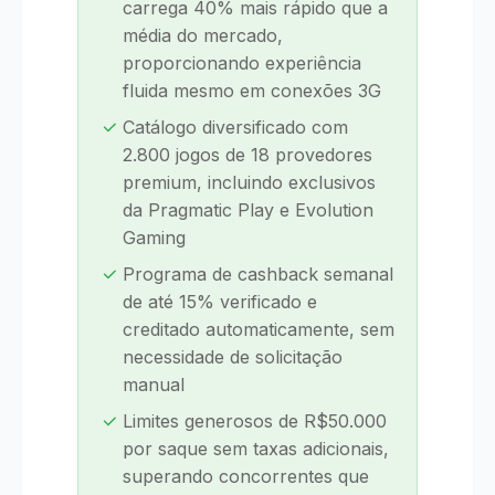
carrega 40% mais rápido que a
média do mercado,
proporcionando experiência
fluida mesmo em conexões 3G
Catálogo diversificado com
2.800 jogos de 18 provedores
premium, incluindo exclusivos
da Pragmatic Play e Evolution
Gaming
Programa de cashback semanal
de até 15% verificado e
creditado automaticamente, sem
necessidade de solicitação
manual
Limites generosos de R$50.000
por saque sem taxas adicionais,
superando concorrentes que