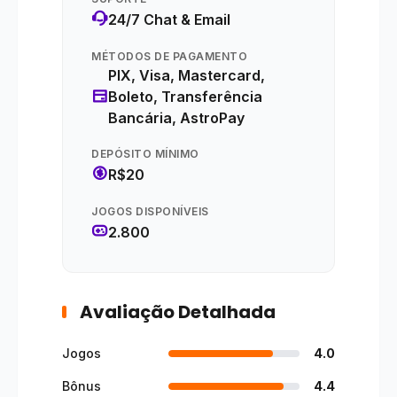
24/7 Chat & Email
MÉTODOS DE PAGAMENTO
PIX, Visa, Mastercard,
Boleto, Transferência
Bancária, AstroPay
DEPÓSITO MÍNIMO
R$20
JOGOS DISPONÍVEIS
2.800
Avaliação Detalhada
Jogos
4.0
Bônus
4.4