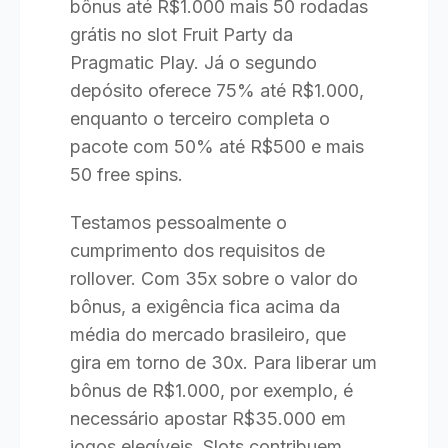
bônus até R$1.000 mais 50 rodadas
grátis no slot Fruit Party da
Pragmatic Play. Já o segundo
depósito oferece 75% até R$1.000,
enquanto o terceiro completa o
pacote com 50% até R$500 e mais
50 free spins.
Testamos pessoalmente o
cumprimento dos requisitos de
rollover. Com 35x sobre o valor do
bônus, a exigência fica acima da
média do mercado brasileiro, que
gira em torno de 30x. Para liberar um
bônus de R$1.000, por exemplo, é
necessário apostar R$35.000 em
jogos elegíveis. Slots contribuem