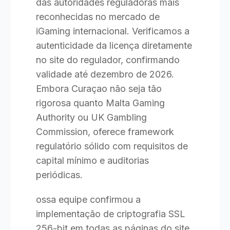
das autoridades reguladoras mais
reconhecidas no mercado de
iGaming internacional. Verificamos a
autenticidade da licença diretamente
no site do regulador, confirmando
validade até dezembro de 2026.
Embora Curaçao não seja tão
rigorosa quanto Malta Gaming
Authority ou UK Gambling
Commission, oferece framework
regulatório sólido com requisitos de
capital mínimo e auditorias
periódicas.
ossa equipe confirmou a
implementação de criptografia SSL
256-bit em todas as páginas do site,