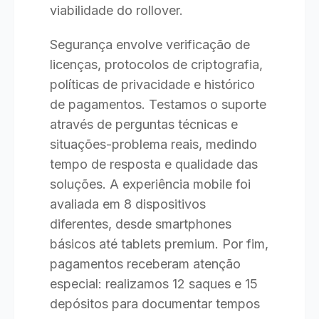
viabilidade do rollover.
Segurança envolve verificação de
licenças, protocolos de criptografia,
políticas de privacidade e histórico
de pagamentos. Testamos o suporte
através de perguntas técnicas e
situações-problema reais, medindo
tempo de resposta e qualidade das
soluções. A experiência mobile foi
avaliada em 8 dispositivos
diferentes, desde smartphones
básicos até tablets premium. Por fim,
pagamentos receberam atenção
especial: realizamos 12 saques e 15
depósitos para documentar tempos