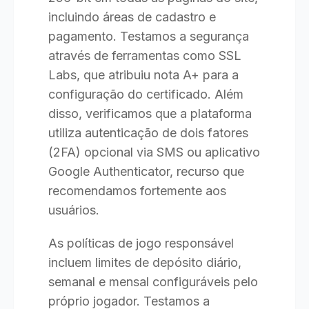
incluindo áreas de cadastro e
pagamento. Testamos a segurança
através de ferramentas como SSL
Labs, que atribuiu nota A+ para a
configuração do certificado. Além
disso, verificamos que a plataforma
utiliza autenticação de dois fatores
(2FA) opcional via SMS ou aplicativo
Google Authenticator, recurso que
recomendamos fortemente aos
usuários.
As políticas de jogo responsável
incluem limites de depósito diário,
semanal e mensal configuráveis pelo
próprio jogador. Testamos a