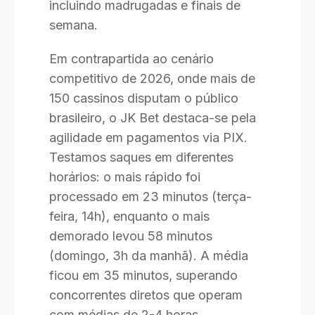
incluindo madrugadas e finais de
semana.
Em contrapartida ao cenário
competitivo de 2026, onde mais de
150 cassinos disputam o público
brasileiro, o JK Bet destaca-se pela
agilidade em pagamentos via PIX.
Testamos saques em diferentes
horários: o mais rápido foi
processado em 23 minutos (terça-
feira, 14h), enquanto o mais
demorado levou 58 minutos
(domingo, 3h da manhã). A média
ficou em 35 minutos, superando
concorrentes diretos que operam
com médias de 2-4 horas.