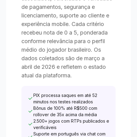
de pagamentos, segurança e
licenciamento, suporte ao cliente e
experiência mobile. Cada critério
recebeu nota de 0 a 5, ponderada
conforme relevância para o perfil
médio do jogador brasileiro. Os
dados coletados são de março a
abril de 2026 e refletem o estado
atual da plataforma.
PIX processa saques em até 52
minutos nos testes realizados
Bônus de 100% até R$500 com
rollover de 35x acima da média
2.500+ jogos com RTPs publicados e
verificáveis
Suporte em português via chat com