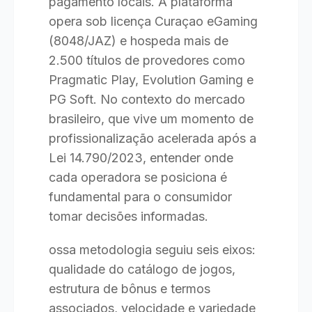
pagamento locais. A plataforma
opera sob licença Curaçao eGaming
(8048/JAZ) e hospeda mais de
2.500 títulos de provedores como
Pragmatic Play, Evolution Gaming e
PG Soft. No contexto do mercado
brasileiro, que vive um momento de
profissionalização acelerada após a
Lei 14.790/2023, entender onde
cada operadora se posiciona é
fundamental para o consumidor
tomar decisões informadas.
ossa metodologia seguiu seis eixos:
qualidade do catálogo de jogos,
estrutura de bônus e termos
associados, velocidade e variedade