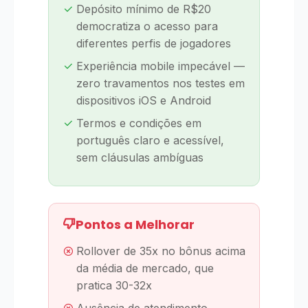
Depósito mínimo de R$20
democratiza o acesso para
diferentes perfis de jogadores
Experiência mobile impecável —
zero travamentos nos testes em
dispositivos iOS e Android
Termos e condições em
português claro e acessível,
sem cláusulas ambíguas
Pontos a Melhorar
Rollover de 35x no bônus acima
da média de mercado, que
pratica 30-32x