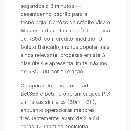
segundos e 3 minutos —
desempenho padrão para a
tecnologia. Cartões de crédito Visa e
Mastercard aceitam depósitos acima
de R$50, com crédito imediato. O
Boleto Bancário, menos popular mas
ainda relevante, processa em até 3
dias úteis e apresenta limite máximo
de R$5.000 por operação.
Comparando com o mercado:
Bet365 e Betano operam saques PIX
em faixas similares (30min-2h),
enquanto operadoras menores
frequentemente levam de 2 a 24
horas. O hhbet se posiciona