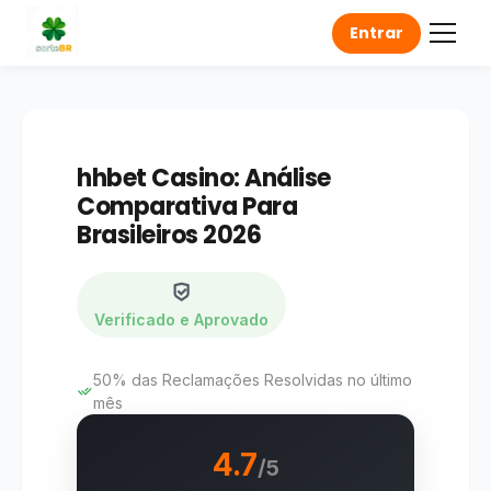
Entrar
hhbet Casino: Análise
Comparativa Para
Brasileiros 2026
Verificado e Aprovado
50% das Reclamações Resolvidas no último
mês
4.7
/5