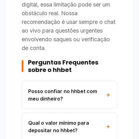
digital, essa limitação pode ser um
obstáculo real. Nossa
recomendação é usar sempre o chat
ao vivo para questões urgentes
envolvendo saques ou verificação
de conta.
Perguntas Frequentes
sobre o hhbet
Posso confiar no hhbet com
meu dinheiro?
Qual o valor mínimo para
depositar no hhbet?