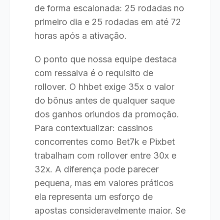
de forma escalonada: 25 rodadas no
primeiro dia e 25 rodadas em até 72
horas após a ativação.
O ponto que nossa equipe destaca
com ressalva é o requisito de
rollover. O hhbet exige 35x o valor
do bônus antes de qualquer saque
dos ganhos oriundos da promoção.
Para contextualizar: cassinos
concorrentes como Bet7k e Pixbet
trabalham com rollover entre 30x e
32x. A diferença pode parecer
pequena, mas em valores práticos
ela representa um esforço de
apostas consideravelmente maior. Se