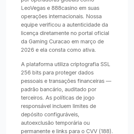
LeoVegas e 888casino em suas
operações internacionais. Nossa
equipe verificou a autenticidade da
licença diretamente no portal oficial
da Gaming Curacao em março de
2026 e ela consta como ativa.
A plataforma utiliza criptografia SSL
256 bits para proteger dados
pessoais e transações financeiras —
padrão bancário, auditado por
terceiros. As políticas de jogo
responsável incluem limites de
depósito configuráveis,
autoexclusão temporária ou
permanente e links para o CVV (188).