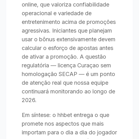
online, que valoriza confiabilidade
operacional e variedade de
entretenimento acima de promoções
agressivas. Iniciantes que planejam
usar o bônus extensivamente devem
calcular o esforço de apostas antes
de ativar a promoção. A questão
regulatória — licença Curaçao sem
homologação SECAP — é um ponto
de atenção real que nossa equipe
continuará monitorando ao longo de
2026.
Em síntese: o hhbet entrega o que
promete nos aspectos que mais
importam para o dia a dia do jogador