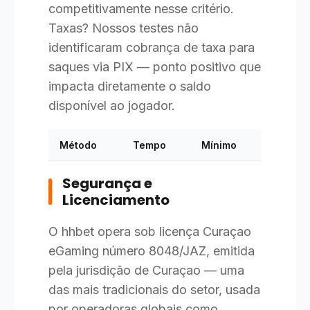
competitivamente nesse critério.
Taxas? Nossos testes não
identificaram cobrança de taxa para
saques via PIX — ponto positivo que
impacta diretamente o saldo
disponível ao jogador.
Método
Tempo
Mínimo
Segurança e
Licenciamento
O hhbet opera sob licença Curaçao
eGaming número 8048/JAZ, emitida
pela jurisdição de Curaçao — uma
das mais tradicionais do setor, usada
por operadoras globais como