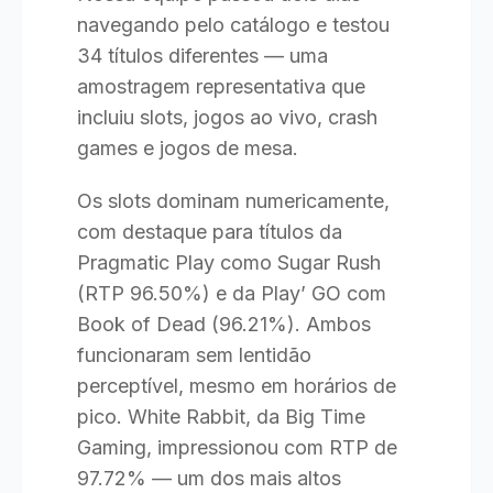
navegando pelo catálogo e testou
34 títulos diferentes — uma
amostragem representativa que
incluiu slots, jogos ao vivo, crash
games e jogos de mesa.
Os slots dominam numericamente,
com destaque para títulos da
Pragmatic Play como Sugar Rush
(RTP 96.50%) e da Play’ GO com
Book of Dead (96.21%). Ambos
funcionaram sem lentidão
perceptível, mesmo em horários de
pico. White Rabbit, da Big Time
Gaming, impressionou com RTP de
97.72% — um dos mais altos