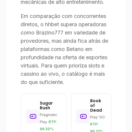
mecânicas de alto entretenimento.
Em comparação com concorrentes
diretos, o hhbet supera operadoras
como Brazino777 em variedade de
provedores, mas ainda fica atrás de
plataformas como Betano em
profundidade na oferta de esportes
virtuais. Para quem prioriza slots e
cassino ao vivo, o catálogo é mais
do que suficiente.
Book
Sugar
of
Rush
Dead
Pragmatic
Play' GO
Play
RTP:
RTP:
96.50%
96.21%