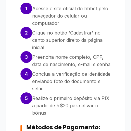
1
Acesse o site oficial do hhbet pelo
navegador do celular ou
computador
2
Clique no botão 'Cadastrar' no
canto superior direito da página
inicial
3
Preencha nome completo, CPF,
data de nascimento, e-mail e senha
4
Conclua a verificação de identidade
enviando foto do documento e
selfie
5
Realize o primeiro depósito via PIX
a partir de R$20 para ativar o
bônus
Métodos de Pagamento: