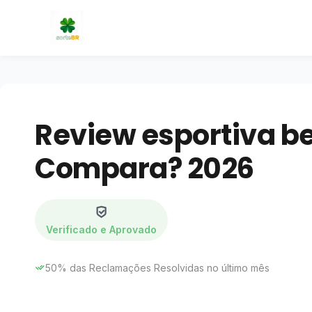
Review esportiva b
Compara? 2026
Verificado e Aprovado
50% das Reclamações Resolvidas no último mês