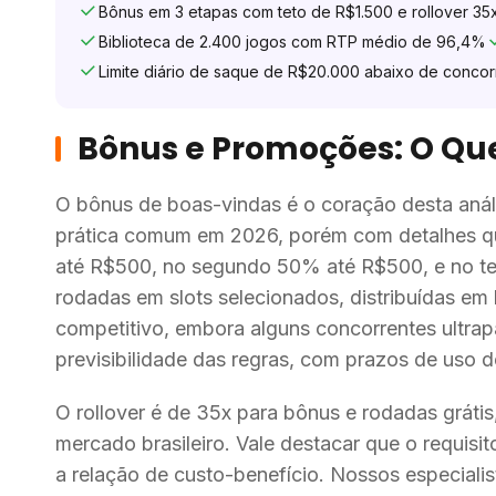
Bônus em 3 etapas com teto de R$1.500 e rollover 35
Biblioteca de 2.400 jogos com RTP médio de 96,4%
Limite diário de saque de R$20.000 abaixo de concorr
Bônus e Promoções: O Que
O bônus de boas-vindas é o coração desta análi
prática comum em 2026, porém com detalhes qu
até R$500, no segundo 50% até R$500, e no ter
rodadas em slots selecionados, distribuídas em l
competitivo, embora alguns concorrentes ultra
previsibilidade das regras, com prazos de uso de
O rollover é de 35x para bônus e rodadas grát
mercado brasileiro. Vale destacar que o requisi
a relação de custo-benefício. Nossos especialis