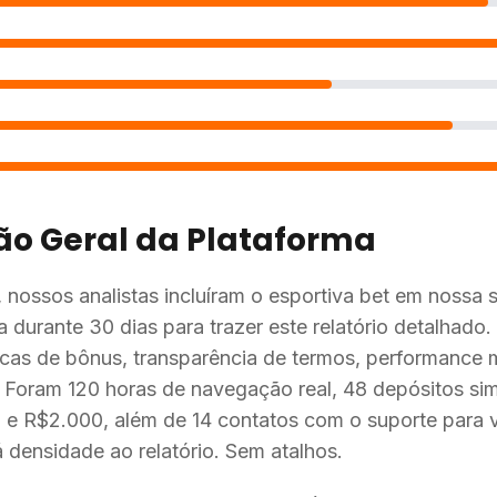
são Geral da Plataforma
 nossos analistas incluíram o esportiva bet em nossa s
 durante 30 dias para trazer este relatório detalhado
icas de bônus, transparência de termos, performance 
. Foram 120 horas de navegação real, 48 depósitos si
 e R$2.000, além de 14 contatos com o suporte para v
á densidade ao relatório. Sem atalhos.