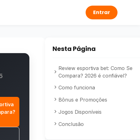
Entrar
Nesta Página
Review esportiva bet: Como Se
5
Compara? 2026 é confiável?
Como funciona
Bônus e Promoções
ortiva
Jogos Disponíveis
mpara?
Conclusão