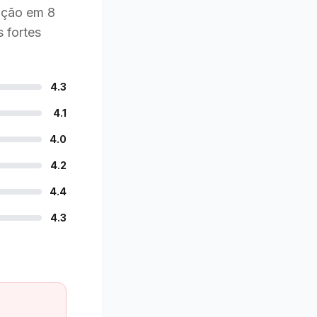
ução em 8
s fortes
4.3
4.1
4.0
4.2
4.4
4.3