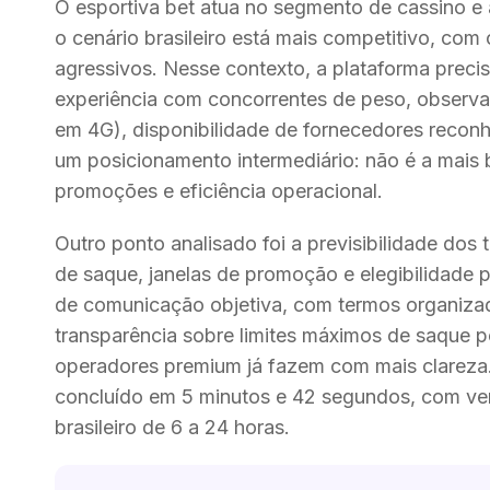
O esportiva bet atua no segmento de cassino e 
o cenário brasileiro está mais competitivo, co
agressivos. Nesse contexto, a plataforma preci
experiência com concorrentes de peso, observ
em 4G), disponibilidade de fornecedores recon
um posicionamento intermediário: não é a mais 
promoções e eficiência operacional.
Outro ponto analisado foi a previsibilidade dos 
de saque, janelas de promoção e elegibilidade
de comunicação objetiva, com termos organizad
transparência sobre limites máximos de saque 
operadores premium já fazem com mais clareza. 
concluído em 5 minutos e 42 segundos, com veri
brasileiro de 6 a 24 horas.