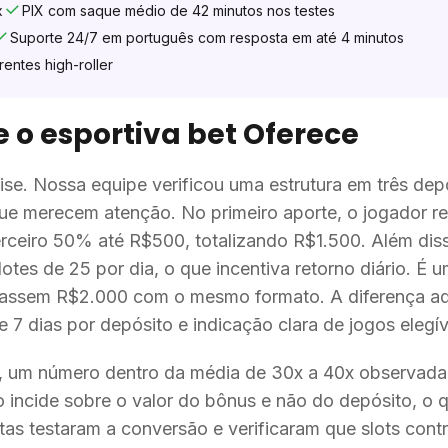
x
PIX com saque médio de 42 minutos nos testes
Suporte 24/7 em português com resposta em até 4 minutos
entes high-roller
 o esportiva bet Oferece
se. Nossa equipe verificou uma estrutura em três dep
e merecem atenção. No primeiro aporte, o jogador 
ceiro 50% até R$500, totalizando R$1.500. Além diss
otes de 25 por dia, o que incentiva retorno diário. É 
passem R$2.000 com o mesmo formato. A diferença aq
 7 dias por depósito e indicação clara de jogos elegív
is, um número dentro da média de 30x a 40x observada
to incide sobre o valor do bônus e não do depósito, o 
tas testaram a conversão e verificaram que slots cont