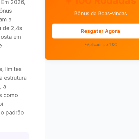
+ 100 Rodadas
. Em 2026,
bônus
Bônus de Boas-vindas
ram a
 de 2,4s
Resgatar Agora
posta em
e
*Aplicam-se T&C
, limites
 estrutura
, a
es como
oi
do padrão