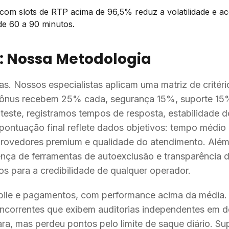
com slots de RTP acima de 96,5% reduz a volatilidade e ac
e 60 a 90 minutos.
: Nossa Metodologia
as. Nossos especialistas aplicam uma matriz de critér
 bônus recebem 25% cada, segurança 15%, suporte 15
ste, registramos tempos de resposta, estabilidade do
 pontuação final reflete dados objetivos: tempo médio
provedores premium e qualidade do atendimento. Além
sença de ferramentas de autoexclusão e transparência 
os para a credibilidade de qualquer operador.
obile e pagamentos, com performance acima da média.
oncorrentes que exibem auditorias independentes em d
ara, mas perdeu pontos pelo limite de saque diário. Su