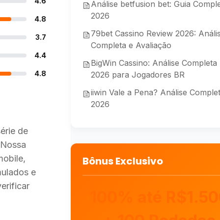
4.6
Análise betfusion bet: Guia Compl
2026
4.8
79bet Cassino Review 2026: Análi
3.7
Completa e Avaliação
4.4
BigWin Cassino: Análise Completa
4.8
2026 para Jogadores BR
iiwin Vale a Pena? Análise Comple
2026
érie de
. Nossa
mobile,
Bônus Exclusivo
mulados e
erificar
100% até R$1.50