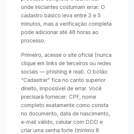
onde iniciantes costumam errar. O
cadastro básico leva entre 3 e 5
minutos, mas a verificação completa
pode adicionar até 48 horas ao
processo.
Primeiro, acesse o site oficial (nunca
clique em links de terceiros ou redes
sociais — phishing é real). O botão
“Cadastrar” fica no canto superior
direito, impossível de errar. Você
precisará fornecer: CPF, nome
completo exatamente como consta
no documento, data de nascimento,
e-mail válido, celular com DDD e
criar uma senha forte (mínimo 8