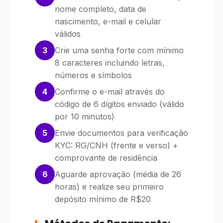
nome completo, data de
nascimento, e-mail e celular
válidos
3
Crie uma senha forte com mínimo
8 caracteres incluindo letras,
números e símbolos
4
Confirme o e-mail através do
código de 6 dígitos enviado (válido
por 10 minutos)
5
Envie documentos para verificação
KYC: RG/CNH (frente e verso) +
comprovante de residência
6
Aguarde aprovação (média de 26
horas) e realize seu primeiro
depósito mínimo de R$20