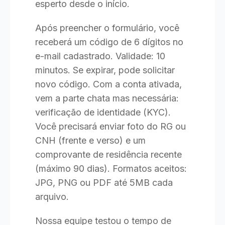
esperto desde o início.
Após preencher o formulário, você
receberá um código de 6 dígitos no
e-mail cadastrado. Validade: 10
minutos. Se expirar, pode solicitar
novo código. Com a conta ativada,
vem a parte chata mas necessária:
verificação de identidade (KYC).
Você precisará enviar foto do RG ou
CNH (frente e verso) e um
comprovante de residência recente
(máximo 90 dias). Formatos aceitos:
JPG, PNG ou PDF até 5MB cada
arquivo.
Nossa equipe testou o tempo de