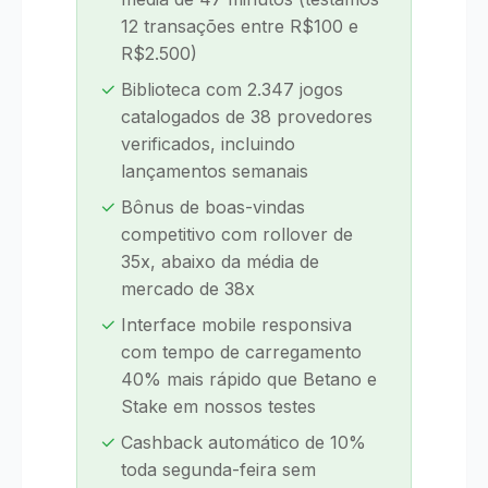
12 transações entre R$100 e
R$2.500)
Biblioteca com 2.347 jogos
catalogados de 38 provedores
verificados, incluindo
lançamentos semanais
Bônus de boas-vindas
competitivo com rollover de
35x, abaixo da média de
mercado de 38x
Interface mobile responsiva
com tempo de carregamento
40% mais rápido que Betano e
Stake em nossos testes
Cashback automático de 10%
toda segunda-feira sem