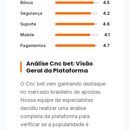
Bônus
4.5
Segurança
4.2
Suporte
4.6
Mobile
4.1
Pagamentos
4.7
Análise Cnc bet: Visão
Geral da Plataforma
O Cnc bet vem ganhando destaque
no mercado brasileiro de apostas.
Nossa equipe de especialistas
decidiu realizar uma análise
completa da plataforma para
verificar se a popularidade é