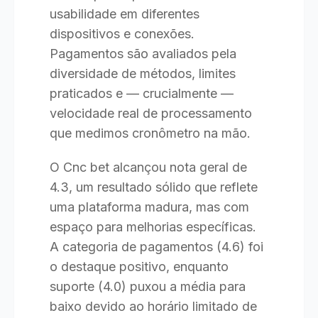
usabilidade em diferentes
dispositivos e conexões.
Pagamentos são avaliados pela
diversidade de métodos, limites
praticados e — crucialmente —
velocidade real de processamento
que medimos cronômetro na mão.
O Cnc bet alcançou nota geral de
4.3, um resultado sólido que reflete
uma plataforma madura, mas com
espaço para melhorias específicas.
A categoria de pagamentos (4.6) foi
o destaque positivo, enquanto
suporte (4.0) puxou a média para
baixo devido ao horário limitado de