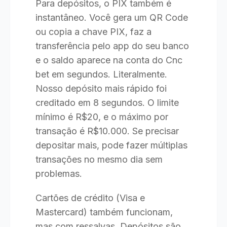
Para depósitos, o PIX também é
instantâneo. Você gera um QR Code
ou copia a chave PIX, faz a
transferência pelo app do seu banco
e o saldo aparece na conta do Cnc
bet em segundos. Literalmente.
Nosso depósito mais rápido foi
creditado em 8 segundos. O limite
mínimo é R$20, e o máximo por
transação é R$10.000. Se precisar
depositar mais, pode fazer múltiplas
transações no mesmo dia sem
problemas.
Cartões de crédito (Visa e
Mastercard) também funcionam,
mas com ressalvas. Depósitos são