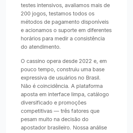
testes intensivos, avaliamos mais de
200 jogos, testamos todos os
métodos de pagamento disponíveis
e acionamos o suporte em diferentes
horários para medir a consistência
do atendimento.
O cassino opera desde 2022 e, em
pouco tempo, construiu uma base
expressiva de usuários no Brasil.
Não é coincidência. A plataforma
aposta em interface limpa, catálogo
diversificado e promoções
competitivas — três fatores que
pesam muito na decisão do
apostador brasileiro. Nossa análise