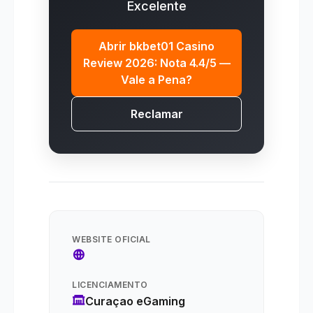
Excelente
Abrir bkbet01 Casino
Review 2026: Nota 4.4/5 —
Vale a Pena?
Reclamar
WEBSITE OFICIAL
LICENCIAMENTO
Curaçao eGaming