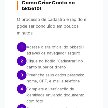
Como Criar Conta no
bkbet01
O processo de cadastro é rápido e
pode ser concluído em poucos
minutos.
1
Acesse o site oficial do bkbet01
através de navegador seguro
2
Clique no botão 'Cadastrar' no
canto superior direito
3
Preencha seus dados pessoais:
nome, CPF, e-mail e telefone
4
Complete a verificação de
identidade enviando documento
com foto