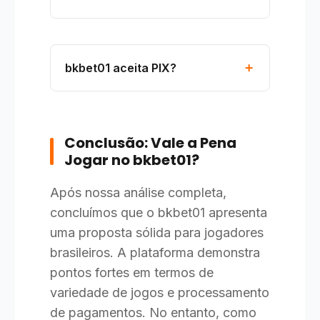
bkbet01 aceita PIX?
Conclusão: Vale a Pena
Jogar no bkbet01?
Após nossa análise completa,
concluímos que o bkbet01 apresenta
uma proposta sólida para jogadores
brasileiros. A plataforma demonstra
pontos fortes em termos de
variedade de jogos e processamento
de pagamentos. No entanto, como