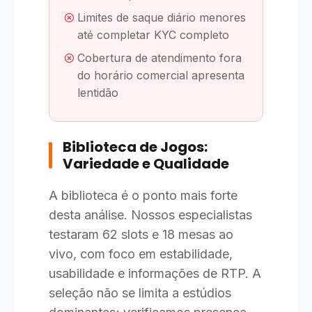
Limites de saque diário menores
até completar KYC completo
Cobertura de atendimento fora
do horário comercial apresenta
lentidão
Biblioteca de Jogos:
Variedade e Qualidade
A biblioteca é o ponto mais forte
desta análise. Nossos especialistas
testaram 62 slots e 18 mesas ao
vivo, com foco em estabilidade,
usabilidade e informações de RTP. A
seleção não se limita a estúdios