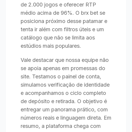
de 2.000 jogos e oferecer RTP
médio acima de 96%. O brx bet se
posiciona próximo desse patamar e
tenta ir além com filtros úteis e um
catálogo que não se limita aos
estúdios mais populares.
Vale destacar que nossa equipe não
se apoia apenas em promessas do
site. Testamos o painel de conta,
simulamos verificação de identidade
e acompanhamos o ciclo completo
de depósito e retirada. O objetivo é
entregar um panorama prático, com
números reais e linguagem direta. Em
resumo, a plataforma chega com