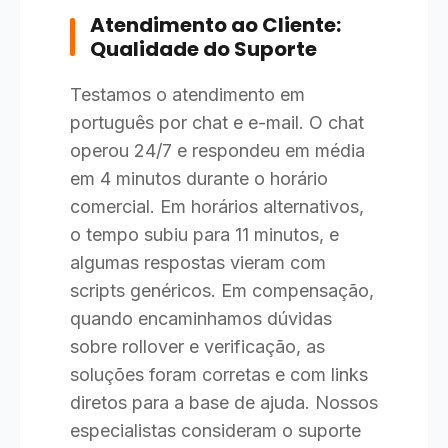
Atendimento ao Cliente:
Qualidade do Suporte
Testamos o atendimento em
português por chat e e-mail. O chat
operou 24/7 e respondeu em média
em 4 minutos durante o horário
comercial. Em horários alternativos,
o tempo subiu para 11 minutos, e
algumas respostas vieram com
scripts genéricos. Em compensação,
quando encaminhamos dúvidas
sobre rollover e verificação, as
soluções foram corretas e com links
diretos para a base de ajuda. Nossos
especialistas consideram o suporte