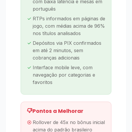
com baixa latência e mesas em
português
RTPs informados em páginas de
jogo, com médias acima de 96%
nos títulos analisados
Depósitos via PIX confirmados
em até 2 minutos, sem
cobranças adicionais
Interface mobile leve, com
navegação por categorias e
favoritos
Pontos a Melhorar
Rollover de 45x no bônus inicial
acima do padrão brasileiro