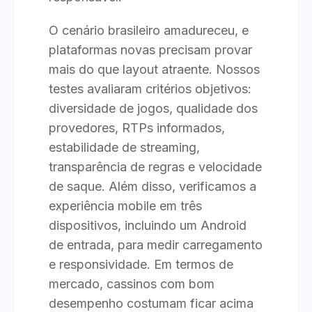
O cenário brasileiro amadureceu, e
plataformas novas precisam provar
mais do que layout atraente. Nossos
testes avaliaram critérios objetivos:
diversidade de jogos, qualidade dos
provedores, RTPs informados,
estabilidade de streaming,
transparência de regras e velocidade
de saque. Além disso, verificamos a
experiência mobile em três
dispositivos, incluindo um Android
de entrada, para medir carregamento
e responsividade. Em termos de
mercado, cassinos com bom
desempenho costumam ficar acima