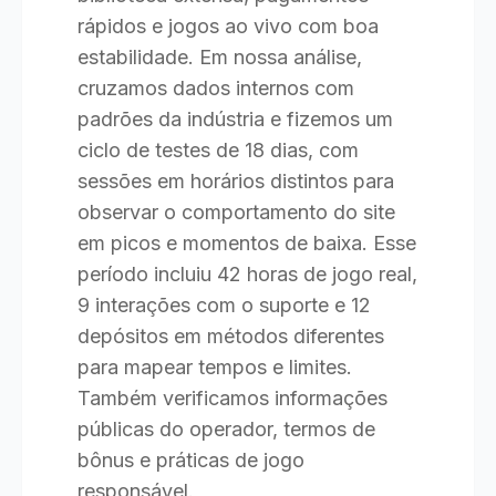
rápidos e jogos ao vivo com boa
estabilidade. Em nossa análise,
cruzamos dados internos com
padrões da indústria e fizemos um
ciclo de testes de 18 dias, com
sessões em horários distintos para
observar o comportamento do site
em picos e momentos de baixa. Esse
período incluiu 42 horas de jogo real,
9 interações com o suporte e 12
depósitos em métodos diferentes
para mapear tempos e limites.
Também verificamos informações
públicas do operador, termos de
bônus e práticas de jogo
responsável.