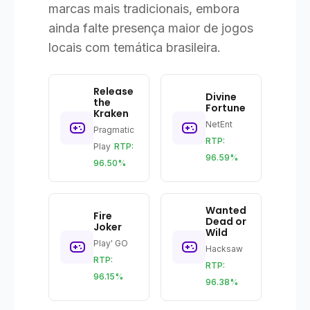
marcas mais tradicionais, embora
ainda falte presença maior de jogos
locais com temática brasileira.
Release
Divine
the
Fortune
Kraken
NetEnt
Pragmatic
RTP:
Play
RTP:
96.59%
96.50%
Wanted
Fire
Dead or
Joker
Wild
Play' GO
Hacksaw
RTP:
RTP:
96.15%
96.38%