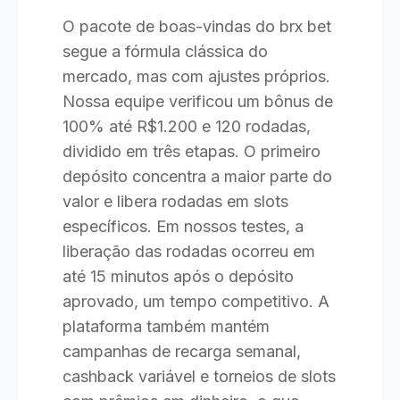
O pacote de boas-vindas do brx bet
segue a fórmula clássica do
mercado, mas com ajustes próprios.
Nossa equipe verificou um bônus de
100% até R$1.200 e 120 rodadas,
dividido em três etapas. O primeiro
depósito concentra a maior parte do
valor e libera rodadas em slots
específicos. Em nossos testes, a
liberação das rodadas ocorreu em
até 15 minutos após o depósito
aprovado, um tempo competitivo. A
plataforma também mantém
campanhas de recarga semanal,
cashback variável e torneios de slots