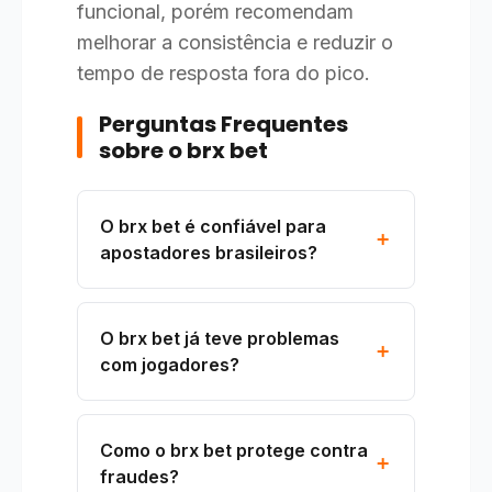
funcional, porém recomendam
melhorar a consistência e reduzir o
tempo de resposta fora do pico.
Perguntas Frequentes
sobre o brx bet
O brx bet é confiável para
apostadores brasileiros?
O brx bet já teve problemas
com jogadores?
Como o brx bet protege contra
fraudes?