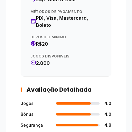
MÉTODOS DE PAGAMENTO
PIX, Visa, Mastercard,
Boleto
DEPÓSITO MÍNIMO
R$20
JOGOS DISPONÍVEIS
2.800
Avaliação Detalhada
Jogos
4.0
Bônus
4.0
Segurança
4.8