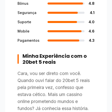
Bônus
4.8
Segurança
4.1
Suporte
4.0
Mobile
4.6
Pagamentos
4.3
Minha Experiência com o
20bet 5 reais
Cara, vou ser direto com você.
Quando ouvi falar do 20bet 5 reais
pela primeira vez, confesso que
estava cético. Mais um cassino
online prometendo mundos e
fundos? Já conhecia essa história.