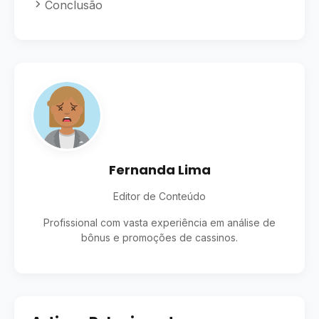
Conclusão
Fernanda Lima
Editor de Conteúdo
Profissional com vasta experiência em análise de
bônus e promoções de cassinos.