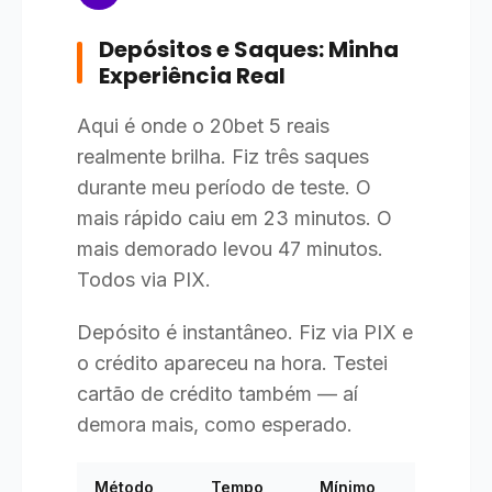
Depósitos e Saques: Minha
Experiência Real
Aqui é onde o 20bet 5 reais
realmente brilha. Fiz três saques
durante meu período de teste. O
mais rápido caiu em 23 minutos. O
mais demorado levou 47 minutos.
Todos via PIX.
Depósito é instantâneo. Fiz via PIX e
o crédito apareceu na hora. Testei
cartão de crédito também — aí
demora mais, como esperado.
Método
Tempo
Mínimo