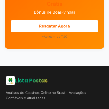
Grátis
Bônus de Boas-vindas
Resgatar Agora
*Aplicam-se T&C
Lista Postas
Análises de Cassinos Online no Brasil - Avaliações
Confiáveis e Atualizadas