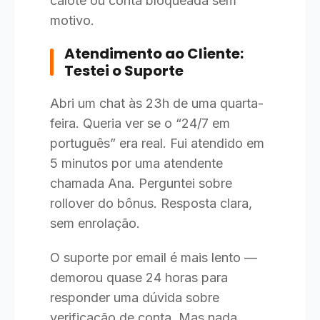
calote ou conta bloqueada sem
motivo.
Atendimento ao Cliente:
Testei o Suporte
Abri um chat às 23h de uma quarta-
feira. Queria ver se o “24/7 em
português” era real. Fui atendido em
5 minutos por uma atendente
chamada Ana. Perguntei sobre
rollover do bônus. Resposta clara,
sem enrolação.
O suporte por email é mais lento —
demorou quase 24 horas para
responder uma dúvida sobre
verificação de conta. Mas nada