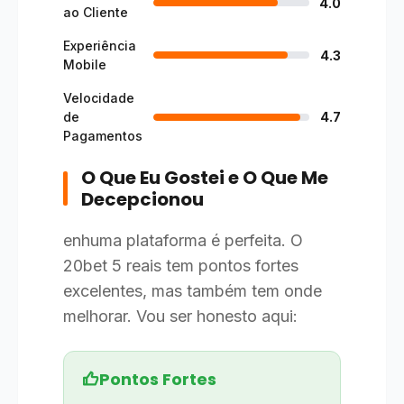
4.0
ao Cliente
Experiência
4.3
Mobile
Velocidade
de
4.7
Pagamentos
O Que Eu Gostei e O Que Me
Decepcionou
enhuma plataforma é perfeita. O
20bet 5 reais tem pontos fortes
excelentes, mas também tem onde
melhorar. Vou ser honesto aqui:
Pontos Fortes