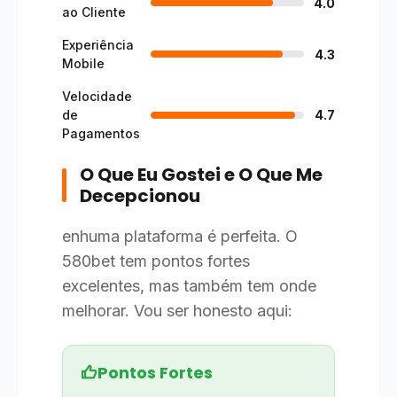
4.0
ao Cliente
Experiência
4.3
Mobile
Velocidade
de
4.7
Pagamentos
O Que Eu Gostei e O Que Me
Decepcionou
enhuma plataforma é perfeita. O
580bet tem pontos fortes
excelentes, mas também tem onde
melhorar. Vou ser honesto aqui:
Pontos Fortes