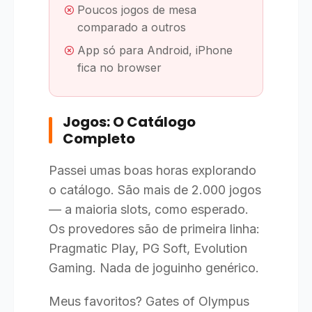
Poucos jogos de mesa
comparado a outros
App só para Android, iPhone
fica no browser
Jogos: O Catálogo
Completo
Passei umas boas horas explorando
o catálogo. São mais de 2.000 jogos
— a maioria slots, como esperado.
Os provedores são de primeira linha:
Pragmatic Play, PG Soft, Evolution
Gaming. Nada de joguinho genérico.
Meus favoritos? Gates of Olympus