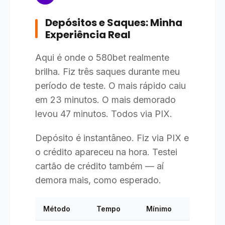
Depósitos e Saques: Minha
Experiência Real
Aqui é onde o 580bet realmente
brilha. Fiz três saques durante meu
período de teste. O mais rápido caiu
em 23 minutos. O mais demorado
levou 47 minutos. Todos via PIX.
Depósito é instantâneo. Fiz via PIX e
o crédito apareceu na hora. Testei
cartão de crédito também — aí
demora mais, como esperado.
Método
Tempo
Mínimo