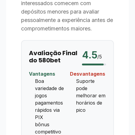
interessados comecem com
depósitos menores para avaliar
pessoalmente a experiência antes de
comprometimentos maiores.
Avaliação Final
4.5
/5
do 580bet
Vantagens
Desvantagens
Boa
Suporte
variedade de
pode
jogos
melhorar em
pagamentos
horários de
rápidos via
pico
PIX
bônus
competitivo