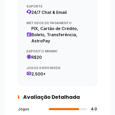
SUPORTE
24/7 Chat & Email
MÉTODOS DE PAGAMENTO
PIX, Cartão de Crédito,
Boleto, Transferência,
AstroPay
DEPÓSITO MÍNIMO
R$20
JOGOS DISPONÍVEIS
2.500+
Avaliação Detalhada
Jogos
4.0