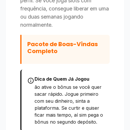
perfil. Se você joga slots com
frequência, consegue liberar em uma
ou duas semanas jogando
normalmente.
Pacote de Boas-Vindas
Completo
Dica de Quem Já Jogou
ão ative o bônus se você quer
sacar rápido. Jogue primeiro
com seu dinheiro, sinta a
plataforma. Se curtir e quiser
ficar mais tempo, aí sim pega o
bônus no segundo depósito.