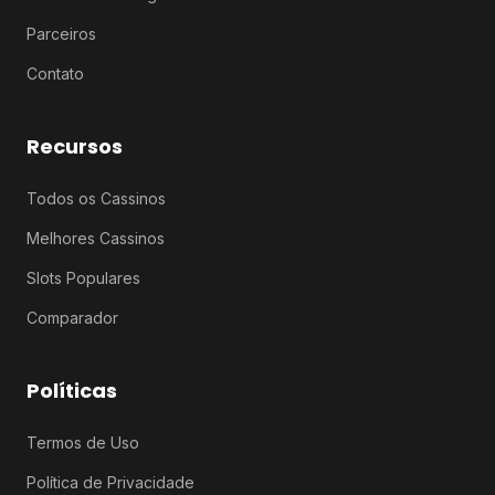
Parceiros
Contato
Recursos
Todos os Cassinos
Melhores Cassinos
Slots Populares
Comparador
Políticas
Termos de Uso
Política de Privacidade