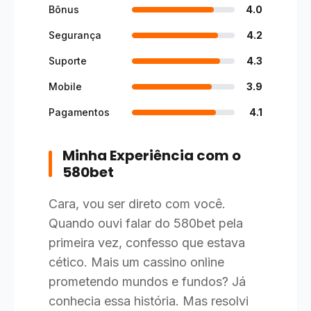
Bônus
4.0
Segurança
4.2
Suporte
4.3
Mobile
3.9
Pagamentos
4.1
Minha Experiência com o
580bet
Cara, vou ser direto com você.
Quando ouvi falar do 580bet pela
primeira vez, confesso que estava
cético. Mais um cassino online
prometendo mundos e fundos? Já
conhecia essa história. Mas resolvi