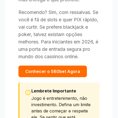
Recomendo? Sim, com ressalvas. Se
você é fã de slots e quer PIX rápido,
vai curtir. Se prefere blackjack e
poker, talvez existam opções
melhores. Para iniciantes em 2026, é
uma porta de entrada segura pro
mundo dos cassinos online.
Conhecer o 580bet Agora
Lembrete Importante
Jogo é entretenimento, não
investimento. Defina um limite
antes de começar e respeite
ele. Se sentir que está