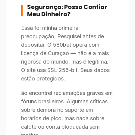
Segurança: Posso Confiar
Meu Dinheiro?
Essa foi minha primeira
preocupação. Pesquisei antes de
depositar. O 580bet opera com
licença de Curaçao — não é a mais
rigorosa do mundo, mas é legítima.
O site usa SSL 256-bit. Seus dados
estão protegidos.
ão encontrei reclamações graves em
fóruns brasileiros. Algumas críticas
sobre demora no suporte em
horários de pico, mas nada sobre
calote ou conta bloqueada sem