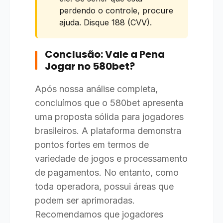
perdendo o controle, procure
ajuda. Disque 188 (CVV).
Conclusão: Vale a Pena
Jogar no 580bet?
Após nossa análise completa,
concluímos que o 580bet apresenta
uma proposta sólida para jogadores
brasileiros. A plataforma demonstra
pontos fortes em termos de
variedade de jogos e processamento
de pagamentos. No entanto, como
toda operadora, possui áreas que
podem ser aprimoradas.
Recomendamos que jogadores