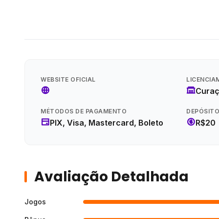
WEBSITE OFICIAL
LICENCIA
Curaç
MÉTODOS DE PAGAMENTO
DEPÓSITO
PIX, Visa, Mastercard, Boleto
R$20
Avaliação Detalhada
Jogos