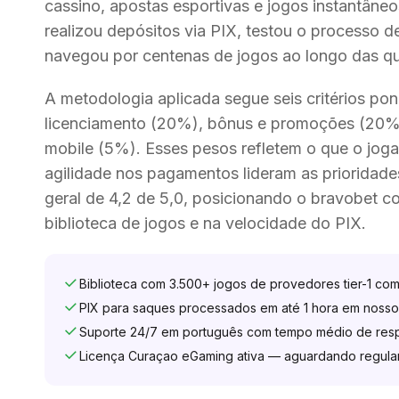
cassino, apostas esportivas e jogos instantâneo
realizou depósitos via PIX, testou o processo d
navegou por centenas de jogos ao longo das qu
A metodologia aplicada segue seis critérios po
licenciamento (20%), bônus e promoções (20%),
mobile (5%). Esses pesos refletem o que o jogad
agilidade nos pagamentos lideram as prioridade
geral de 4,2 de 5,0, posicionando o bravobet 
biblioteca de jogos e na velocidade do PIX.
Biblioteca com 3.500+ jogos de provedores tier-1 com
PIX para saques processados em até 1 hora em nosso
Suporte 24/7 em português com tempo médio de resp
Licença Curaçao eGaming ativa — aguardando regulari