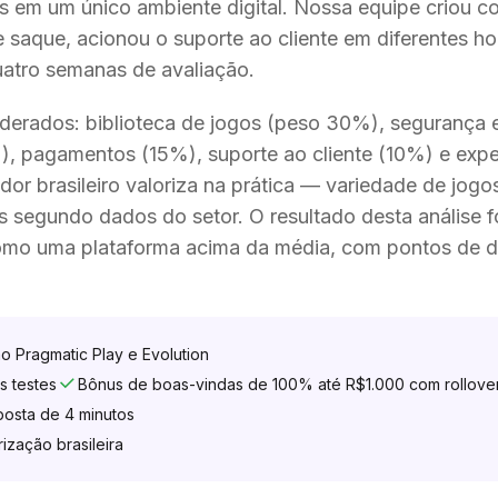
s em um único ambiente digital. Nossa equipe criou co
e saque, acionou o suporte ao cliente em diferentes ho
atro semanas de avaliação.
nderados: biblioteca de jogos (peso 30%), segurança 
 pagamentos (15%), suporte ao cliente (10%) e expe
or brasileiro valoriza na prática — variedade de jogo
s segundo dados do setor. O resultado desta análise f
como uma plataforma acima da média, com pontos de 
o Pragmatic Play e Evolution
s testes
Bônus de boas-vindas de 100% até R$1.000 com rollove
osta de 4 minutos
zação brasileira