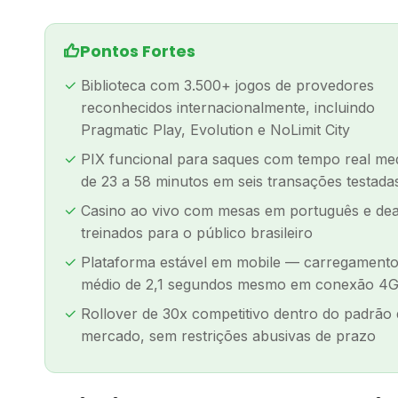
Pontos Fortes
Biblioteca com 3.500+ jogos de provedores
reconhecidos internacionalmente, incluindo
Pragmatic Play, Evolution e NoLimit City
PIX funcional para saques com tempo real me
de 23 a 58 minutos em seis transações testada
Casino ao vivo com mesas em português e dea
treinados para o público brasileiro
Plataforma estável em mobile — carregament
médio de 2,1 segundos mesmo em conexão 4
Rollover de 30x competitivo dentro do padrão
mercado, sem restrições abusivas de prazo