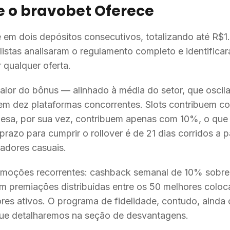
e o bravobet Oferece
 em dois depósitos consecutivos, totalizando até R$
istas analisaram o regulamento completo e identifica
 qualquer oferta.
alor do bônus — alinhado à média do setor, que oscil
em dez plataformas concorrentes. Slots contribuem 
mesa, por sua vez, contribuem apenas com 10%, o que 
razo para cumprir o rollover é de 21 dias corridos a pa
adores casuais.
omoções recorrentes: cashback semanal de 10% sobre
com premiações distribuídas entre os 50 melhores colo
ores ativos. O programa de fidelidade, contudo, ainda
que detalharemos na seção de desvantagens.