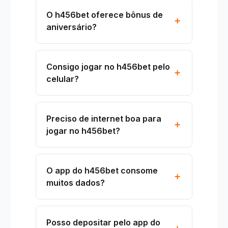
O h456bet oferece bônus de
aniversário?
Consigo jogar no h456bet pelo
celular?
Preciso de internet boa para
jogar no h456bet?
O app do h456bet consome
muitos dados?
Posso depositar pelo app do