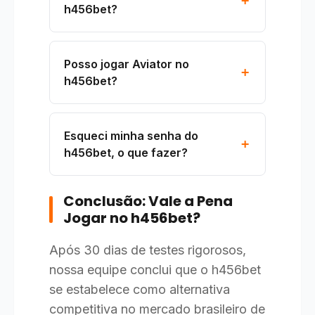
h456bet?
Posso jogar Aviator no
h456bet?
Esqueci minha senha do
h456bet, o que fazer?
Conclusão: Vale a Pena
Jogar no h456bet?
Após 30 dias de testes rigorosos,
nossa equipe conclui que o h456bet
se estabelece como alternativa
competitiva no mercado brasileiro de