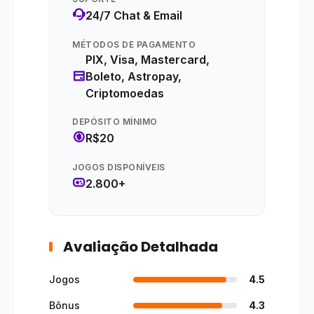
24/7 Chat & Email
MÉTODOS DE PAGAMENTO
PIX, Visa, Mastercard,
Boleto, Astropay,
Criptomoedas
DEPÓSITO MÍNIMO
R$20
JOGOS DISPONÍVEIS
2.800+
Avaliação Detalhada
Jogos
4.5
Bônus
4.3