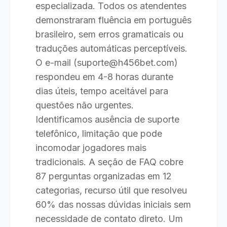
especializada. Todos os atendentes
demonstraram fluência em português
brasileiro, sem erros gramaticais ou
traduções automáticas perceptíveis.
O e-mail (
suporte@h456bet.com
)
respondeu em 4-8 horas durante
dias úteis, tempo aceitável para
questões não urgentes.
Identificamos ausência de suporte
telefônico, limitação que pode
incomodar jogadores mais
tradicionais. A seção de FAQ cobre
87 perguntas organizadas em 12
categorias, recurso útil que resolveu
60% das nossas dúvidas iniciais sem
necessidade de contato direto. Um