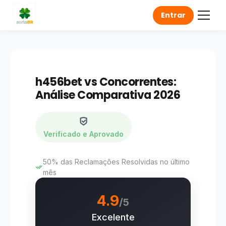
Entrar
h456bet vs Concorrentes:
Análise Comparativa 2026
Verificado e Aprovado
50% das Reclamações Resolvidas no último
mês
4.9
/5
Excelente