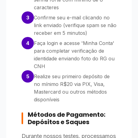
caracteres
3
Confirme seu e-mail clicando no
link enviado (verifique spam se não
receber em 5 minutos)
4
Faça login e acesse 'Minha Conta'
para completar verificação de
identidade enviando foto do RG ou
CNH
5
Realize seu primeiro depósito de
no mínimo R$20 via PIX, Visa,
Mastercard ou outros métodos
disponíveis
Métodos de Pagamento:
Depósitos e Saques
Durante nossos testes, processamos