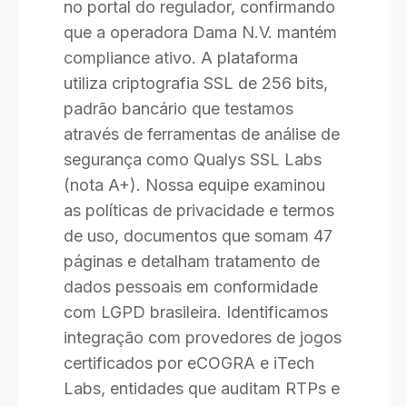
no portal do regulador, confirmando
que a operadora Dama N.V. mantém
compliance ativo. A plataforma
utiliza criptografia SSL de 256 bits,
padrão bancário que testamos
através de ferramentas de análise de
segurança como Qualys SSL Labs
(nota A+). Nossa equipe examinou
as políticas de privacidade e termos
de uso, documentos que somam 47
páginas e detalham tratamento de
dados pessoais em conformidade
com LGPD brasileira. Identificamos
integração com provedores de jogos
certificados por eCOGRA e iTech
Labs, entidades que auditam RTPs e