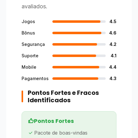
avaliados.
Jogos
4.5
Bônus
4.6
Segurança
4.2
Suporte
4.1
Mobile
4.4
Pagamentos
4.3
Pontos Fortes e Fracos
Identificados
Pontos Fortes
Pacote de boas-vindas