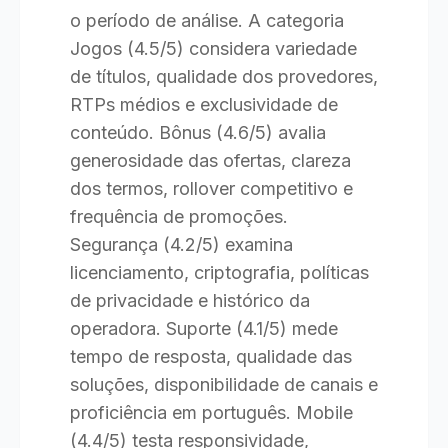
o período de análise. A categoria
Jogos (4.5/5) considera variedade
de títulos, qualidade dos provedores,
RTPs médios e exclusividade de
conteúdo. Bônus (4.6/5) avalia
generosidade das ofertas, clareza
dos termos, rollover competitivo e
frequência de promoções.
Segurança (4.2/5) examina
licenciamento, criptografia, políticas
de privacidade e histórico da
operadora. Suporte (4.1/5) mede
tempo de resposta, qualidade das
soluções, disponibilidade de canais e
proficiência em português. Mobile
(4.4/5) testa responsividade,