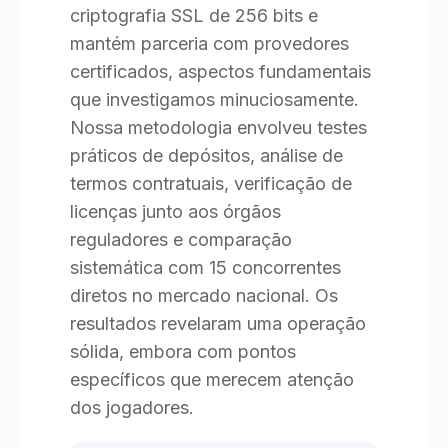
criptografia SSL de 256 bits e
mantém parceria com provedores
certificados, aspectos fundamentais
que investigamos minuciosamente.
Nossa metodologia envolveu testes
práticos de depósitos, análise de
termos contratuais, verificação de
licenças junto aos órgãos
reguladores e comparação
sistemática com 15 concorrentes
diretos no mercado nacional. Os
resultados revelaram uma operação
sólida, embora com pontos
específicos que merecem atenção
dos jogadores.