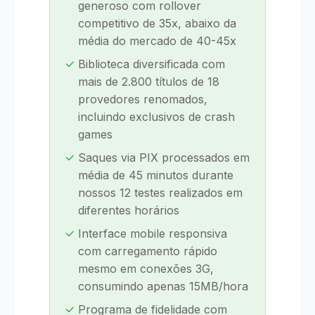
generoso com rollover
competitivo de 35x, abaixo da
média do mercado de 40-45x
Biblioteca diversificada com
mais de 2.800 títulos de 18
provedores renomados,
incluindo exclusivos de crash
games
Saques via PIX processados em
média de 45 minutos durante
nossos 12 testes realizados em
diferentes horários
Interface mobile responsiva
com carregamento rápido
mesmo em conexões 3G,
consumindo apenas 15MB/hora
Programa de fidelidade com