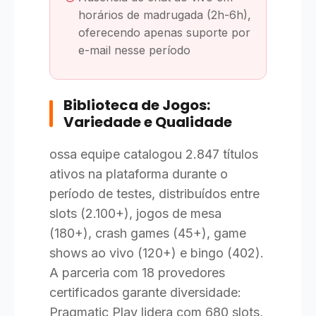
horários de madrugada (2h-6h),
oferecendo apenas suporte por
e-mail nesse período
Biblioteca de Jogos:
Variedade e Qualidade
ossa equipe catalogou 2.847 títulos
ativos na plataforma durante o
período de testes, distribuídos entre
slots (2.100+), jogos de mesa
(180+), crash games (45+), game
shows ao vivo (120+) e bingo (402).
A parceria com 18 provedores
certificados garante diversidade:
Pragmatic Play lidera com 680 slots,