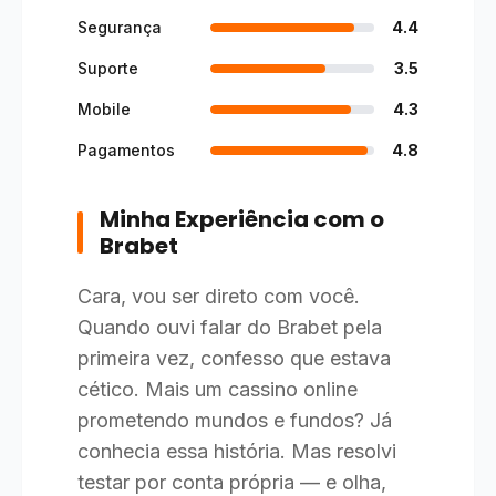
Segurança
4.4
Suporte
3.5
Mobile
4.3
Pagamentos
4.8
Minha Experiência com o
Brabet
Cara, vou ser direto com você.
Quando ouvi falar do Brabet pela
primeira vez, confesso que estava
cético. Mais um cassino online
prometendo mundos e fundos? Já
conhecia essa história. Mas resolvi
testar por conta própria — e olha,