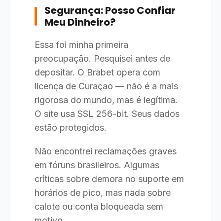
Segurança: Posso Confiar
Meu Dinheiro?
Essa foi minha primeira
preocupação. Pesquisei antes de
depositar. O Brabet opera com
licença de Curaçao — não é a mais
rigorosa do mundo, mas é legítima.
O site usa SSL 256-bit. Seus dados
estão protegidos.
Não encontrei reclamações graves
em fóruns brasileiros. Algumas
críticas sobre demora no suporte em
horários de pico, mas nada sobre
calote ou conta bloqueada sem
motivo.