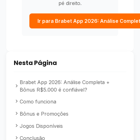
pé direito.
Ir para Brabet App 2026: Análise Comple
Nesta Página
Brabet App 2026: Análise Completa +
Bônus R$5.000 é confiável?
Como funciona
Bônus e Promoções
Jogos Disponíveis
Conclusão