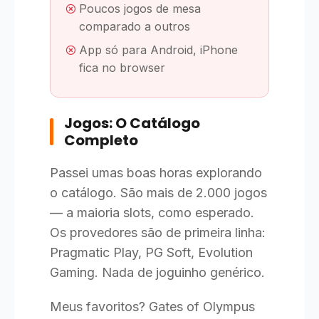
Poucos jogos de mesa
comparado a outros
App só para Android, iPhone
fica no browser
Jogos: O Catálogo
Completo
Passei umas boas horas explorando
o catálogo. São mais de 2.000 jogos
— a maioria slots, como esperado.
Os provedores são de primeira linha:
Pragmatic Play, PG Soft, Evolution
Gaming. Nada de joguinho genérico.
Meus favoritos? Gates of Olympus